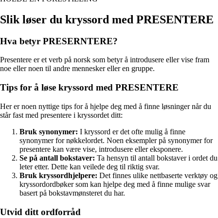
Slik løser du kryssord med PRESENTERE
Hva betyr PRESERNTERE?
Presentere er et verb på norsk som betyr å introdusere eller vise fram
noe eller noen til andre mennesker eller en gruppe.
Tips for å løse kryssord med PRESENTERE
Her er noen nyttige tips for å hjelpe deg med å finne løsninger når du
står fast med presentere i kryssordet ditt:
Bruk synonymer:
I kryssord er det ofte mulig å finne
synonymer for nøkkelordet. Noen eksempler på synonymer for
presentere kan være vise, introdusere eller eksponere.
Se på antall bokstaver:
Ta hensyn til antall bokstaver i ordet du
leter etter. Dette kan veilede deg til riktig svar.
Bruk kryssordhjelpere:
Det finnes ulike nettbaserte verktøy og
kryssordordbøker som kan hjelpe deg med å finne mulige svar
basert på bokstavmønsteret du har.
Utvid ditt ordforråd