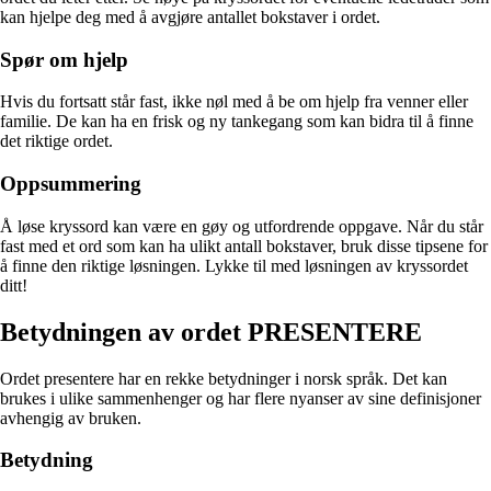
kan hjelpe deg med å avgjøre antallet bokstaver i ordet.
Spør om hjelp
Hvis du fortsatt står fast, ikke nøl med å be om hjelp fra venner eller
familie. De kan ha en frisk og ny tankegang som kan bidra til å finne
det riktige ordet.
Oppsummering
Å løse kryssord kan være en gøy og utfordrende oppgave. Når du står
fast med et ord som kan ha ulikt antall bokstaver, bruk disse tipsene for
å finne den riktige løsningen. Lykke til med løsningen av kryssordet
ditt!
Betydningen av ordet PRESENTERE
Ordet presentere har en rekke betydninger i norsk språk. Det kan
brukes i ulike sammenhenger og har flere nyanser av sine definisjoner
avhengig av bruken.
Betydning