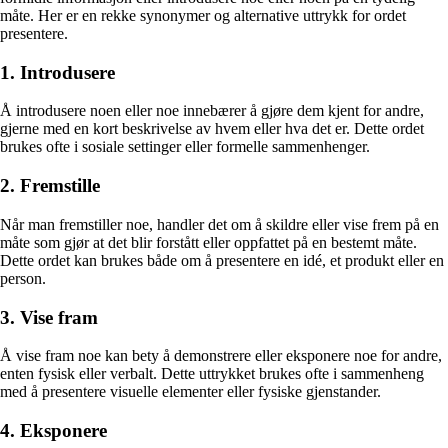
måte. Her er en rekke synonymer og alternative uttrykk for ordet
presentere.
1. Introdusere
Å introdusere noen eller noe innebærer å gjøre dem kjent for andre,
gjerne med en kort beskrivelse av hvem eller hva det er. Dette ordet
brukes ofte i sosiale settinger eller formelle sammenhenger.
2. Fremstille
Når man fremstiller noe, handler det om å skildre eller vise frem på en
måte som gjør at det blir forstått eller oppfattet på en bestemt måte.
Dette ordet kan brukes både om å presentere en idé, et produkt eller en
person.
3. Vise fram
Å vise fram noe kan bety å demonstrere eller eksponere noe for andre,
enten fysisk eller verbalt. Dette uttrykket brukes ofte i sammenheng
med å presentere visuelle elementer eller fysiske gjenstander.
4. Eksponere