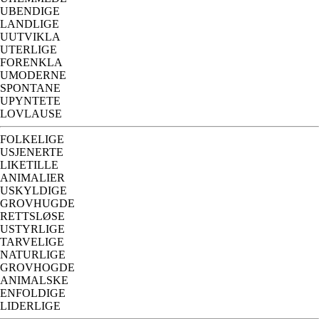
UBENDIGE
LANDLIGE
UUTVIKLA
UTERLIGE
FORENKLA
UMODERNE
SPONTANE
UPYNTETE
LOVLAUSE
FOLKELIGE
USJENERTE
LIKETILLE
ANIMALIER
USKYLDIGE
GROVHUGDE
RETTSLØSE
USTYRLIGE
TARVELIGE
NATURLIGE
GROVHOGDE
ANIMALSKE
ENFOLDIGE
LIDERLIGE