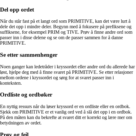
Del opp ordet
Når du står fast på et langt ord som PRIMITIVE, kan det være lurt å
dele det opp i mindre deler. Begynn med å fokusere på prefiksene og
suffiksene, for eksempel PRIM og TIVE. Prøv å finne andre ord som
passer inn i disse delene og se om de passer sammen for å danne
PRIMITIVE.
Se etter sammenhenger
Noen ganger kan ledetråder i kryssordet eller andre ord du allerede har
løst, hjelpe deg med å finne svaret på PRIMITIVE. Se etter relasjoner
mellom ordene i kryssordet og sørg for at svaret passer inn i
konteksten.
Ordliste og ordbøker
En nyttig ressurs når du løser kryssord er en ordliste eller en ordbok.
Sjekk om PRIMITIVE er et vanlig ord ved å slå det opp i en ordbok.
På den måten kan du bekrefte at svaret ditt er korrekt og lære mer om
betydningen av ordet.
Prøv og feil