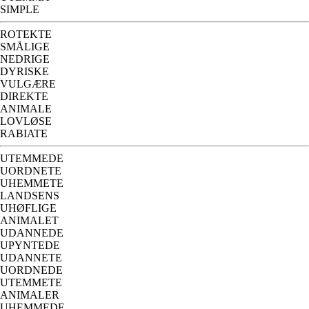
SIMPLE
ROTEKTE
SMÅLIGE
NEDRIGE
DYRISKE
VULGÆRE
DIREKTE
ANIMALE
LOVLØSE
RABIATE
UTEMMEDE
UORDNETE
UHEMMETE
LANDSENS
UHØFLIGE
ANIMALET
UDANNEDE
UPYNTEDE
UDANNETE
UORDNEDE
UTEMMETE
ANIMALER
UHEMMEDE