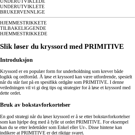
UNDERUTVIKLEDE
UNDERUTVIKLETE
BRUKERVENNLIGE
HJEMMESTRIKKETE
TILBAKELIGGENDE
HJEMMESTRIKKEDE
Slik løser du kryssord med PRIMITIVE
Introduksjon
Kryssord er en populær form for underholdning som krever både
logikk og ordforråd. Å løse et kryssord kan være utfordrende, spesielt
når du står fast på en spesifikk ordgåte som PRIMITIVE. I denne
veiledningen vil vi gi deg tips og strategier for å løse et kryssord med
dette ordet.
Bruk av bokstavforkortelser
En god strategi når du løser kryssord er å se etter bokstavforkortelser
som kan hjelpe deg med å fylle ut ordet PRIMITIVE. For eksempel
kan du se etter ledetråder som Enkel eller Ur-. Disse hintene kan
indikere at PRIMITIVE er det riktige svaret.