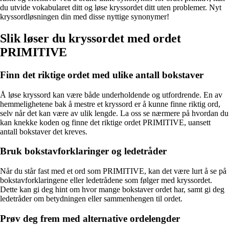
du utvide vokabularet ditt og løse kryssordet ditt uten problemer. Nyt
kryssordløsningen din med disse nyttige synonymer!
Slik løser du kryssordet med ordet
PRIMITIVE
Finn det riktige ordet med ulike antall bokstaver
Å løse kryssord kan være både underholdende og utfordrende. En av
hemmelighetene bak å mestre et kryssord er å kunne finne riktig ord,
selv når det kan være av ulik lengde. La oss se nærmere på hvordan du
kan knekke koden og finne det riktige ordet PRIMITIVE, uansett
antall bokstaver det kreves.
Bruk bokstavforklaringer og ledetråder
Når du står fast med et ord som PRIMITIVE, kan det være lurt å se på
bokstavforklaringene eller ledetrådene som følger med kryssordet.
Dette kan gi deg hint om hvor mange bokstaver ordet har, samt gi deg
ledetråder om betydningen eller sammenhengen til ordet.
Prøv deg frem med alternative ordelengder