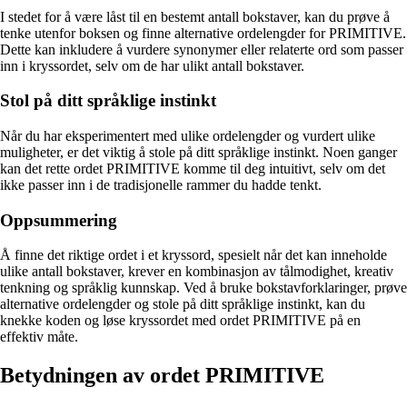
I stedet for å være låst til en bestemt antall bokstaver, kan du prøve å
tenke utenfor boksen og finne alternative ordelengder for PRIMITIVE.
Dette kan inkludere å vurdere synonymer eller relaterte ord som passer
inn i kryssordet, selv om de har ulikt antall bokstaver.
Stol på ditt språklige instinkt
Når du har eksperimentert med ulike ordelengder og vurdert ulike
muligheter, er det viktig å stole på ditt språklige instinkt. Noen ganger
kan det rette ordet PRIMITIVE komme til deg intuitivt, selv om det
ikke passer inn i de tradisjonelle rammer du hadde tenkt.
Oppsummering
Å finne det riktige ordet i et kryssord, spesielt når det kan inneholde
ulike antall bokstaver, krever en kombinasjon av tålmodighet, kreativ
tenkning og språklig kunnskap. Ved å bruke bokstavforklaringer, prøve
alternative ordelengder og stole på ditt språklige instinkt, kan du
knekke koden og løse kryssordet med ordet PRIMITIVE på en
effektiv måte.
Betydningen av ordet PRIMITIVE