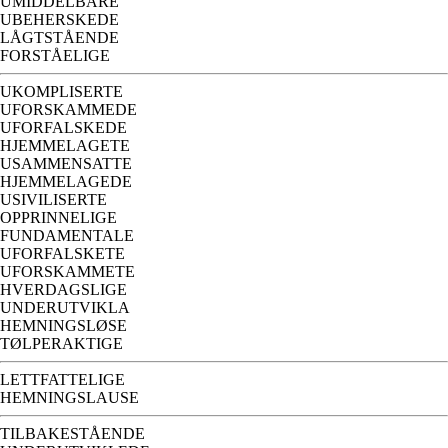
UMIDDELBARE
UBEHERSKEDE
LÅGTSTÅENDE
FORSTÅELIGE
UKOMPLISERTE
UFORSKAMMEDE
UFORFALSKEDE
HJEMMELAGETE
USAMMENSATTE
HJEMMELAGEDE
USIVILISERTE
OPPRINNELIGE
FUNDAMENTALE
UFORFALSKETE
UFORSKAMMETE
HVERDAGSLIGE
UNDERUTVIKLA
HEMNINGSLØSE
TØLPERAKTIGE
LETTFATTELIGE
HEMNINGSLAUSE
TILBAKESTÅENDE