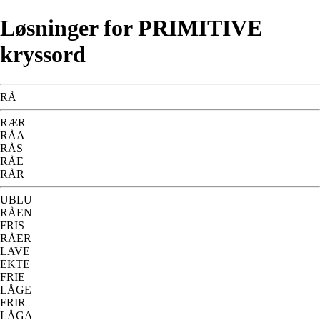
Løsninger for PRIMITIVE
kryssord
RÅ
RÆR
RÅA
RÅS
RÅE
RÅR
UBLU
RÅEN
FRIS
RÅER
LAVE
EKTE
FRIE
LÅGE
FRIR
LÅGA