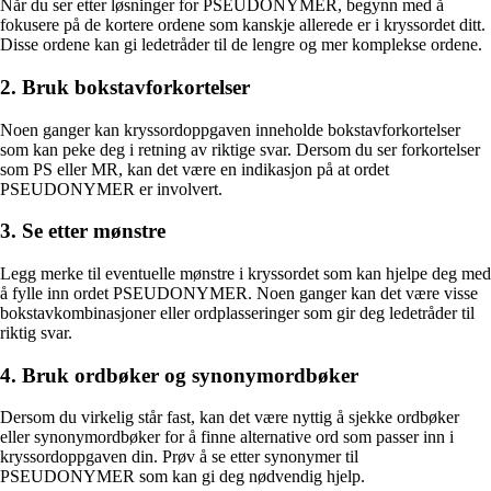
Når du ser etter løsninger for PSEUDONYMER, begynn med å
fokusere på de kortere ordene som kanskje allerede er i kryssordet ditt.
Disse ordene kan gi ledetråder til de lengre og mer komplekse ordene.
2. Bruk bokstavforkortelser
Noen ganger kan kryssordoppgaven inneholde bokstavforkortelser
som kan peke deg i retning av riktige svar. Dersom du ser forkortelser
som PS eller MR, kan det være en indikasjon på at ordet
PSEUDONYMER er involvert.
3. Se etter mønstre
Legg merke til eventuelle mønstre i kryssordet som kan hjelpe deg med
å fylle inn ordet PSEUDONYMER. Noen ganger kan det være visse
bokstavkombinasjoner eller ordplasseringer som gir deg ledetråder til
riktig svar.
4. Bruk ordbøker og synonymordbøker
Dersom du virkelig står fast, kan det være nyttig å sjekke ordbøker
eller synonymordbøker for å finne alternative ord som passer inn i
kryssordoppgaven din. Prøv å se etter synonymer til
PSEUDONYMER som kan gi deg nødvendig hjelp.