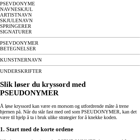
PSEVDONYME
NAVNESKJUL
ARTISTNAVN
SKJULENAVN
SPRINGERER
SIGNATURER
PSEVDONYMER
BETEGNELSER
KUNSTNERNAVN
UNDERSKRIFTER
Slik løser du kryssord med
PSEUDONYMER
Å løse kryssord kan være en morsom og utfordrende måte å trene
hjernen på. Når du står fast med ord som PSEUDONYMER, kan det
være til hjelp å ta i bruk ulike strategier for å knekke koden.
1. Start med de korte ordene