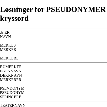
Løsninger for PSEUDONYMER
kryssord
Æ-ER
NAVN
MERKES
MERKER
MERKERE
BUMERKER
EGENNAVN
DEKKNAVN
MERKERER
PSEVDONYM
PSEUDONYM
SPRINGERE
TEATERNAVN