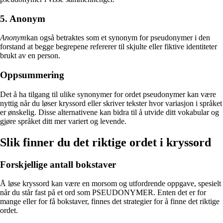
5. Anonym
Anonym
kan også betraktes som et synonym for pseudonymer i den
forstand at begge begrepene refererer til skjulte eller fiktive identiteter
brukt av en person.
Oppsummering
Det å ha tilgang til ulike synonymer for ordet pseudonymer kan være
nyttig når du løser kryssord eller skriver tekster hvor variasjon i språket
er ønskelig. Disse alternativene kan bidra til å utvide ditt vokabular og
gjøre språket ditt mer variert og levende.
Slik finner du det riktige ordet i kryssord
Forskjellige antall bokstaver
Å løse kryssord kan være en morsom og utfordrende oppgave, spesielt
når du står fast på et ord som PSEUDONYMER. Enten det er for
mange eller for få bokstaver, finnes det strategier for å finne det riktige
ordet.