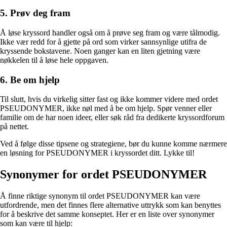
5. Prøv deg fram
Å løse kryssord handler også om å prøve seg fram og være tålmodig.
Ikke vær redd for å gjette på ord som virker sannsynlige utifra de
kryssende bokstavene. Noen ganger kan en liten gjetning være
nøkkelen til å løse hele oppgaven.
6. Be om hjelp
Til slutt, hvis du virkelig sitter fast og ikke kommer videre med ordet
PSEUDONYMER, ikke nøl med å be om hjelp. Spør venner eller
familie om de har noen ideer, eller søk råd fra dedikerte kryssordforum
på nettet.
Ved å følge disse tipsene og strategiene, bør du kunne komme nærmere
en løsning for PSEUDONYMER i kryssordet ditt. Lykke til!
Synonymer for ordet PSEUDONYMER
Å finne riktige synonym til ordet PSEUDONYMER kan være
utfordrende, men det finnes flere alternative uttrykk som kan benyttes
for å beskrive det samme konseptet. Her er en liste over synonymer
som kan være til hjelp: