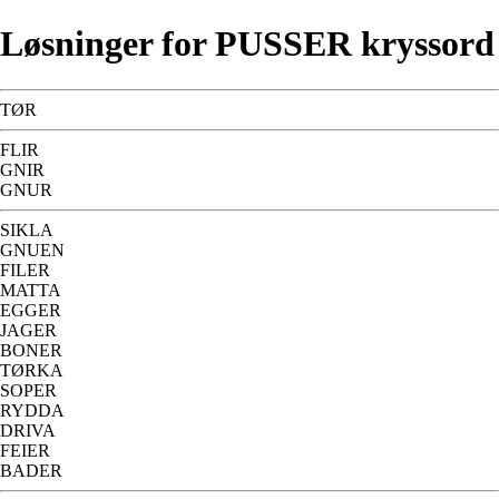
Løsninger for PUSSER kryssord
TØR
FLIR
GNIR
GNUR
SIKLA
GNUEN
FILER
MATTA
EGGER
JAGER
BONER
TØRKA
SOPER
RYDDA
DRIVA
FEIER
BADER