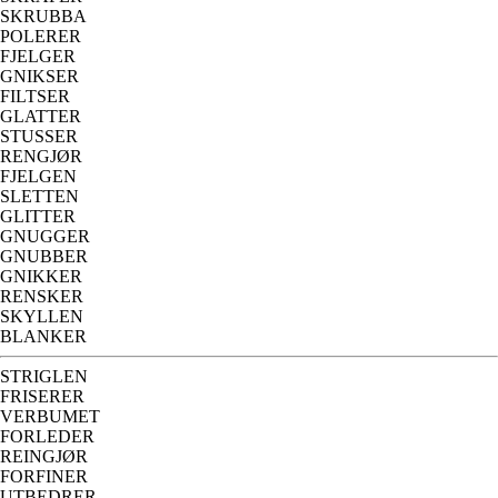
SKRUBBA
POLERER
FJELGER
GNIKSER
FILTSER
GLATTER
STUSSER
RENGJØR
FJELGEN
SLETTEN
GLITTER
GNUGGER
GNUBBER
GNIKKER
RENSKER
SKYLLEN
BLANKER
STRIGLEN
FRISERER
VERBUMET
FORLEDER
REINGJØR
FORFINER
UTBEDRER