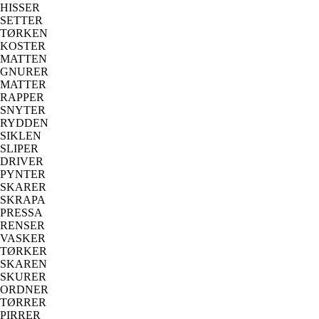
HISSER
SETTER
TØRKEN
KOSTER
MATTEN
GNURER
MATTER
RAPPER
SNYTER
RYDDEN
SIKLEN
SLIPER
DRIVER
PYNTER
SKARER
SKRAPA
PRESSA
RENSER
VASKER
TØRKER
SKAREN
SKURER
ORDNER
TØRRER
PIRRER