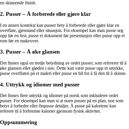
en skinnende finish.
2. Pusser – Å forberede eller gjøre klar
I en annen kontekst kan pusser bety å forberede eller gjøre klar en
overflate, gjenstand eller situasjon. For eksempel kan man pusse seg
opp før en fest, pusse et dokument før presentasjon eller pusse opp et
rom før en makeover.
3. Pusser – Å øke glansen
Det finnes også en tredje betydning av ordet pusser, som refererer til å
øke glansen eller gløden i noe. Dette kan være pusse opp et smykke,
pusse overflaten på et maleri eller pusse en bil for å få den til å skinne.
4. Uttrykk og idiomer med pusser
Det finnes flere uttrykk og idiomer på norsk som inkluderer ordet
pusser. For eksempel kan man si at noen pusser på en plan, noe som
betyr å forbedre eller finpusse detaljer. Å pusse på kaloriene kan
referere til å forbrenne kalorier gjennom fysisk aktivitet.
Oppsummering