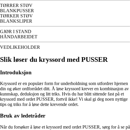
TØRRER STØV
BLANKPUSSER
TØRKER STØV
BLANKSLIPER
GJØR I STAND
HÅNDARBEIDET
VEDLIKEHOLDER
Slik løser du kryssord med PUSSER
Introduksjon
Kryssord er en populær form for underholdning som utfordrer hjernen
din og øker ordforrådet ditt. Å løse kryssord krever en kombinasjon av
kunnskap, deduksjon og litt triks. Hvis du har blitt sittende fast på et
kryssord med ordet PUSSER, fortvil ikke! Vi skal gi deg noen nyttige
tips og triks for å løse dette krevende ordet.
Bruk av ledetråder
Når du forsøker å løse et kryssord med ordet PUSSER, sørg for å se på