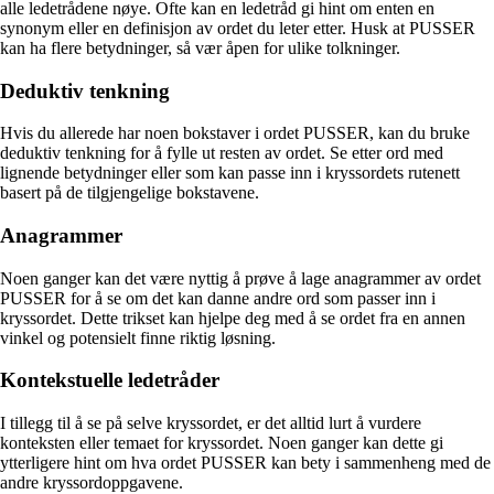
alle ledetrådene nøye. Ofte kan en ledetråd gi hint om enten en
synonym eller en definisjon av ordet du leter etter. Husk at PUSSER
kan ha flere betydninger, så vær åpen for ulike tolkninger.
Deduktiv tenkning
Hvis du allerede har noen bokstaver i ordet PUSSER, kan du bruke
deduktiv tenkning for å fylle ut resten av ordet. Se etter ord med
lignende betydninger eller som kan passe inn i kryssordets rutenett
basert på de tilgjengelige bokstavene.
Anagrammer
Noen ganger kan det være nyttig å prøve å lage anagrammer av ordet
PUSSER for å se om det kan danne andre ord som passer inn i
kryssordet. Dette trikset kan hjelpe deg med å se ordet fra en annen
vinkel og potensielt finne riktig løsning.
Kontekstuelle ledetråder
I tillegg til å se på selve kryssordet, er det alltid lurt å vurdere
konteksten eller temaet for kryssordet. Noen ganger kan dette gi
ytterligere hint om hva ordet PUSSER kan bety i sammenheng med de
andre kryssordoppgavene.