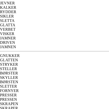
JEVNER
KALKER
RYDDER
SIKLER
SLETTA
GLATTA
VERBET
VISKER
JAMNER
DRIVEN
JAMNEN
GNUKKER
GLATTEN
STRYKER
STELLER
BØRSTER
SKYLLER
BØRSTEN
SLETTER
FORNYER
PRESSER
PRESSEN
SKRAPEN
SKRAPER