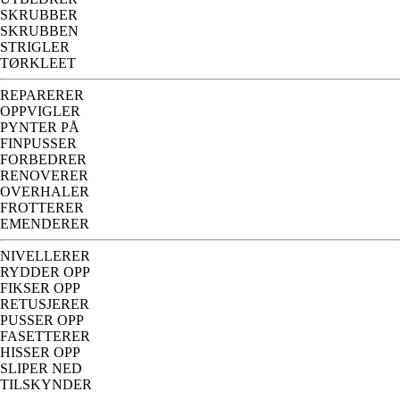
SKRUBBER
SKRUBBEN
STRIGLER
TØRKLEET
REPARERER
OPPVIGLER
PYNTER PÅ
FINPUSSER
FORBEDRER
RENOVERER
OVERHALER
FROTTERER
EMENDERER
NIVELLERER
RYDDER OPP
FIKSER OPP
RETUSJERER
PUSSER OPP
FASETTERER
HISSER OPP
SLIPER NED
TILSKYNDER