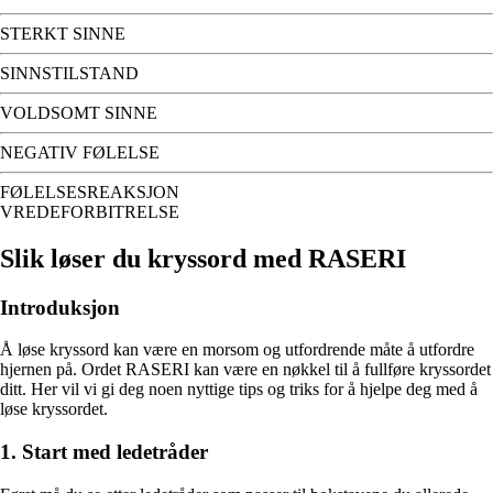
STERKT SINNE
SINNSTILSTAND
VOLDSOMT SINNE
NEGATIV FØLELSE
FØLELSESREAKSJON
VREDEFORBITRELSE
Slik løser du kryssord med RASERI
Introduksjon
Å løse kryssord kan være en morsom og utfordrende måte å utfordre
hjernen på. Ordet RASERI kan være en nøkkel til å fullføre kryssordet
ditt. Her vil vi gi deg noen nyttige tips og triks for å hjelpe deg med å
løse kryssordet.
1. Start med ledetråder