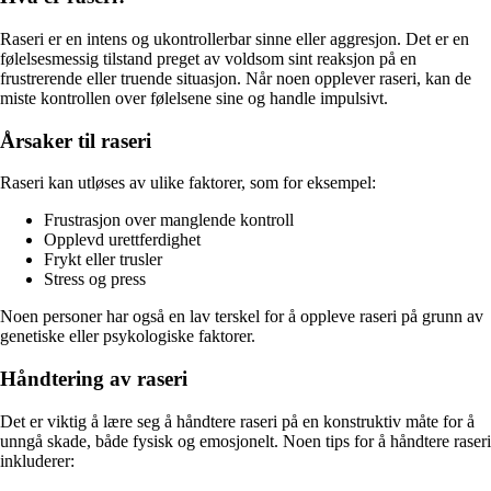
Raseri er en intens og ukontrollerbar sinne eller aggresjon. Det er en
følelsesmessig tilstand preget av voldsom sint reaksjon på en
frustrerende eller truende situasjon. Når noen opplever raseri, kan de
miste kontrollen over følelsene sine og handle impulsivt.
Årsaker til raseri
Raseri kan utløses av ulike faktorer, som for eksempel:
Frustrasjon over manglende kontroll
Opplevd urettferdighet
Frykt eller trusler
Stress og press
Noen personer har også en lav terskel for å oppleve raseri på grunn av
genetiske eller psykologiske faktorer.
Håndtering av raseri
Det er viktig å lære seg å håndtere raseri på en konstruktiv måte for å
unngå skade, både fysisk og emosjonelt. Noen tips for å håndtere raseri
inkluderer: