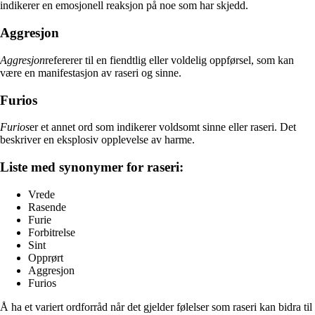
indikerer en emosjonell reaksjon på noe som har skjedd.
Aggresjon
Aggresjon
refererer til en fiendtlig eller voldelig oppførsel, som kan
være en manifestasjon av raseri og sinne.
Furios
Furios
er et annet ord som indikerer voldsomt sinne eller raseri. Det
beskriver en eksplosiv opplevelse av harme.
Liste med synonymer for raseri:
Vrede
Rasende
Furie
Forbitrelse
Sint
Opprørt
Aggresjon
Furios
Å ha et variert ordforråd når det gjelder følelser som raseri kan bidra til