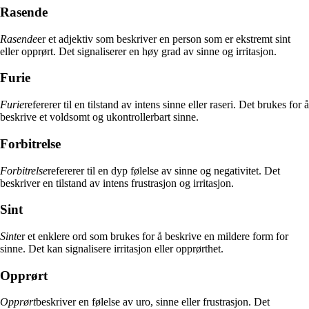
Rasende
Rasende
er et adjektiv som beskriver en person som er ekstremt sint
eller opprørt. Det signaliserer en høy grad av sinne og irritasjon.
Furie
Furie
refererer til en tilstand av intens sinne eller raseri. Det brukes for å
beskrive et voldsomt og ukontrollerbart sinne.
Forbitrelse
Forbitrelse
refererer til en dyp følelse av sinne og negativitet. Det
beskriver en tilstand av intens frustrasjon og irritasjon.
Sint
Sint
er et enklere ord som brukes for å beskrive en mildere form for
sinne. Det kan signalisere irritasjon eller opprørthet.
Opprørt
Opprørt
beskriver en følelse av uro, sinne eller frustrasjon. Det