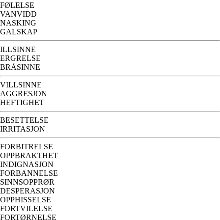
FØLELSE
VANVIDD
NASKING
GALSKAP
ILLSINNE
ERGRELSE
BRÅSINNE
VILLSINNE
AGGRESJON
HEFTIGHET
BESETTELSE
IRRITASJON
FORBITRELSE
OPPBRAKTHET
INDIGNASJON
FORBANNELSE
SINNSOPPRØR
DESPERASJON
OPPHISSELSE
FORTVILELSE
FORTØRNELSE