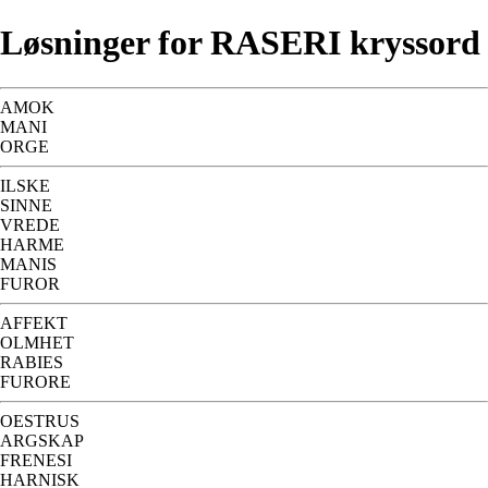
Løsninger for RASERI kryssord
AMOK
MANI
ORGE
ILSKE
SINNE
VREDE
HARME
MANIS
FUROR
AFFEKT
OLMHET
RABIES
FURORE
OESTRUS
ARGSKAP
FRENESI
HARNISK