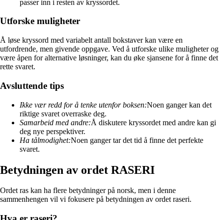
passer inn i resten av kryssordet.
Utforske muligheter
Å løse kryssord med variabelt antall bokstaver kan være en
utfordrende, men givende oppgave. Ved å utforske ulike muligheter og
være åpen for alternative løsninger, kan du øke sjansene for å finne det
rette svaret.
Avsluttende tips
Ikke vær redd for å tenke utenfor boksen:
Noen ganger kan det
riktige svaret overraske deg.
Samarbeid med andre:
Å diskutere kryssordet med andre kan gi
deg nye perspektiver.
Ha tålmodighet:
Noen ganger tar det tid å finne det perfekte
svaret.
Betydningen av ordet RASERI
Ordet ras kan ha flere betydninger på norsk, men i denne
sammenhengen vil vi fokusere på betydningen av ordet raseri.
Hva er raseri?