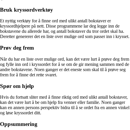
Bruk kryssordverktøy
Et nyttig verktøy for å finne ord med ulikt antall bokstaver er
kryssordhjelpere på nett. Disse programmene lar deg legge inn de
bokstavene du allerede har, og antall bokstaver du tror ordet skal ha.
Deretter genererer det en liste over mulige ord som passer inn i krysset.
Prøv deg frem
Når du har en liste over mulige ord, kan det være lurt å prøve deg frem
og fylle inn ord i kryssordet for å se om de gir mening sammen med de
andre bokstavene. Noen ganger er det eneste som skal til å prøve seg
frem for å finne det rette svaret.
Spør om hjelp
Hvis du fortsatt sliter med å finne riktig ord med ulikt antall bokstaver,
kan det være lurt å be om hjelp fra venner eller familie. Noen ganger
kan en annen persons perspektiv bidra til å se ordet fra en annen vinkel
og løse kryssordet ditt.
Oppsummering