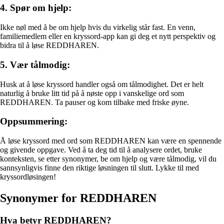
4. Spør om hjelp:
Ikke nøl med å be om hjelp hvis du virkelig står fast. En venn,
familiemedlem eller en kryssord-app kan gi deg et nytt perspektiv og
bidra til å løse REDDHAREN.
5. Vær tålmodig:
Husk at å løse kryssord handler også om tålmodighet. Det er helt
naturlig å bruke litt tid på å nøste opp i vanskelige ord som
REDDHAREN. Ta pauser og kom tilbake med friske øyne.
Oppsummering:
Å løse kryssord med ord som REDDHAREN kan være en spennende
og givende oppgave. Ved å ta deg tid til å analysere ordet, bruke
konteksten, se etter synonymer, be om hjelp og være tålmodig, vil du
sannsynligvis finne den riktige løsningen til slutt. Lykke til med
kryssordløsingen!
Synonymer for REDDHAREN
Hva betyr REDDHAREN?