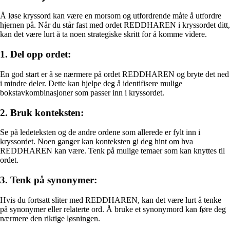
Å løse kryssord kan være en morsom og utfordrende måte å utfordre
hjernen på. Når du står fast med ordet REDDHAREN i kryssordet ditt,
kan det være lurt å ta noen strategiske skritt for å komme videre.
1. Del opp ordet:
En god start er å se nærmere på ordet REDDHAREN og bryte det ned
i mindre deler. Dette kan hjelpe deg å identifisere mulige
bokstavkombinasjoner som passer inn i kryssordet.
2. Bruk konteksten:
Se på ledeteksten og de andre ordene som allerede er fylt inn i
kryssordet. Noen ganger kan konteksten gi deg hint om hva
REDDHAREN kan være. Tenk på mulige temaer som kan knyttes til
ordet.
3. Tenk på synonymer:
Hvis du fortsatt sliter med REDDHAREN, kan det være lurt å tenke
på synonymer eller relaterte ord. Å bruke et synonymord kan føre deg
nærmere den riktige løsningen.