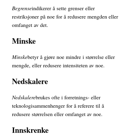
Begrense
indikerer å sette grenser eller
restriksjoner på noe for å redusere mengden eller
omfanget av det.
Minske
Minske
betyr å gjøre noe mindre i størrelse eller
mengde, eller redusere intensiteten av noe.
Nedskalere
Nedskalere
brukes ofte i forretnings- eller
teknologisammenhenger for å referere til å
redusere størrelsen eller omfanget av noe.
Innskrenke