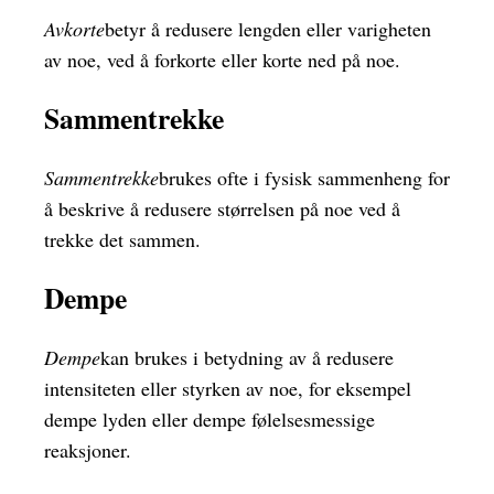
Avkorte
betyr å redusere lengden eller varigheten
av noe, ved å forkorte eller korte ned på noe.
Sammentrekke
Sammentrekke
brukes ofte i fysisk sammenheng for
å beskrive å redusere størrelsen på noe ved å
trekke det sammen.
Dempe
Dempe
kan brukes i betydning av å redusere
intensiteten eller styrken av noe, for eksempel
dempe lyden eller dempe følelsesmessige
reaksjoner.