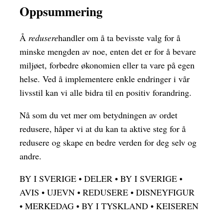
Oppsummering
Å
redusere
handler om å ta bevisste valg for å
minske mengden av noe, enten det er for å bevare
miljøet, forbedre økonomien eller ta vare på egen
helse. Ved å implementere enkle endringer i vår
livsstil kan vi alle bidra til en positiv forandring.
Nå som du vet mer om betydningen av ordet
redusere, håper vi at du kan ta aktive steg for å
redusere og skape en bedre verden for deg selv og
andre.
BY I SVERIGE
•
DELER
•
BY I SVERIGE
•
AVIS
•
UJEVN
•
REDUSERE
•
DISNEYFIGUR
•
MERKEDAG
•
BY I TYSKLAND
•
KEISEREN