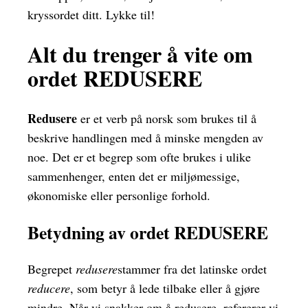
kryssordet ditt. Lykke til!
Alt du trenger å vite om
ordet REDUSERE
Redusere
er et verb på norsk som brukes til å
beskrive handlingen med å minske mengden av
noe. Det er et begrep som ofte brukes i ulike
sammenhenger, enten det er miljømessige,
økonomiske eller personlige forhold.
Betydning av ordet REDUSERE
Begrepet
redusere
stammer fra det latinske ordet
reducere
, som betyr å lede tilbake eller å gjøre
mindre. Når vi snakker om å redusere, refererer vi