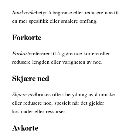
Innskrenke
betyr å begrense eller redusere noe til
en mer spesifikk eller smalere omfang.
Forkorte
Forkorte
refererer til å gjøre noe kortere eller
redusere lengden eller varigheten av noe.
Skjære ned
Skjære ned
brukes ofte i betydning av å minske
eller redusere noe, spesielt når det gjelder
kostnader eller ressurser.
Avkorte