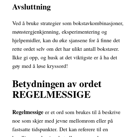
Avsluttning
Ved å bruke strategier som bokstavkombinasjoner,
mønstergjenkjenning, eksperimentering og
hjelpemidler, kan du øke sjansene for å finne det
rette ordet selv om det har ulikt antall bokstaver.
Ikke gi opp, og husk at det viktigste er å ha det
gøy med å løse kryssord!
Betydningen av ordet
REGELMESSIGE
Regelmessige
er et ord som brukes til å beskrive
noe som skjer med jevne mellomrom eller på
fastsatte tidspunkter. Det kan referere til en