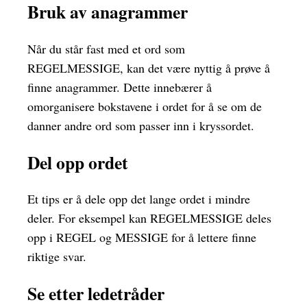
Bruk av anagrammer
Når du står fast med et ord som
REGELMESSIGE, kan det være nyttig å prøve å
finne anagrammer. Dette innebærer å
omorganisere bokstavene i ordet for å se om de
danner andre ord som passer inn i kryssordet.
Del opp ordet
Et tips er å dele opp det lange ordet i mindre
deler. For eksempel kan REGELMESSIGE deles
opp i REGEL og MESSIGE for å lettere finne
riktige svar.
Se etter ledetråder