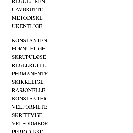
REGULÆREN
UAVBRUTTE
METODISKE
UKENTLIGE
KONSTANTEN
FORNUFTIGE
SKRUPULØSE
REGELRETTE
PERMANENTE
SKIKKELIGE
RASJONELLE
KONSTANTER
VELFORMETE
SKRITTVISE
VELFORMEDE
PERIODISKE