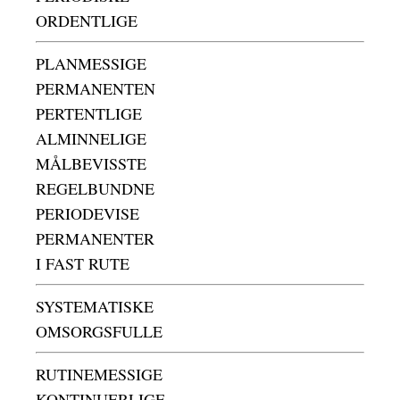
ORDENTLIGE
PLANMESSIGE
PERMANENTEN
PERTENTLIGE
ALMINNELIGE
MÅLBEVISSTE
REGELBUNDNE
PERIODEVISE
PERMANENTER
I FAST RUTE
SYSTEMATISKE
OMSORGSFULLE
RUTINEMESSIGE
KONTINUERLIGE