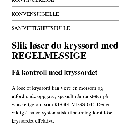
KONVENSJONELLE
SAMVITTIGHETSFULLE
Slik løser du kryssord med
REGELMESSIGE
Få kontroll med kryssordet
Å løse et kryssord kan være en morsom og
utfordrende oppgave, spesielt når du støter på
vanskelige ord som REGELMESSIGE. Det er
viktig å ha en systematisk tilnærming for å løse
kryssordet effektivt.