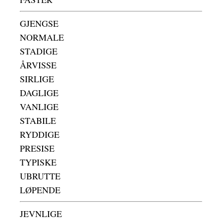
GJENGSE
NORMALE
STADIGE
ÅRVISSE
SIRLIGE
DAGLIGE
VANLIGE
STABILE
RYDDIGE
PRESISE
TYPISKE
UBRUTTE
LØPENDE
JEVNLIGE