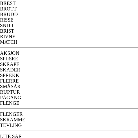
BREST
BROTT
BRUDD
RISSE
SNITT
BRIST
RIVNE
MATCH
AKSJON
SPJÆRE
SKRAPE
SKADER
SPREKK
FLERRE
SMÅSÅR
RUPTUR
PÅGANG
FLENGE
FLENGER
SKRAMME
TEVLING
LITE SÅR