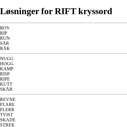
Løsninger for RIFT kryssord
ROV
RIP
RUN
SÅR
RÅK
NUGG
HOGG
KAMP
RISP
RIPE
KUTT
SKÅR
REVNE
FLARE
FLERR
TVIST
SKADE
STREK