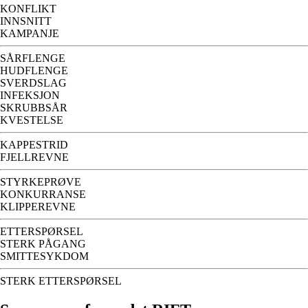
KONFLIKT
INNSNITT
KAMPANJE
SÅRFLENGE
HUDFLENGE
SVERDSLAG
INFEKSJON
SKRUBBSÅR
KVESTELSE
KAPPESTRID
FJELLREVNE
STYRKEPRØVE
KONKURRANSE
KLIPPEREVNE
ETTERSPØRSEL
STERK PÅGANG
SMITTESYKDOM
STERK ETTERSPØRSEL