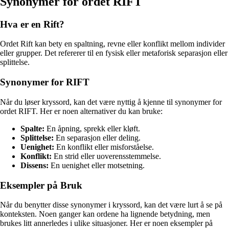
Synonymer for ordet RIFT
Hva er en Rift?
Ordet Rift kan bety en spaltning, revne eller konflikt mellom individer
eller grupper. Det refererer til en fysisk eller metaforisk separasjon eller
splittelse.
Synonymer for RIFT
Når du løser kryssord, kan det være nyttig å kjenne til synonymer for
ordet RIFT. Her er noen alternativer du kan bruke:
Spalte:
En åpning, sprekk eller kløft.
Splittelse:
En separasjon eller deling.
Uenighet:
En konflikt eller misforståelse.
Konflikt:
En strid eller uoverensstemmelse.
Dissens:
En uenighet eller motsetning.
Eksempler på Bruk
Når du benytter disse synonymer i kryssord, kan det være lurt å se på
konteksten. Noen ganger kan ordene ha lignende betydning, men
brukes litt annerledes i ulike situasjoner. Her er noen eksempler på