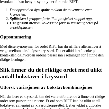
hvordan du kan benytte synonymer for ordet RIFT:
Det oppstod en dyp
spalte
mellom de to vennene etter
krangelen.
Splittelsen
i gruppen førte til at prosjektet stoppet opp.
Uenigheten
mellom kollegaene førte til vanskeligheter på
arbeidsplassen.
Oppsummering
Med disse synonymer for ordet RIFT har du nå flere alternativer å
velge mellom når du løser kryssord. Det er alltid lurt å tenke på
konteksten og hvordan ordene passer inn i setningen for å finne den
riktige løsningen.
Slik finner du det riktige ordet med ulikt
antall bokstaver i kryssord
Utforsk variasjonen av bokstavkombinasjoner
Når du løser et kryssord, kan det være utfordrende å finne det riktige
ordet som passer inn i rutene. Et ord som RIFT kan ha ulikt antall
bokstaver avhengig av kryssordsoppsettet. Det er viktig å utforske