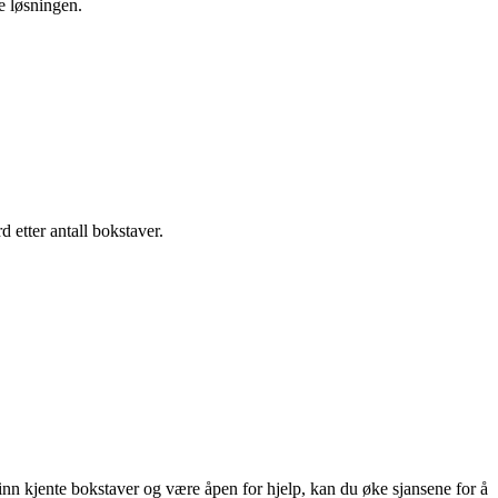
e løsningen.
 etter antall bokstaver.
e inn kjente bokstaver og være åpen for hjelp, kan du øke sjansene for å