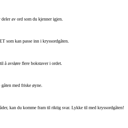
 deler av ord som du kjenner igjen.
ET som kan passe inn i kryssordgåten.
å avsløre flere bokstaver i ordet.
e gåten med friske øyne.
der, kan du komme fram til riktig svar. Lykke til med kryssordgåten!