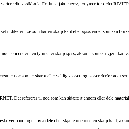
 å variere ditt språkbruk. Er du på jakt etter synonymer for ordet RI
indikerer noe som har en skarp kant eller spiss ende, som kan brukes t
e som ender i en tynn eller skarp spiss, akkurat som et rivjern kan v
r noe som er skarpt eller veldig spisset, og passer derfor godt som en
ET. Det refererer til noe som kan skjære gjennom eller dele material
river handlingen av å dele eller skjære noe med en skarp kant, akkurat