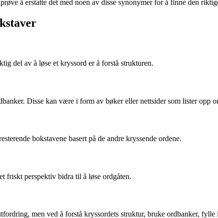
røve å erstatte det med noen av disse synonymer for å finne den riktig
okstaver
 del av å løse et kryssord er å forstå strukturen.
banker. Disse kan være i form av bøker eller nettsider som lister opp ord
e resterende bokstavene basert på de andre kryssende ordene.
friskt perspektiv bidra til å løse ordgåten.
utfordring, men ved å forstå kryssordets struktur, bruke ordbanker, fyll