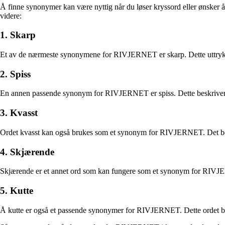
Å finne synonymer kan være nyttig når du løser kryssord eller ønsker
videre:
1. Skarp
Et av de nærmeste synonymene for RIVJERNET er skarp. Dette uttrykket 
2. Spiss
En annen passende synonym for RIVJERNET er spiss. Dette beskriver no
3. Kvasst
Ordet kvasst kan også brukes som et synonym for RIVJERNET. Det betegne
4. Skjærende
Skjærende er et annet ord som kan fungere som et synonym for RIVJERN
5. Kutte
Å kutte er også et passende synonymer for RIVJERNET. Dette ordet besk