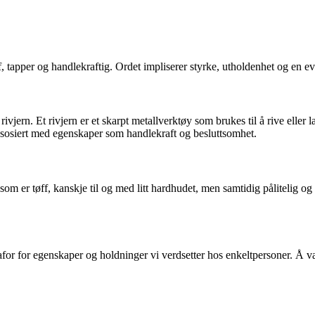
, tapper og handlekraftig. Ordet impliserer styrke, utholdenhet og en ev
ivjern. Et rivjern er et skarpt metallverktøy som brukes til å rive eller 
e assosiert med egenskaper som handlekraft og besluttsomhet.
n som er tøff, kanskje til og med litt hardhudet, men samtidig pålitelig 
or for egenskaper og holdninger vi verdsetter hos enkeltpersoner. Å være