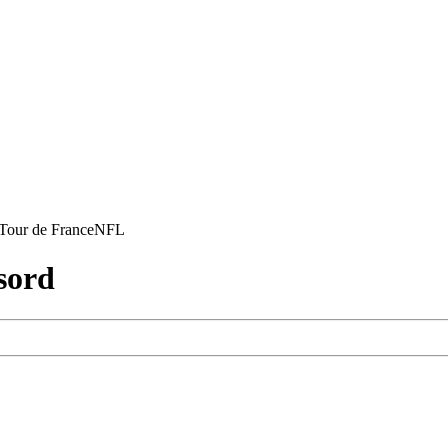
Tour de France
NFL
sord