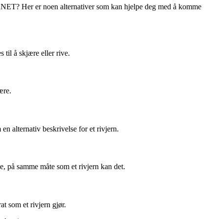
VJERNET? Her er noen alternativer som kan hjelpe deg med å komme
il å skjære eller rive.
ære.
 alternativ beskrivelse for et rivjern.
e, på samme måte som et rivjern kan det.
 som et rivjern gjør.