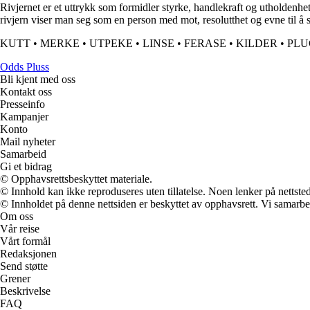
Rivjernet er et uttrykk som formidler styrke, handlekraft og utholdenhet.
rivjern viser man seg som en person med mot, resolutthet og evne til å 
KUTT
•
MERKE
•
UTPEKE
•
LINSE
•
FERASE
•
KILDER
•
PLU
Odds Pluss
Bli kjent med oss
Kontakt oss
Presseinfo
Kampanjer
Konto
Mail nyheter
Samarbeid
Gi et bidrag
© Opphavsrettsbeskyttet materiale.
© Innhold kan ikke reproduseres uten tillatelse. Noen lenker på nettsted
© Innholdet på denne nettsiden er beskyttet av opphavsrett. Vi samarbe
Om oss
Vår reise
Vårt formål
Redaksjonen
Send støtte
Grener
Beskrivelse
FAQ