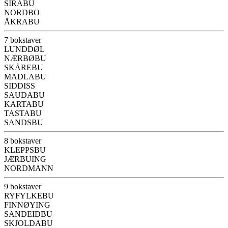
SIRABU
NORDBO
ÅKRABU
7 bokstaver
LUNDDØL
NÆRBØBU
SKÅREBU
MADLABU
SIDDISS
SAUDABU
KARTABU
TASTABU
SANDSBU
8 bokstaver
KLEPPSBU
JÆRBUING
NORDMANN
9 bokstaver
RYFYLKEBU
FINNØYING
SANDEIDBU
SKJOLDABU