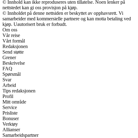
© Innhold kan ikke reproduseres uten tillatelse. Noen lenker på
nettstedet kan gi oss provisjon på kjøp.
© Innholdet på denne nettsiden er beskyttet av opphavsrett. Vi
samarbeider med kommersielle partnere og kan motta betaling ved
kjøp. Uautorisert bruk er forbudt.
Om oss
Vår reise
Vårt formål
Redaksjonen
Send støtte
Grener
Beskrivelse
FAQ
Spørsmål
Svar
Arbeid
Tips redaksjonen
Profil
Mitt område
Service
Prisliste
Bonuser
Verktøy
Allianser
Samarbeidspartner