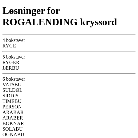
Løsninger for
ROGALENDING kryssord
4 bokstaver
RYGE
5 bokstaver
RYGER
JÆRBU
6 bokstaver
VATSBU
SULDØL
SIDDIS
TIMEBU
PERSON
ARABAR
ARABER
BOKNAR
SOLABU
OGNABU