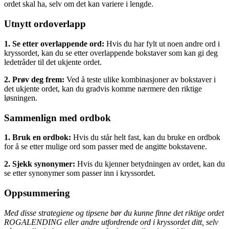
ordet skal ha, selv om det kan variere i lengde.
Utnytt ordoverlapp
1. Se etter overlappende ord:
Hvis du har fylt ut noen andre ord i
kryssordet, kan du se etter overlappende bokstaver som kan gi deg
ledetråder til det ukjente ordet.
2. Prøv deg frem:
Ved å teste ulike kombinasjoner av bokstaver i
det ukjente ordet, kan du gradvis komme nærmere den riktige
løsningen.
Sammenlign med ordbok
1. Bruk en ordbok:
Hvis du står helt fast, kan du bruke en ordbok
for å se etter mulige ord som passer med de angitte bokstavene.
2. Sjekk synonymer:
Hvis du kjenner betydningen av ordet, kan du
se etter synonymer som passer inn i kryssordet.
Oppsummering
Med disse strategiene og tipsene bør du kunne finne det riktige ordet
ROGALENDING eller andre utfordrende ord i kryssordet ditt, selv