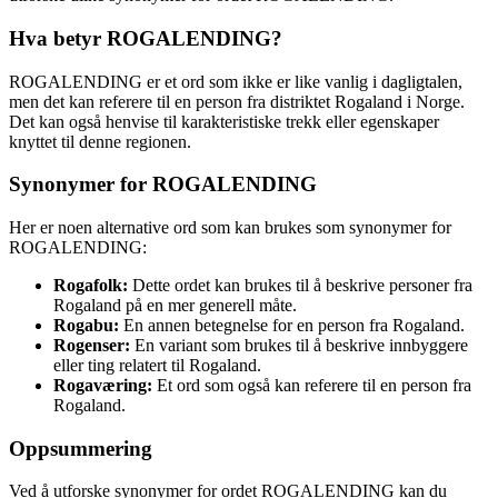
Hva betyr ROGALENDING?
ROGALENDING er et ord som ikke er like vanlig i dagligtalen,
men det kan referere til en person fra distriktet Rogaland i Norge.
Det kan også henvise til karakteristiske trekk eller egenskaper
knyttet til denne regionen.
Synonymer for ROGALENDING
Her er noen alternative ord som kan brukes som synonymer for
ROGALENDING:
Rogafolk:
Dette ordet kan brukes til å beskrive personer fra
Rogaland på en mer generell måte.
Rogabu:
En annen betegnelse for en person fra Rogaland.
Rogenser:
En variant som brukes til å beskrive innbyggere
eller ting relatert til Rogaland.
Rogaværing:
Et ord som også kan referere til en person fra
Rogaland.
Oppsummering
Ved å utforske synonymer for ordet ROGALENDING kan du