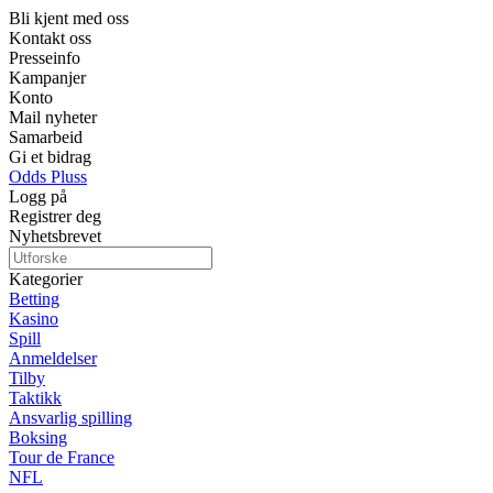
Bli kjent med oss
Kontakt oss
Presseinfo
Kampanjer
Konto
Mail nyheter
Samarbeid
Gi et bidrag
Odds Pluss
Logg på
Registrer deg
Nyhetsbrevet
Kategorier
Betting
Kasino
Spill
Anmeldelser
Tilby
Taktikk
Ansvarlig spilling
Boksing
Tour de France
NFL