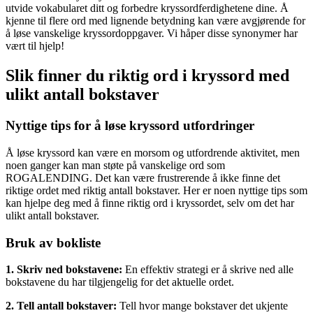
utvide vokabularet ditt og forbedre kryssordferdighetene dine. Å
kjenne til flere ord med lignende betydning kan være avgjørende for
å løse vanskelige kryssordoppgaver. Vi håper disse synonymer har
vært til hjelp!
Slik finner du riktig ord i kryssord med
ulikt antall bokstaver
Nyttige tips for å løse kryssord utfordringer
Å løse kryssord kan være en morsom og utfordrende aktivitet, men
noen ganger kan man støte på vanskelige ord som
ROGALENDING. Det kan være frustrerende å ikke finne det
riktige ordet med riktig antall bokstaver. Her er noen nyttige tips som
kan hjelpe deg med å finne riktig ord i kryssordet, selv om det har
ulikt antall bokstaver.
Bruk av bokliste
1. Skriv ned bokstavene:
En effektiv strategi er å skrive ned alle
bokstavene du har tilgjengelig for det aktuelle ordet.
2. Tell antall bokstaver:
Tell hvor mange bokstaver det ukjente