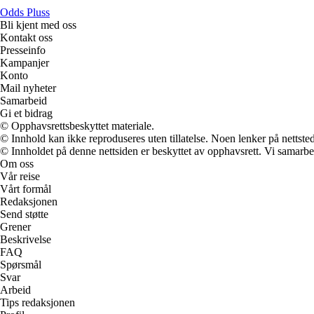
Odds Pluss
Bli kjent med oss
Kontakt oss
Presseinfo
Kampanjer
Konto
Mail nyheter
Samarbeid
Gi et bidrag
© Opphavsrettsbeskyttet materiale.
© Innhold kan ikke reproduseres uten tillatelse. Noen lenker på nettsted
© Innholdet på denne nettsiden er beskyttet av opphavsrett. Vi samarbe
Om oss
Vår reise
Vårt formål
Redaksjonen
Send støtte
Grener
Beskrivelse
FAQ
Spørsmål
Svar
Arbeid
Tips redaksjonen