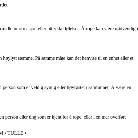
rdet.
rmidle informasjon eller uttrykke følelser. Å rope kan være nødvendig i
n høylytt stemme. På samme måte kan det henvise til en enhet eller et
en person som er veldig synlig eller høyrøstet i samfunnet. Å være en
person eller ting som er kjent for å rope, eller i en mer overført
M
•
TULLE
•