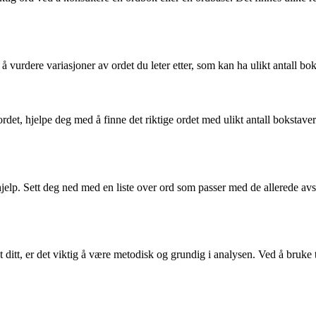
urdere variasjoner av ordet du leter etter, som kan ha ulikt antall bokst
rdet, hjelpe deg med å finne det riktige ordet med ulikt antall bokstave
 hjelp. Sett deg ned med en liste over ord som passer med de allerede av
det ditt, er det viktig å være metodisk og grundig i analysen. Ved å bruke