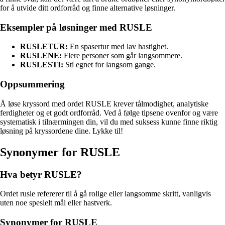
for å utvide ditt ordforråd og finne alternative løsninger.
Eksempler på løsninger med RUSLE
RUSLETUR:
En spasertur med lav hastighet.
RUSLENE:
Flere personer som går langsommere.
RUSLESTI:
Sti egnet for langsom gange.
Oppsummering
Å løse kryssord med ordet RUSLE krever tålmodighet, analytiske
ferdigheter og et godt ordforråd. Ved å følge tipsene ovenfor og være
systematisk i tilnærmingen din, vil du med suksess kunne finne riktig
løsning på kryssordene dine. Lykke til!
Synonymer for RUSLE
Hva betyr RUSLE?
Ordet rusle refererer til å gå rolige eller langsomme skritt, vanligvis
uten noe spesielt mål eller hastverk.
Synonymer for RUSLE