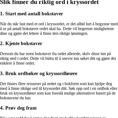
Slik finner du riktig ord i kryssordet
1. Start med antall bokstaver
Når du står fast med et ord i kryssordet, er det alltid lurt å begynne med
å se på antall bokstaver ordet skal ha. Dette vil begrense mulighetene
dine og gjøre det lettere å finne den riktige løsningen.
2. Kjente bokstaver
Dersom du har noen bokstaver fra ordet allerede, skriv disse inn på
riktig sted i ordet. Dette vil bidra til å snevre inn søket ditt og gjøre det
enklere å finne ordet.
3. Bruk ordbøker og kryssordløsere
Det finnes flere ressurser på nettet og i bokform som kan hjelpe deg
med å finne riktige ord til kryssordet ditt. Søk opp ord i en ordbok eller
bruk en kryssordløser som kan foreslå mulige alternativer basert på de
bokstavene du har.
4. Prøv deg fram