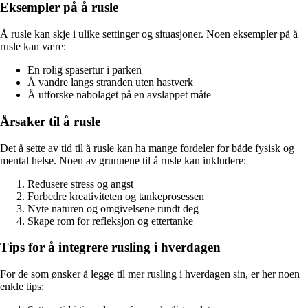
Eksempler på å rusle
Å rusle kan skje i ulike settinger og situasjoner. Noen eksempler på å
rusle kan være:
En rolig spasertur i parken
Å vandre langs stranden uten hastverk
Å utforske nabolaget på en avslappet måte
Årsaker til å rusle
Det å sette av tid til å rusle kan ha mange fordeler for både fysisk og
mental helse. Noen av grunnene til å rusle kan inkludere:
Redusere stress og angst
Forbedre kreativiteten og tankeprosessen
Nyte naturen og omgivelsene rundt deg
Skape rom for refleksjon og ettertanke
Tips for å integrere rusling i hverdagen
For de som ønsker å legge til mer rusling i hverdagen sin, er her noen
enkle tips: