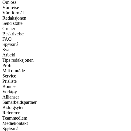
Om oss
Vår reise
Vårt formål
Redaksjonen
Send støtte
Grener
Beskrivelse
FAQ
Spørsmål
Svar
Arbeid
Tips redaksjonen
Profil
Mitt område
Service
Prisliste
Bonuser
Verktøy
Allianser
Samarbeidspartner
Bidragsyter
Refererer
Teammedlem
Mediekontakt
Spørsmål