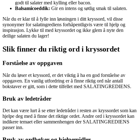
godt til salater med kylling eller bacon.
Balsamicoeddik:
Gir en intens og søtlig smak til salaten.
Når du er klar til å fylle inn løsningen i ditt kryssord, vil disse
synonymer for salatingrediens forhåpentligvis være til hjelp og
inspirasjon. Lykke til med kryssordet og ikke glem å nyte den
deilige salaten du lager!
Slik finner du riktig ord i kryssordet
Forståelse av oppgaven
Når du løser et kryssord, er det viktig å ha en god forståelse av
oppgaven. En vanlig utfordring er å finne riktig ord når antall
bokstaver er gitt, som i dette tilfellet med SALATINGREDIENS.
Bruk av ledetråder
Det kan være lurt å se etter ledetråder i resten av kryssordet som kan
hjelpe deg med å finne det riktige ordet. Andre ord i kryssordet kan
indikere temaet eller sammenhengen der SALATINGREDIENS
passer inn.
Bruk av ordbøker og hjelpemidler