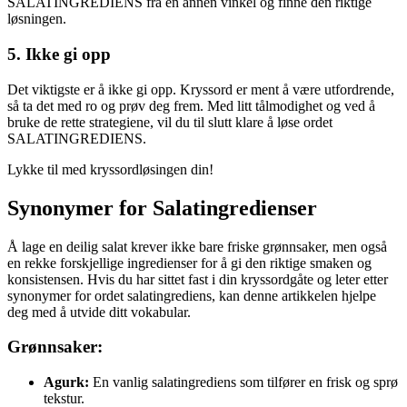
SALATINGREDIENS fra en annen vinkel og finne den riktige
løsningen.
5. Ikke gi opp
Det viktigste er å ikke gi opp. Kryssord er ment å være utfordrende,
så ta det med ro og prøv deg frem. Med litt tålmodighet og ved å
bruke de rette strategiene, vil du til slutt klare å løse ordet
SALATINGREDIENS.
Lykke til med kryssordløsingen din!
Synonymer for Salatingredienser
Å lage en deilig salat krever ikke bare friske grønnsaker, men også
en rekke forskjellige ingredienser for å gi den riktige smaken og
konsistensen. Hvis du har sittet fast i din kryssordgåte og leter etter
synonymer for ordet salatingrediens, kan denne artikkelen hjelpe
deg med å utvide ditt vokabular.
Grønnsaker:
Agurk:
En vanlig salatingrediens som tilfører en frisk og sprø
tekstur.