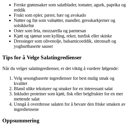
Ferske grønnsaker som salatblader, tomater, agurk, paprika og
reddik
Frukt som epler, pærer, bær og avokado
Nøtter og frø som valnøtter, mandler, gresskarkjerner og
solsikkefrø
Oster som feta, mozzarella og parmesan
Kjøtt og sjømat som kylling, reker, tunfisk eller skinke
Dressinger som olivenolje, balsamicoeddik, sitronsaft og
yoghurtbaserte sauser
Tips for å Velge Salatingredienser
Når du velger salatingredienser, er det viktig å vurdere følgende:
Velg sesongbaserte ingredienser for best mulig smak og
kvalitet
Bland ulike teksturer og smaker for en interessant salat
Inkluder proteiner som kjøtt, fisk eller belgfrukter for en mer
mettende salat
Unngå å overdresse salaten for å bevare den friske smaken av
ingrediensene
Oppsummering