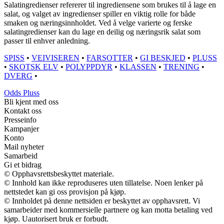
Salatingredienser refererer til ingrediensene som brukes til å lage en
salat, og valget av ingredienser spiller en viktig rolle for både
smaken og næringsinnholdet. Ved å velge varierte og ferske
salatingredienser kan du lage en deilig og næringsrik salat som
passer til enhver anledning.
SPISS
•
VEIVISEREN
•
FARSOTTER
•
GI BESKJED
•
PLUSS
•
SKOTSK ELV
•
POLYPPDYR
•
KLASSEN
•
TRENING
•
DVERG
•
Odds Pluss
Bli kjent med oss
Kontakt oss
Presseinfo
Kampanjer
Konto
Mail nyheter
Samarbeid
Gi et bidrag
© Opphavsrettsbeskyttet materiale.
© Innhold kan ikke reproduseres uten tillatelse. Noen lenker på
nettstedet kan gi oss provisjon på kjøp.
© Innholdet på denne nettsiden er beskyttet av opphavsrett. Vi
samarbeider med kommersielle partnere og kan motta betaling ved
kjøp. Uautorisert bruk er forbudt.