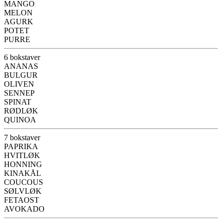
MANGO
MELON
AGURK
POTET
PURRE
6 bokstaver
ANANAS
BULGUR
OLIVEN
SENNEP
SPINAT
RØDLØK
QUINOA
7 bokstaver
PAPRIKA
HVITLØK
HONNING
KINAKÅL
COUCOUS
SØLVLØK
FETAOST
AVOKADO