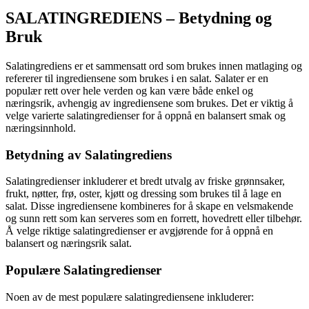
SALATINGREDIENS – Betydning og
Bruk
Salatingrediens er et sammensatt ord som brukes innen matlaging og
refererer til ingrediensene som brukes i en salat. Salater er en
populær rett over hele verden og kan være både enkel og
næringsrik, avhengig av ingrediensene som brukes. Det er viktig å
velge varierte salatingredienser for å oppnå en balansert smak og
næringsinnhold.
Betydning av Salatingrediens
Salatingredienser inkluderer et bredt utvalg av friske grønnsaker,
frukt, nøtter, frø, oster, kjøtt og dressing som brukes til å lage en
salat. Disse ingrediensene kombineres for å skape en velsmakende
og sunn rett som kan serveres som en forrett, hovedrett eller tilbehør.
Å velge riktige salatingredienser er avgjørende for å oppnå en
balansert og næringsrik salat.
Populære Salatingredienser
Noen av de mest populære salatingrediensene inkluderer: