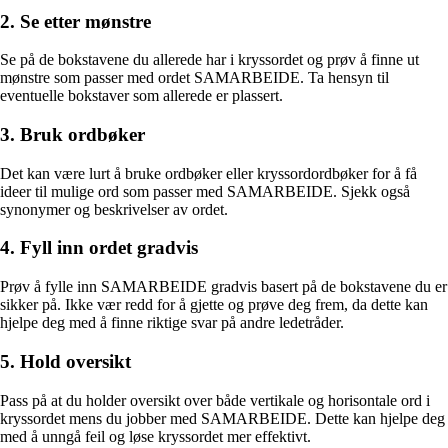
2. Se etter mønstre
Se på de bokstavene du allerede har i kryssordet og prøv å finne ut
mønstre som passer med ordet SAMARBEIDE. Ta hensyn til
eventuelle bokstaver som allerede er plassert.
3. Bruk ordbøker
Det kan være lurt å bruke ordbøker eller kryssordordbøker for å få
ideer til mulige ord som passer med SAMARBEIDE. Sjekk også
synonymer og beskrivelser av ordet.
4. Fyll inn ordet gradvis
Prøv å fylle inn SAMARBEIDE gradvis basert på de bokstavene du er
sikker på. Ikke vær redd for å gjette og prøve deg frem, da dette kan
hjelpe deg med å finne riktige svar på andre ledetråder.
5. Hold oversikt
Pass på at du holder oversikt over både vertikale og horisontale ord i
kryssordet mens du jobber med SAMARBEIDE. Dette kan hjelpe deg
med å unngå feil og løse kryssordet mer effektivt.