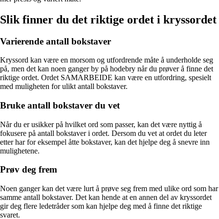
Slik finner du det riktige ordet i kryssordet
Varierende antall bokstaver
Kryssord kan være en morsom og utfordrende måte å underholde seg
på, men det kan noen ganger by på hodebry når du prøver å finne det
riktige ordet. Ordet SAMARBEIDE kan være en utfordring, spesielt
med muligheten for ulikt antall bokstaver.
Bruke antall bokstaver du vet
Når du er usikker på hvilket ord som passer, kan det være nyttig å
fokusere på antall bokstaver i ordet. Dersom du vet at ordet du leter
etter har for eksempel åtte bokstaver, kan det hjelpe deg å snevre inn
mulighetene.
Prøv deg frem
Noen ganger kan det være lurt å prøve seg frem med ulike ord som har
samme antall bokstaver. Det kan hende at en annen del av kryssordet
gir deg flere ledetråder som kan hjelpe deg med å finne det riktige
svaret.