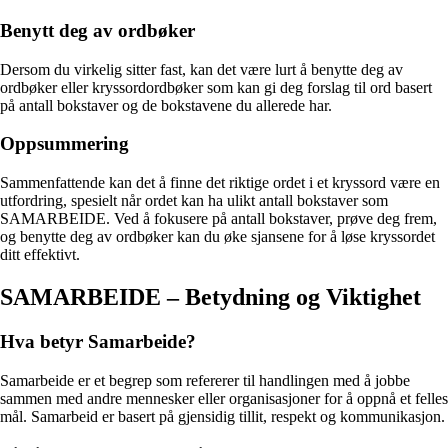
Benytt deg av ordbøker
Dersom du virkelig sitter fast, kan det være lurt å benytte deg av
ordbøker eller kryssordordbøker som kan gi deg forslag til ord basert
på antall bokstaver og de bokstavene du allerede har.
Oppsummering
Sammenfattende kan det å finne det riktige ordet i et kryssord være en
utfordring, spesielt når ordet kan ha ulikt antall bokstaver som
SAMARBEIDE. Ved å fokusere på antall bokstaver, prøve deg frem,
og benytte deg av ordbøker kan du øke sjansene for å løse kryssordet
ditt effektivt.
SAMARBEIDE – Betydning og Viktighet
Hva betyr Samarbeide?
Samarbeide er et begrep som refererer til handlingen med å jobbe
sammen med andre mennesker eller organisasjoner for å oppnå et felles
mål. Samarbeid er basert på gjensidig tillit, respekt og kommunikasjon.