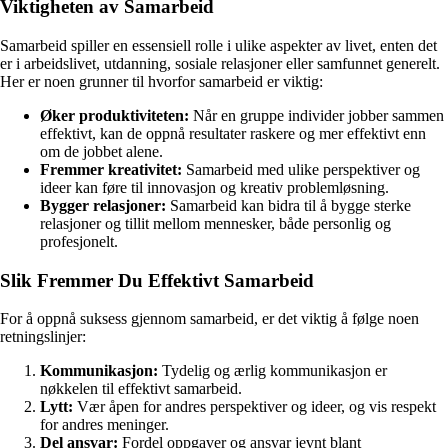
Viktigheten av Samarbeid
Samarbeid spiller en essensiell rolle i ulike aspekter av livet, enten det
er i arbeidslivet, utdanning, sosiale relasjoner eller samfunnet generelt.
Her er noen grunner til hvorfor samarbeid er viktig:
Øker produktiviteten:
Når en gruppe individer jobber sammen
effektivt, kan de oppnå resultater raskere og mer effektivt enn
om de jobbet alene.
Fremmer kreativitet:
Samarbeid med ulike perspektiver og
ideer kan føre til innovasjon og kreativ problemløsning.
Bygger relasjoner:
Samarbeid kan bidra til å bygge sterke
relasjoner og tillit mellom mennesker, både personlig og
profesjonelt.
Slik Fremmer Du Effektivt Samarbeid
For å oppnå suksess gjennom samarbeid, er det viktig å følge noen
retningslinjer:
Kommunikasjon:
Tydelig og ærlig kommunikasjon er
nøkkelen til effektivt samarbeid.
Lytt:
Vær åpen for andres perspektiver og ideer, og vis respekt
for andres meninger.
Del ansvar:
Fordel oppgaver og ansvar jevnt blant