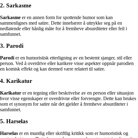
2. Sarkasme
Sarkasme
er en annen form for spottende humor som kan
sammenlignes med satire. Dette innebærer å uttrykke seg på en
nedlatende eller hånlig måte for å fremheve absurditeter eller feil i
samfunnet.
3. Parodi
Parodi
er en humoristisk etterligning av en bestemt sjanger, stil eller
person. Ved å overdrive eller karikere visse aspekter oppnår parodien
en komisk effekt og kan dermed være relatert til satire.
4. Karikatur
Karikatur
er en tegning eller beskrivelse av en person eller situasjon
hvor visse egenskaper er overdrivne eller forvrengte. Dette kan brukes
som et synonym for satire når det gjelder å fremheve absurditeter i
samfunnet.
5. Harselas
Harselas
er en muntlig eller skriftlig kritikk som er humoristisk og