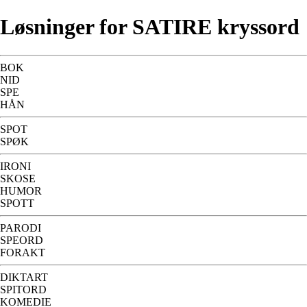
Løsninger for SATIRE kryssord
BOK
NID
SPE
HÅN
SPOT
SPØK
IRONI
SKOSE
HUMOR
SPOTT
PARODI
SPEORD
FORAKT
DIKTART
SPITORD
KOMEDIE