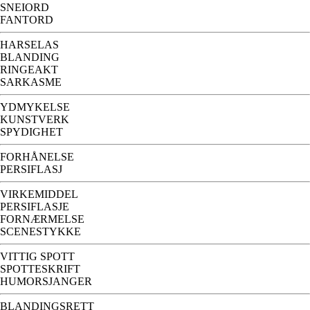
SNEIORD
FANTORD
HARSELAS
BLANDING
RINGEAKT
SARKASME
YDMYKELSE
KUNSTVERK
SPYDIGHET
FORHÅNELSE
PERSIFLASJ
VIRKEMIDDEL
PERSIFLASJE
FORNÆRMELSE
SCENESTYKKE
VITTIG SPOTT
SPOTTESKRIFT
HUMORSJANGER
BLANDINGSRETT