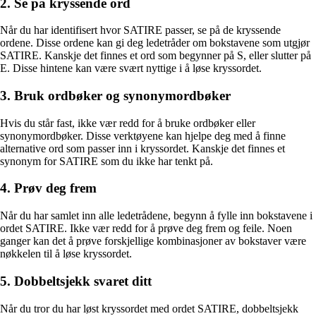
2. Se på kryssende ord
Når du har identifisert hvor SATIRE passer, se på de kryssende
ordene. Disse ordene kan gi deg ledetråder om bokstavene som utgjør
SATIRE. Kanskje det finnes et ord som begynner på S, eller slutter på
E. Disse hintene kan være svært nyttige i å løse kryssordet.
3. Bruk ordbøker og synonymordbøker
Hvis du står fast, ikke vær redd for å bruke ordbøker eller
synonymordbøker. Disse verktøyene kan hjelpe deg med å finne
alternative ord som passer inn i kryssordet. Kanskje det finnes et
synonym for SATIRE som du ikke har tenkt på.
4. Prøv deg frem
Når du har samlet inn alle ledetrådene, begynn å fylle inn bokstavene i
ordet SATIRE. Ikke vær redd for å prøve deg frem og feile. Noen
ganger kan det å prøve forskjellige kombinasjoner av bokstaver være
nøkkelen til å løse kryssordet.
5. Dobbeltsjekk svaret ditt
Når du tror du har løst kryssordet med ordet SATIRE, dobbeltsjekk