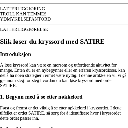
LATTERLIGGJØRING
TROLL KAN TEMMES
YDMYKELSEFANTORD
LATTERLIGGJØRELSE
Slik løser du kryssord med SATIRE
Introduksjon
Å løse kryssord kan være en morsom og utfordrende aktivitet for
mange. Enten du er en nybegynner eller en erfaren kryssordløser, kan
det å ha noen strategier i ermet være nyttig. I denne artikkelen vil vi gå
gjennom steg-for-steg hvordan du kan løse kryssord med ordet
SATIRE.
1. Begynn med å se etter nøkkelord
Først og fremst er det viktig å se etter nøkkelord i kryssordet. I dette
tilfellet er ordet SATIRE, så sørg for å identifisere hvor i kryssordet
dette ordet passer inn.