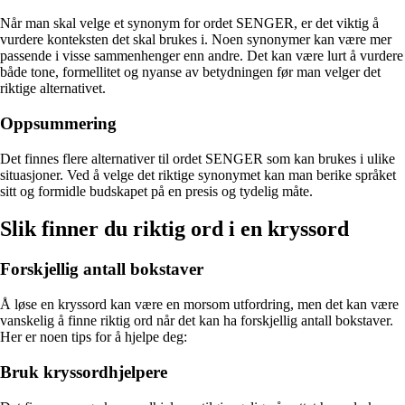
Når man skal velge et synonym for ordet SENGER, er det viktig å
vurdere konteksten det skal brukes i. Noen synonymer kan være mer
passende i visse sammenhenger enn andre. Det kan være lurt å vurdere
både tone, formellitet og nyanse av betydningen før man velger det
riktige alternativet.
Oppsummering
Det finnes flere alternativer til ordet SENGER som kan brukes i ulike
situasjoner. Ved å velge det riktige synonymet kan man berike språket
sitt og formidle budskapet på en presis og tydelig måte.
Slik finner du riktig ord i en kryssord
Forskjellig antall bokstaver
Å løse en kryssord kan være en morsom utfordring, men det kan være
vanskelig å finne riktig ord når det kan ha forskjellig antall bokstaver.
Her er noen tips for å hjelpe deg:
Bruk kryssordhjelpere