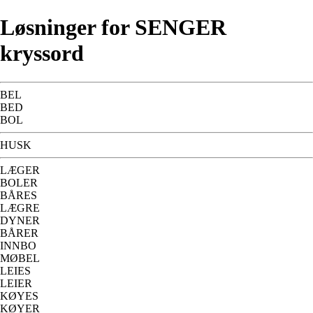
Løsninger for SENGER
kryssord
BEL
BED
BOL
HUSK
LÆGER
BOLER
BÅRES
LÆGRE
DYNER
BÅRER
INNBO
MØBEL
LEIES
LEIER
KØYES
KØYER