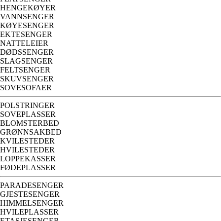
HENGEKØYER
VANNSENGER
KØYESENGER
EKTESENGER
NATTELEIER
DØDSSENGER
SLAGSENGER
FELTSENGER
SKUVSENGER
SOVESOFAER
POLSTRINGER
SOVEPLASSER
BLOMSTERBED
GRØNNSAKBED
KVILESTEDER
HVILESTEDER
LOPPEKASSER
FØDEPLASSER
PARADESENGER
GJESTESENGER
HIMMELSENGER
HVILEPLASSER
ETASJESENGER