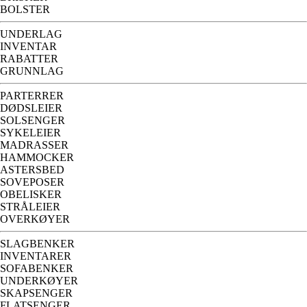
BOLSTER
UNDERLAG
INVENTAR
RABATTER
GRUNNLAG
PARTERRER
DØDSLEIER
SOLSENGER
SYKELEIER
MADRASSER
HAMMOCKER
ASTERSBED
SOVEPOSER
OBELISKER
STRÅLEIER
OVERKØYER
SLAGBENKER
INVENTARER
SOFABENKER
UNDERKØYER
SKAPSENGER
FLATSENGER