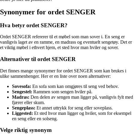
Synonymer for ordet SENGER
Hva betyr ordet SENGER?
Ordet SENGER refererer til et møbel som man sover i. En seng er
vanligvis laget av en ramme, en madrass og eventuelt sengetøy. Det er
et viktig møbel i ethvert hjem, et sted hvor man hviler og sover.
Alternativer til ordet SENGER
Det finnes mange synonymer for ordet SENGER som kan brukes i
ulike sammenhenger. Her er en liste over noen alternativer:
Sovesofa:
En sofa som kan omgjøres til seng ved behov.
Sengestel:
Rammen som sengen hviler på.
Madras:
Den delen av sengen man ligger på, vanligvis fylt med
fjærer eller skum.
Sengeplass:
Et annet uttrykk for seng eller soveplass.
Liggested:
Et sted hvor man ligger og hviler, som for eksempel
en seng eller en solseng.
Velge riktig synonym