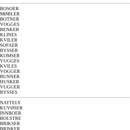
BOSOER
MØBLER
BOTNER
VOGGES
BENKER
KLINES
KVILER
SOFAER
BYSSER
KOMSER
VUGGES
KVILES
VOGGER
BUNNER
HUSKER
VUGGER
BYSSES
NATTELY
KUVØSER
INNBOER
BOLSTRE
BRIKSER
BRISKER