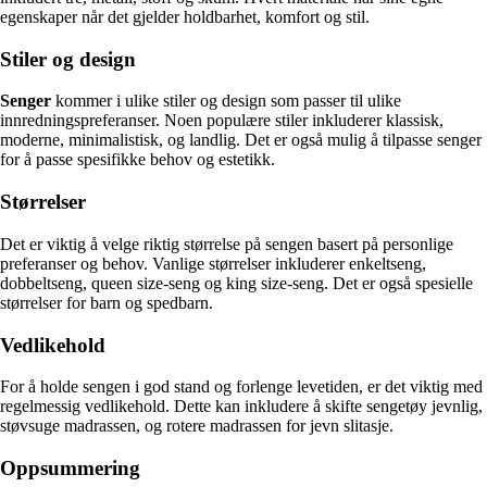
egenskaper når det gjelder holdbarhet, komfort og stil.
Stiler og design
Senger
kommer i ulike stiler og design som passer til ulike
innredningspreferanser. Noen populære stiler inkluderer klassisk,
moderne, minimalistisk, og landlig. Det er også mulig å tilpasse senger
for å passe spesifikke behov og estetikk.
Størrelser
Det er viktig å velge riktig størrelse på sengen basert på personlige
preferanser og behov. Vanlige størrelser inkluderer enkeltseng,
dobbeltseng, queen size-seng og king size-seng. Det er også spesielle
størrelser for barn og spedbarn.
Vedlikehold
For å holde sengen i god stand og forlenge levetiden, er det viktig med
regelmessig vedlikehold. Dette kan inkludere å skifte sengetøy jevnlig,
støvsuge madrassen, og rotere madrassen for jevn slitasje.
Oppsummering