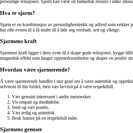
personlige relasjoner. Sjarm kan være en fantastisk ressurs i ulike situas
Hva er sjarm?
Sjarm er en kombinasjon av personlighetstrekk og adferd som vekker po
har ofte evnen til å få andre til å føle seg verdsatt, sett og viktige.
Sjarmens kraft
Sjarmens kraft ligger i dens evne til å skape gode relasjoner, bygge til
magnetisk effekt som fanger oppmerksomheten og skaper en positiv at
Hvordan være sjarmerende?
Å være sjarmerende handler i stor grad om å være autentisk og oppriktig
selvironi til din fordel, men vær bevisst på å være respektfull.
Vær genuint interessert i andre mennesker.
Vis empati og medfølelse.
Smil og vær positiv.
Vær ærlig og autentisk.
Bruk humor på en respektfull måte.
Sjarmens grenser