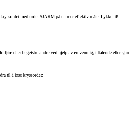
øse kryssordet med ordet SJARM på en mer effektiv måte. Lykke til!
 forføre eller begeistre andre ved hjelp av en vennlig, tiltalende eller sj
a til å løse kryssordet: