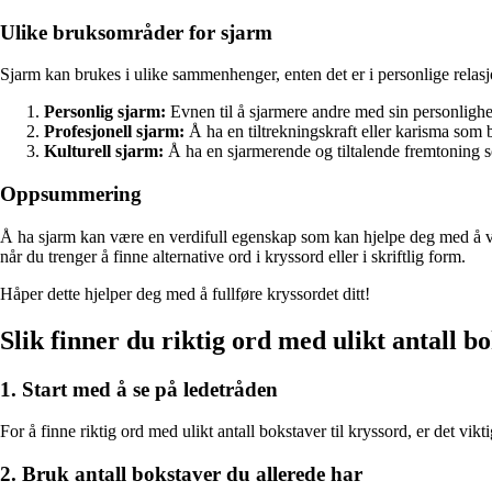
Ulike bruksområder for sjarm
Sjarm kan brukes i ulike sammenhenger, enten det er i personlige relas
Personlig sjarm:
Evnen til å sjarmere andre med sin personlighe
Profesjonell sjarm:
Å ha en tiltrekningskraft eller karisma som bi
Kulturell sjarm:
Å ha en sjarmerende og tiltalende fremtoning so
Oppsummering
Å ha sjarm kan være en verdifull egenskap som kan hjelpe deg med å v
når du trenger å finne alternative ord i kryssord eller i skriftlig form.
Håper dette hjelper deg med å fullføre kryssordet ditt!
Slik finner du riktig ord med ulikt antall bo
1. Start med å se på ledetråden
For å finne riktig ord med ulikt antall bokstaver til kryssord, er det vik
2. Bruk antall bokstaver du allerede har