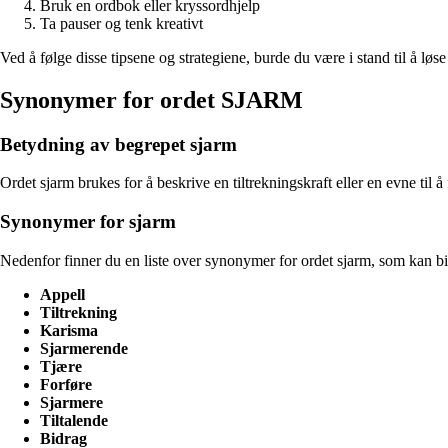
Bruk en ordbok eller kryssordhjelp
Ta pauser og tenk kreativt
Ved å følge disse tipsene og strategiene, burde du være i stand til å l
Synonymer for ordet SJARM
Betydning av begrepet sjarm
Ordet sjarm brukes for å beskrive en tiltrekningskraft eller en evne til å
Synonymer for sjarm
Nedenfor finner du en liste over synonymer for ordet sjarm, som kan bidr
Appell
Tiltrekning
Karisma
Sjarmerende
Tjære
Forføre
Sjarmere
Tiltalende
Bidrag