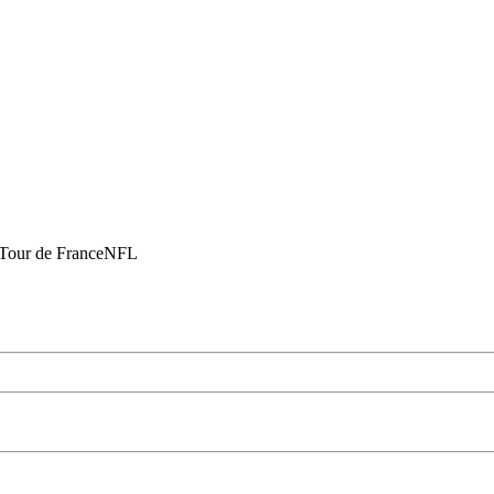
Tour de France
NFL