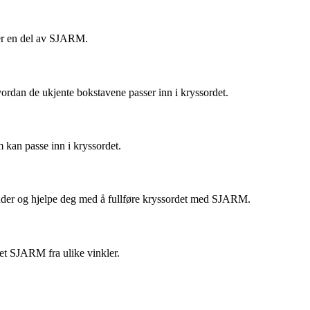
m er en del av SJARM.
ordan de ukjente bokstavene passer inn i kryssordet.
m kan passe inn i kryssordet.
etråder og hjelpe deg med å fullføre kryssordet med SJARM.
det SJARM fra ulike vinkler.