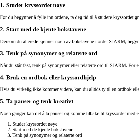
1. Studer kryssordet nøye
Før du begynner å fylle inn ordene, ta deg tid til å studere kryssordet
2. Start med de kjente bokstavene
Dersom du allerede kjenner noen av bokstavene i ordet SJARM, begynn m
3. Tenk på synonymer og relaterte ord
Når du står fast, tenk på synonymer eller relaterte ord til SJARM. For 
4. Bruk en ordbok eller kryssordhjelp
Hvis du virkelig ikke kommer videre, kan du alltids ty til en ordbok el
5. Ta pauser og tenk kreativt
Noen ganger kan det å ta pauser og komme tilbake til kryssordet med en 
Studer kryssordet nøye
Start med de kjente bokstavene
Tenk på synonymer og relaterte ord