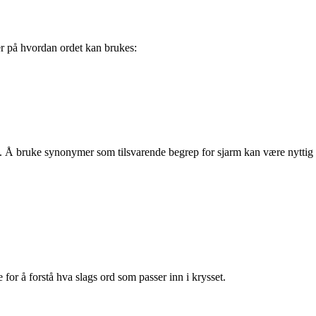
er på hvordan ordet kan brukes:
. Å bruke synonymer som tilsvarende begrep for sjarm kan være nyttig
e for å forstå hva slags ord som passer inn i krysset.