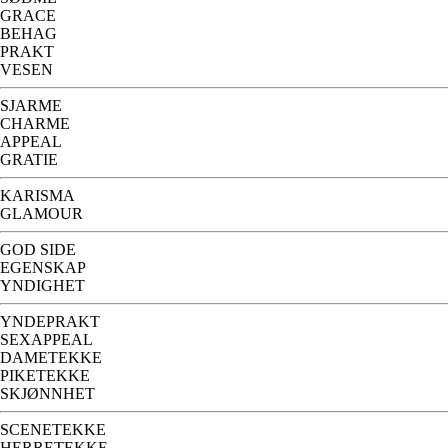
GRACE
BEHAG
PRAKT
VESEN
SJARME
CHARME
APPEAL
GRATIE
KARISMA
GLAMOUR
GOD SIDE
EGENSKAP
YNDIGHET
YNDEPRAKT
SEXAPPEAL
DAMETEKKE
PIKETEKKE
SKJØNNHET
SCENETEKKE
HERRETEKKE