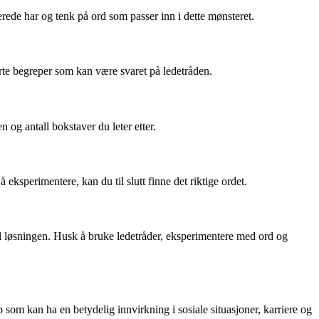
erede har og tenk på ord som passer inn i dette mønsteret.
rte begreper som kan være svaret på ledetråden.
 og antall bokstaver du leter etter.
eksperimentere, kan du til slutt finne det riktige ordet.
il løsningen. Husk å bruke ledetråder, eksperimentere med ord og
p som kan ha en betydelig innvirkning i sosiale situasjoner, karriere og