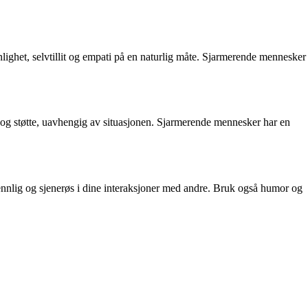
ighet, selvtillit og empati på en naturlig måte. Sjarmerende mennesker
je og støtte, uavhengig av situasjonen. Sjarmerende mennesker har en
 vennlig og sjenerøs i dine interaksjoner med andre. Bruk også humor og