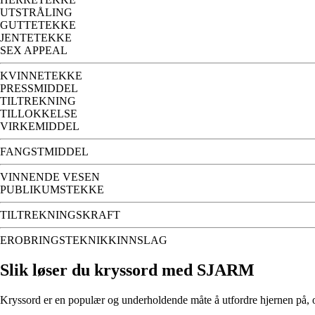
UTSTRÅLING
GUTTETEKKE
JENTETEKKE
SEX APPEAL
KVINNETEKKE
PRESSMIDDEL
TILTREKNING
TILLOKKELSE
VIRKEMIDDEL
FANGSTMIDDEL
VINNENDE VESEN
PUBLIKUMSTEKKE
TILTREKNINGSKRAFT
EROBRINGSTEKNIKKINNSLAG
Slik løser du kryssord med SJARM
Kryssord er en populær og underholdende måte å utfordre hjernen på, og