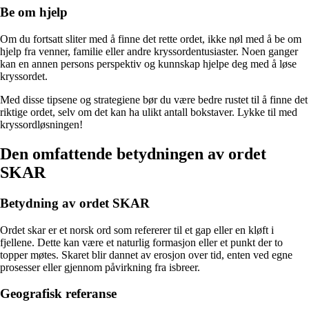
Be om hjelp
Om du fortsatt sliter med å finne det rette ordet, ikke nøl med å be om
hjelp fra venner, familie eller andre kryssordentusiaster. Noen ganger
kan en annen persons perspektiv og kunnskap hjelpe deg med å løse
kryssordet.
Med disse tipsene og strategiene bør du være bedre rustet til å finne det
riktige ordet, selv om det kan ha ulikt antall bokstaver. Lykke til med
kryssordløsningen!
Den omfattende betydningen av ordet
SKAR
Betydning av ordet SKAR
Ordet skar er et norsk ord som refererer til et gap eller en kløft i
fjellene. Dette kan være et naturlig formasjon eller et punkt der to
topper møtes. Skaret blir dannet av erosjon over tid, enten ved egne
prosesser eller gjennom påvirkning fra isbreer.
Geografisk referanse