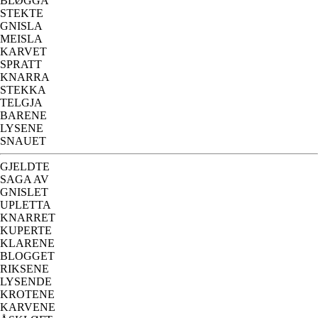
BLØGGA
STEKTE
GNISLA
MEISLA
KARVET
SPRATT
KNARRA
STEKKA
TELGJA
BARENE
LYSENE
SNAUET
GJELDTE
SAGA AV
GNISLET
UPLETTA
KNARRET
KUPERTE
KLARENE
BLOGGET
RIKSENE
LYSENDE
KROTENE
KARVENE