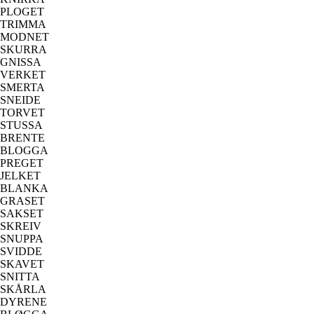
PLOGET
TRIMMA
MODNET
SKURRA
GNISSA
VERKET
SMERTA
SNEIDE
TORVET
STUSSA
BRENTE
BLOGGA
PREGET
JELKET
BLANKA
GRASET
SAKSET
SKREIV
SNUPPA
SVIDDE
SKAVET
SNITTA
SKÅRLA
DYRENE