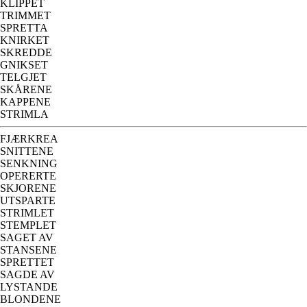
KLIPPET
TRIMMET
SPRETTA
KNIRKET
SKREDDE
GNIKSET
TELGJET
SKÅRENE
KAPPENE
STRIMLA
FJÆRKREA
SNITTENE
SENKNING
OPERERTE
SKJORENE
UTSPARTE
STRIMLET
STEMPLET
SAGET AV
STANSENE
SPRETTET
SAGDE AV
LYSTANDE
BLONDENE