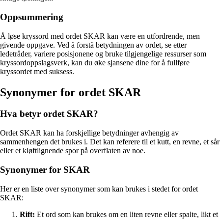
Oppsummering
Å løse kryssord med ordet SKAR kan være en utfordrende, men
givende oppgave. Ved å forstå betydningen av ordet, se etter
ledetråder, variere posisjonene og bruke tilgjengelige ressurser som
kryssordoppslagsverk, kan du øke sjansene dine for å fullføre
kryssordet med suksess.
Synonymer for ordet SKAR
Hva betyr ordet SKAR?
Ordet SKAR kan ha forskjellige betydninger avhengig av
sammenhengen det brukes i. Det kan referere til et kutt, en revne, et sår
eller et kløftlignende spor på overflaten av noe.
Synonymer for SKAR
Her er en liste over synonymer som kan brukes i stedet for ordet
SKAR:
Rift:
Et ord som kan brukes om en liten revne eller spalte, likt et