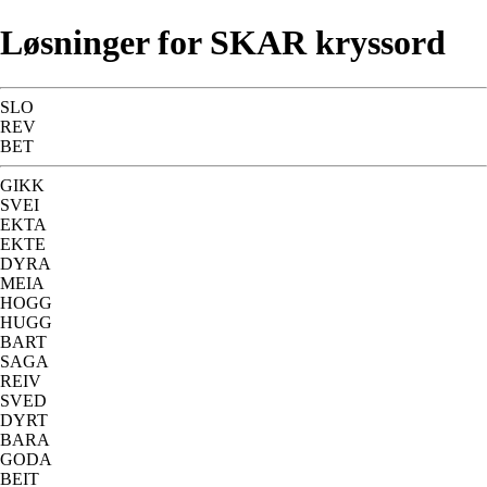
Løsninger for SKAR kryssord
SLO
REV
BET
GIKK
SVEI
EKTA
EKTE
DYRA
MEIA
HOGG
HUGG
BART
SAGA
REIV
SVED
DYRT
BARA
GODA
BEIT