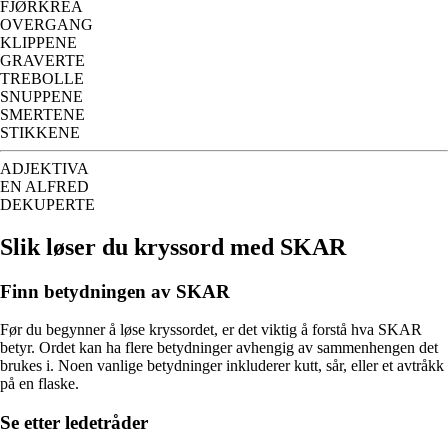
FJØRKREA
OVERGANG
KLIPPENE
GRAVERTE
TREBOLLE
SNUPPENE
SMERTENE
STIKKENE
ADJEKTIVA
EN ALFRED
DEKUPERTE
Slik løser du kryssord med SKAR
Finn betydningen av SKAR
Før du begynner å løse kryssordet, er det viktig å forstå hva SKAR
betyr. Ordet kan ha flere betydninger avhengig av sammenhengen det
brukes i. Noen vanlige betydninger inkluderer kutt, sår, eller et avtråkk
på en flaske.
Se etter ledetråder