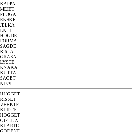
KAPPA
MEIET
PLOGA
ENSKE
JELKA
EKTET
HOGDE
FORMA
SAGDE
RISTA
GRASA
LYSTE
KNAKA
KUTTA
SAGET
KLØFT
HUGGET
RISSET
VERKTE
KLIPTE
HOGGET
GJELDA
KLARTE
GODENE