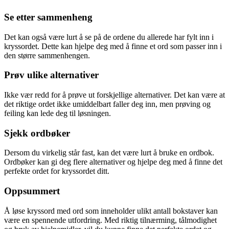
Se etter sammenheng
Det kan også være lurt å se på de ordene du allerede har fylt inn i
kryssordet. Dette kan hjelpe deg med å finne et ord som passer inn i
den større sammenhengen.
Prøv ulike alternativer
Ikke vær redd for å prøve ut forskjellige alternativer. Det kan være at
det riktige ordet ikke umiddelbart faller deg inn, men prøving og
feiling kan lede deg til løsningen.
Sjekk ordbøker
Dersom du virkelig står fast, kan det være lurt å bruke en ordbok.
Ordbøker kan gi deg flere alternativer og hjelpe deg med å finne det
perfekte ordet for kryssordet ditt.
Oppsummert
Å løse kryssord med ord som inneholder ulikt antall bokstaver kan
være en spennende utfordring. Med riktig tilnærming, tålmodighet