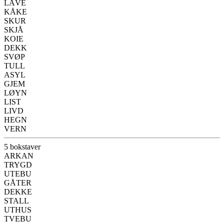
LÅVE
KÅKE
SKUR
SKJÅ
KOIE
DEKK
SVØP
TULL
ASYL
GJEM
LØYN
LIST
LIVD
HEGN
VERN
5 bokstaver
ARKAN
TRYGD
UTEBU
GÅTER
DEKKE
STALL
UTHUS
TVEBU