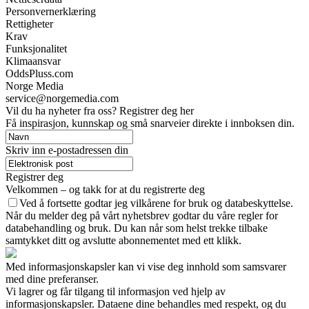
Personvernerklæring
Rettigheter
Krav
Funksjonalitet
Klimaansvar
OddsPluss.com
Norge Media
service@norgemedia.com
Vil du ha nyheter fra oss? Registrer deg her
Få inspirasjon, kunnskap og små snarveier direkte i innboksen din.
Skriv inn e-postadressen din
Registrer deg
Velkommen – og takk for at du registrerte deg
Ved å fortsette godtar jeg vilkårene for bruk og databeskyttelse.
Når du melder deg på vårt nyhetsbrev godtar du våre regler for
databehandling og bruk. Du kan når som helst trekke tilbake
samtykket ditt og avslutte abonnementet med ett klikk.
Med informasjonskapsler kan vi vise deg innhold som samsvarer
med dine preferanser.
Vi lagrer og får tilgang til informasjon ved hjelp av
informasjonskapsler. Dataene dine behandles med respekt, og du