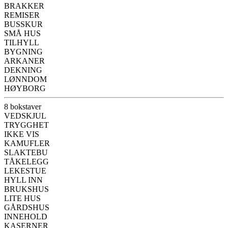
BRAKKER
REMISER
BUSSKUR
SMÅ HUS
TILHYLL
BYGNING
ARKANER
DEKNING
LØNNDOM
HØYBORG
8 bokstaver
VEDSKJUL
TRYGGHET
IKKE VIS
KAMUFLER
SLAKTEBU
TÅKELEGG
LEKESTUE
HYLL INN
BRUKSHUS
LITE HUS
GÅRDSHUS
INNEHOLD
KASERNER