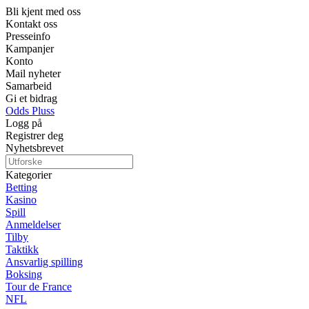
Bli kjent med oss
Kontakt oss
Presseinfo
Kampanjer
Konto
Mail nyheter
Samarbeid
Gi et bidrag
Odds Pluss
Logg på
Registrer deg
Nyhetsbrevet
Kategorier
Betting
Kasino
Spill
Anmeldelser
Tilby
Taktikk
Ansvarlig spilling
Boksing
Tour de France
NFL