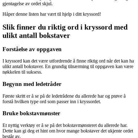
gjentagelse av ordet skjul.
Håper denne listen har vært til hjelp i ditt kryssord!
Slik finner du riktig ord i kryssord med
ulikt antall bokstaver
Forståelse av oppgaven
I kryssord kan det være utfordrende å finne riktig ord når det kan ha
ulikt antall bokstaver. En grundig tilnærming til oppgaven kan være
nøkkelen til suksess.
Begynn med ledetråder
Første skritt er å se på de ledetrådene du allerede har og prøve å
forstå hvilken type ord som passer inn i kryssordet.
Bruke bokstavmønster
Et nyttig verktøy er å se på det bokstavmønsteret du allerede har.
Dette kan gi deg et hint om hvor mange bokstaver det ukjente ordet
består av.