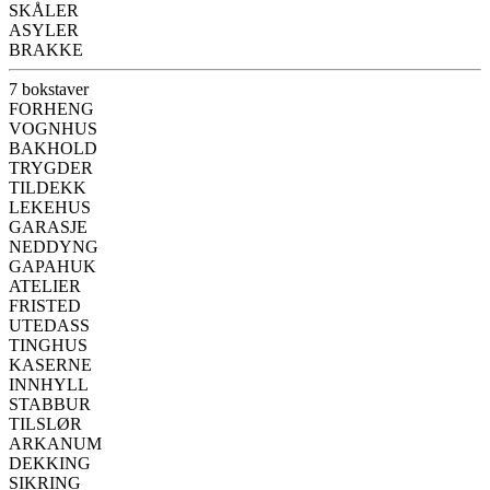
SKÅLER
ASYLER
BRAKKE
7 bokstaver
FORHENG
VOGNHUS
BAKHOLD
TRYGDER
TILDEKK
LEKEHUS
GARASJE
NEDDYNG
GAPAHUK
ATELIER
FRISTED
UTEDASS
TINGHUS
KASERNE
INNHYLL
STABBUR
TILSLØR
ARKANUM
DEKKING
SIKRING