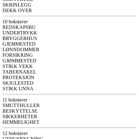
SKRINLEGG
DEKK OVER
10 bokstaver
REDSKAPSBU
UNDERTRYKK
BRYGGERHUS
GJEMMESTED
LØNNDOMMER
FORSIKRING
GJØMMESTED
STIKK VEKK
TABERNAKEL
PROTEKSJON
SKJULESTED
STIKK UNNA
11 bokstaver
SMUTTHULLER
BESKYTTELSE
SIKKERHETER
HEMMELIGHET
12 bokstaver
UTHUSBYGNING