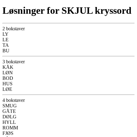
Løsninger for SKJUL kryssord
2 bokstaver
LY
LE
TA
BU
3 bokstaver
KÅK
LØN
BOD
HUS
LØE
4 bokstaver
SMUG
GÅTE
DØLG
HYLL
ROMM
FJØS