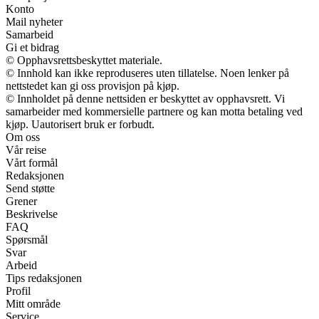
Konto
Mail nyheter
Samarbeid
Gi et bidrag
© Opphavsrettsbeskyttet materiale.
© Innhold kan ikke reproduseres uten tillatelse. Noen lenker på
nettstedet kan gi oss provisjon på kjøp.
© Innholdet på denne nettsiden er beskyttet av opphavsrett. Vi
samarbeider med kommersielle partnere og kan motta betaling ved
kjøp. Uautorisert bruk er forbudt.
Om oss
Vår reise
Vårt formål
Redaksjonen
Send støtte
Grener
Beskrivelse
FAQ
Spørsmål
Svar
Arbeid
Tips redaksjonen
Profil
Mitt område
Service