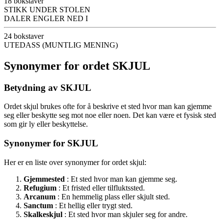
18 bokstaver
STIKK UNDER STOLEN
DALER ENGLER NED I
24 bokstaver
UTEDASS (MUNTLIG MENING)
Synonymer for ordet SKJUL
Betydning av SKJUL
Ordet skjul brukes ofte for å beskrive et sted hvor man kan gjemme
seg eller beskytte seg mot noe eller noen. Det kan være et fysisk sted
som gir ly eller beskyttelse.
Synonymer for SKJUL
Her er en liste over synonymer for ordet skjul:
Gjemmested
: Et sted hvor man kan gjemme seg.
Refugium
: Et fristed eller tilfluktssted.
Arcanum
: En hemmelig plass eller skjult sted.
Sanctum
: Et hellig eller trygt sted.
Skalkeskjul
: Et sted hvor man skjuler seg for andre.