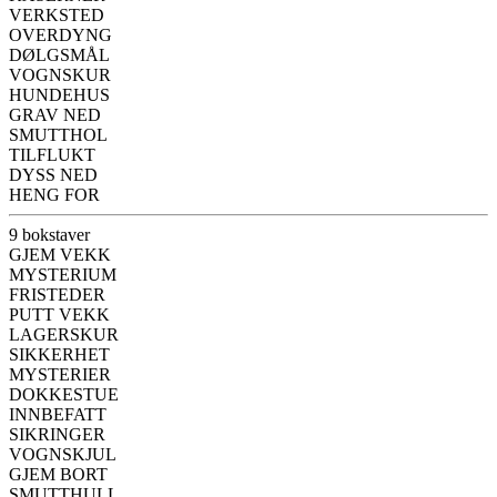
VERKSTED
OVERDYNG
DØLGSMÅL
VOGNSKUR
HUNDEHUS
GRAV NED
SMUTTHOL
TILFLUKT
DYSS NED
HENG FOR
9 bokstaver
GJEM VEKK
MYSTERIUM
FRISTEDER
PUTT VEKK
LAGERSKUR
SIKKERHET
MYSTERIER
DOKKESTUE
INNBEFATT
SIKRINGER
VOGNSKJUL
GJEM BORT
SMUTTHULL