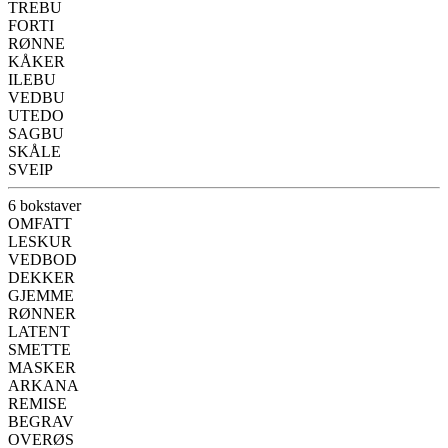
TREBU
FORTI
RØNNE
KÅKER
ILEBU
VEDBU
UTEDO
SAGBU
SKÅLE
SVEIP
6 bokstaver
OMFATT
LESKUR
VEDBOD
DEKKER
GJEMME
RØNNER
LATENT
SMETTE
MASKER
ARKANA
REMISE
BEGRAV
OVERØS