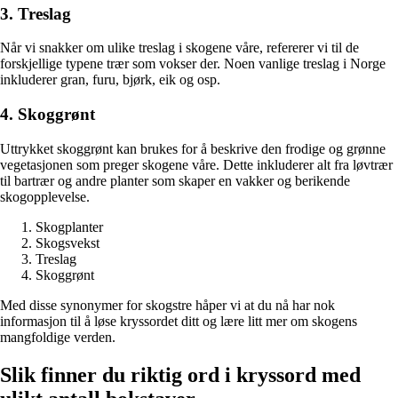
3. Treslag
Når vi snakker om ulike treslag i skogene våre, refererer vi til de
forskjellige typene trær som vokser der. Noen vanlige treslag i Norge
inkluderer gran, furu, bjørk, eik og osp.
4. Skoggrønt
Uttrykket skoggrønt kan brukes for å beskrive den frodige og grønne
vegetasjonen som preger skogene våre. Dette inkluderer alt fra løvtrær
til bartrær og andre planter som skaper en vakker og berikende
skogopplevelse.
Skogplanter
Skogsvekst
Treslag
Skoggrønt
Med disse synonymer for skogstre håper vi at du nå har nok
informasjon til å løse kryssordet ditt og lære litt mer om skogens
mangfoldige verden.
Slik finner du riktig ord i kryssord med