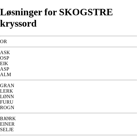
Løsninger for SKOGSTRE
kryssord
OR
ASK
OSP
EIK
ASP
ALM
GRAN
LERK
LØNN
FURU
ROGN
BJØRK
EINER
SELJE