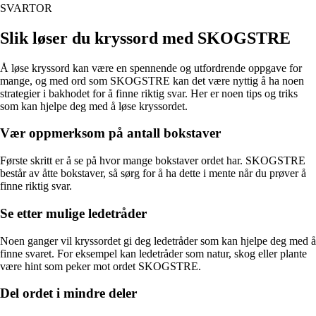
SVARTOR
Slik løser du kryssord med SKOGSTRE
Å løse kryssord kan være en spennende og utfordrende oppgave for
mange, og med ord som SKOGSTRE kan det være nyttig å ha noen
strategier i bakhodet for å finne riktig svar. Her er noen tips og triks
som kan hjelpe deg med å løse kryssordet.
Vær oppmerksom på antall bokstaver
Første skritt er å se på hvor mange bokstaver ordet har. SKOGSTRE
består av åtte bokstaver, så sørg for å ha dette i mente når du prøver å
finne riktig svar.
Se etter mulige ledetråder
Noen ganger vil kryssordet gi deg ledetråder som kan hjelpe deg med å
finne svaret. For eksempel kan ledetråder som natur, skog eller plante
være hint som peker mot ordet SKOGSTRE.
Del ordet i mindre deler