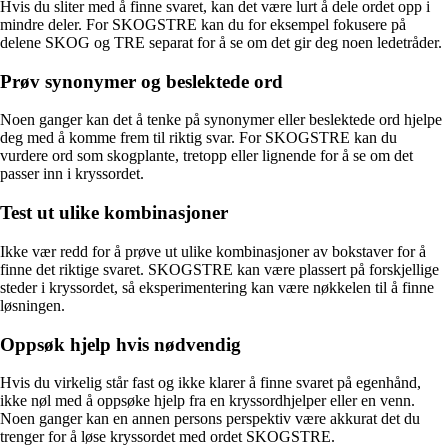
Hvis du sliter med å finne svaret, kan det være lurt å dele ordet opp i
mindre deler. For SKOGSTRE kan du for eksempel fokusere på
delene SKOG og TRE separat for å se om det gir deg noen ledetråder.
Prøv synonymer og beslektede ord
Noen ganger kan det å tenke på synonymer eller beslektede ord hjelpe
deg med å komme frem til riktig svar. For SKOGSTRE kan du
vurdere ord som skogplante, tretopp eller lignende for å se om det
passer inn i kryssordet.
Test ut ulike kombinasjoner
Ikke vær redd for å prøve ut ulike kombinasjoner av bokstaver for å
finne det riktige svaret. SKOGSTRE kan være plassert på forskjellige
steder i kryssordet, så eksperimentering kan være nøkkelen til å finne
løsningen.
Oppsøk hjelp hvis nødvendig
Hvis du virkelig står fast og ikke klarer å finne svaret på egenhånd,
ikke nøl med å oppsøke hjelp fra en kryssordhjelper eller en venn.
Noen ganger kan en annen persons perspektiv være akkurat det du
trenger for å løse kryssordet med ordet SKOGSTRE.