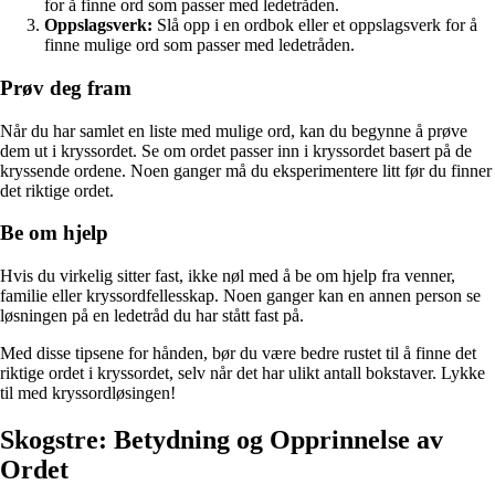
for å finne ord som passer med ledetråden.
Oppslagsverk:
Slå opp i en ordbok eller et oppslagsverk for å
finne mulige ord som passer med ledetråden.
Prøv deg fram
Når du har samlet en liste med mulige ord, kan du begynne å prøve
dem ut i kryssordet. Se om ordet passer inn i kryssordet basert på de
kryssende ordene. Noen ganger må du eksperimentere litt før du finner
det riktige ordet.
Be om hjelp
Hvis du virkelig sitter fast, ikke nøl med å be om hjelp fra venner,
familie eller kryssordfellesskap. Noen ganger kan en annen person se
løsningen på en ledetråd du har stått fast på.
Med disse tipsene for hånden, bør du være bedre rustet til å finne det
riktige ordet i kryssordet, selv når det har ulikt antall bokstaver. Lykke
til med kryssordløsingen!
Skogstre: Betydning og Opprinnelse av
Ordet