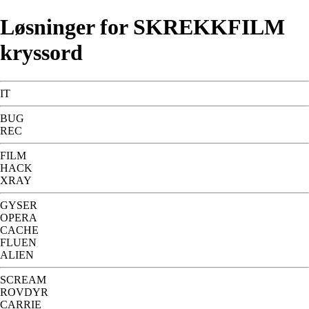
Løsninger for SKREKKFILM
kryssord
IT
BUG
REC
FILM
HACK
XRAY
GYSER
OPERA
CACHE
FLUEN
ALIEN
SCREAM
ROVDYR
CARRIE