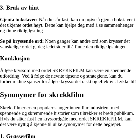
3. Bruk av hint
Gjenta bokstaver:
Når du står fast, kan du prøve å gjenta bokstaver i
det ukjente ordet høyt. Dette kan hjelpe deg med å se sammenhenger
og finne riktig løsning.
Se på kryssende ord:
Noen ganger kan andre ord som krysser det
vanskelige ordet gi deg ledetråder til å finne den riktige løsningen.
Konklusjon
Å løse kryssord med ordet SKREKKFILM kan være en spennende
utfordring. Ved å følge de nevnte tipsene og strategiene, kan du
forbedre dine sjanser for å løse kryssordet raskt og effektivt. Lykke til!
Synonymer for skrekkfilm
Skrekkfilmer er en populær sjanger innen filmindustrien, med
spennende og skremmende historier som tiltrekker et bredt publikum.
Hvis du sitter fast i en kryssordgåte med ordet SKREKKFILM, kan
det være nyttig å kjenne til ulike synonymer for dette begrepet.
1. Grøsserfilm