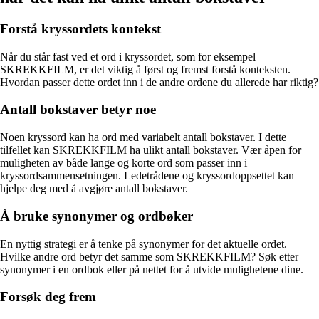
Forstå kryssordets kontekst
Når du står fast ved et ord i kryssordet, som for eksempel
SKREKKFILM, er det viktig å først og fremst forstå konteksten.
Hvordan passer dette ordet inn i de andre ordene du allerede har riktig?
Antall bokstaver betyr noe
Noen kryssord kan ha ord med variabelt antall bokstaver. I dette
tilfellet kan SKREKKFILM ha ulikt antall bokstaver. Vær åpen for
muligheten av både lange og korte ord som passer inn i
kryssordsammensetningen. Ledetrådene og kryssordoppsettet kan
hjelpe deg med å avgjøre antall bokstaver.
Å bruke synonymer og ordbøker
En nyttig strategi er å tenke på synonymer for det aktuelle ordet.
Hvilke andre ord betyr det samme som SKREKKFILM? Søk etter
synonymer i en ordbok eller på nettet for å utvide mulighetene dine.
Forsøk deg frem