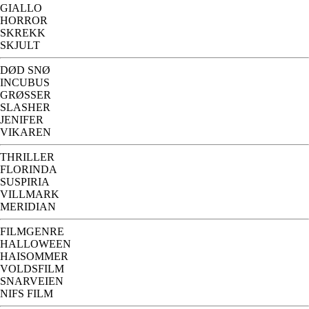
GIALLO
HORROR
SKREKK
SKJULT
DØD SNØ
INCUBUS
GRØSSER
SLASHER
JENIFER
VIKAREN
THRILLER
FLORINDA
SUSPIRIA
VILLMARK
MERIDIAN
FILMGENRE
HALLOWEEN
HAISOMMER
VOLDSFILM
SNARVEIEN
NIFS FILM