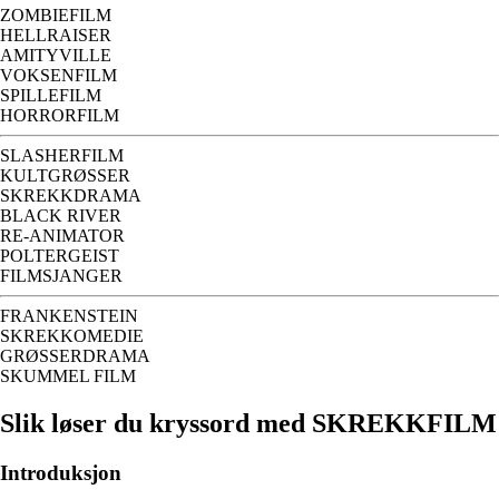
ZOMBIEFILM
HELLRAISER
AMITYVILLE
VOKSENFILM
SPILLEFILM
HORRORFILM
SLASHERFILM
KULTGRØSSER
SKREKKDRAMA
BLACK RIVER
RE-ANIMATOR
POLTERGEIST
FILMSJANGER
FRANKENSTEIN
SKREKKOMEDIE
GRØSSERDRAMA
SKUMMEL FILM
Slik løser du kryssord med SKREKKFILM
Introduksjon