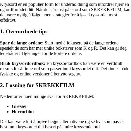
Kryssord er en populær form for underholdning som utfordrer hjernen
og ordforrådet ditt. Når du står fast på et ord som SKREKKFILM, kan
det være nyttig å følge noen strategier for å løse kryssordet mest
effektivt.
1. Overordnede tips
Spar de lange ordene:
Start med å fokusere på de lange ordene,
spesielt de som har mer unike bokstaver som K og R. Det kan gi deg
ledetråder til løsninger for de kortere ordene.
Bruk kryssordordbok:
En kryssordordbok kan være en verdifull
ressurs for å finne ord som passer inn i kryssordet ditt. Det finnes både
fysiske og online versjoner å benytte seg av.
2. Løsning for SKREKKFILM
Nedenfor er noen mulige svar for SKREKKFILM:
Grøsser
Horrorfilm
Det kan være lurt å prøve begge alternativene og se hva som passer
best inn i kryssordet ditt basert på andre kryssende ord.