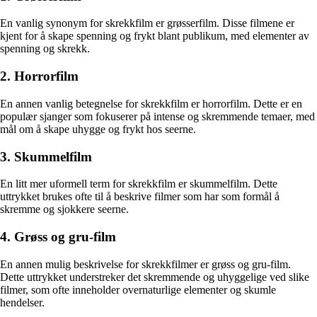
En vanlig synonym for skrekkfilm er grøsserfilm. Disse filmene er
kjent for å skape spenning og frykt blant publikum, med elementer av
spenning og skrekk.
2. Horrorfilm
En annen vanlig betegnelse for skrekkfilm er horrorfilm. Dette er en
populær sjanger som fokuserer på intense og skremmende temaer, med
mål om å skape uhygge og frykt hos seerne.
3. Skummelfilm
En litt mer uformell term for skrekkfilm er skummelfilm. Dette
uttrykket brukes ofte til å beskrive filmer som har som formål å
skremme og sjokkere seerne.
4. Grøss og gru-film
En annen mulig beskrivelse for skrekkfilmer er grøss og gru-film.
Dette uttrykket understreker det skremmende og uhyggelige ved slike
filmer, som ofte inneholder overnaturlige elementer og skumle
hendelser.