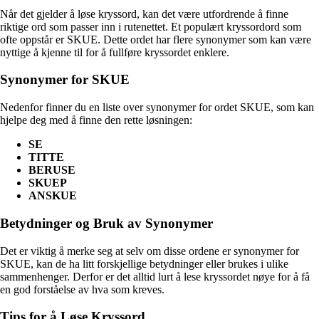
Når det gjelder å løse kryssord, kan det være utfordrende å finne
riktige ord som passer inn i rutenettet. Et populært kryssordord som
ofte oppstår er SKUE. Dette ordet har flere synonymer som kan være
nyttige å kjenne til for å fullføre kryssordet enklere.
Synonymer for SKUE
Nedenfor finner du en liste over synonymer for ordet SKUE, som kan
hjelpe deg med å finne den rette løsningen:
SE
TITTE
BERUSE
SKUEP
ANSKUE
Betydninger og Bruk av Synonymer
Det er viktig å merke seg at selv om disse ordene er synonymer for
SKUE, kan de ha litt forskjellige betydninger eller brukes i ulike
sammenhenger. Derfor er det alltid lurt å lese kryssordet nøye for å få
en god forståelse av hva som kreves.
Tips for å Løse Kryssord