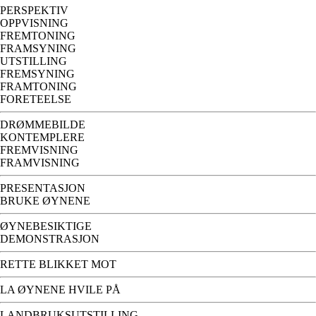
PERSPEKTIV
OPPVISNING
FREMTONING
FRAMSYNING
UTSTILLING
FREMSYNING
FRAMTONING
FORETEELSE
DRØMMEBILDE
KONTEMPLERE
FREMVISNING
FRAMVISNING
PRESENTASJON
BRUKE ØYNENE
ØYNEBESIKTIGE
DEMONSTRASJON
RETTE BLIKKET MOT
LA ØYNENE HVILE PÅ
LANDBRUKSUTSTILLING