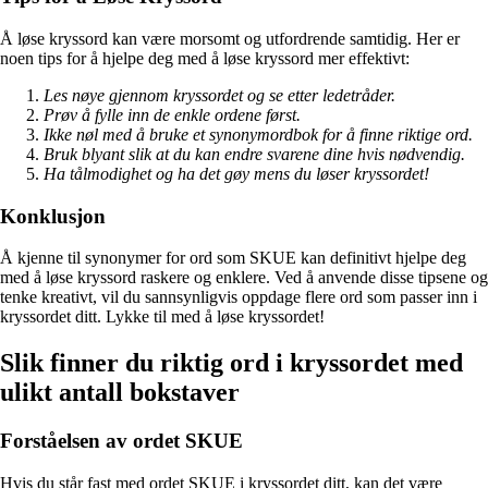
Å løse kryssord kan være morsomt og utfordrende samtidig. Her er
noen tips for å hjelpe deg med å løse kryssord mer effektivt:
Les nøye gjennom kryssordet og se etter ledetråder.
Prøv å fylle inn de enkle ordene først.
Ikke nøl med å bruke et synonymordbok for å finne riktige ord.
Bruk blyant slik at du kan endre svarene dine hvis nødvendig.
Ha tålmodighet og ha det gøy mens du løser kryssordet!
Konklusjon
Å kjenne til synonymer for ord som SKUE kan definitivt hjelpe deg
med å løse kryssord raskere og enklere. Ved å anvende disse tipsene og
tenke kreativt, vil du sannsynligvis oppdage flere ord som passer inn i
kryssordet ditt. Lykke til med å løse kryssordet!
Slik finner du riktig ord i kryssordet med
ulikt antall bokstaver
Forståelsen av ordet SKUE
Hvis du står fast med ordet SKUE i kryssordet ditt, kan det være