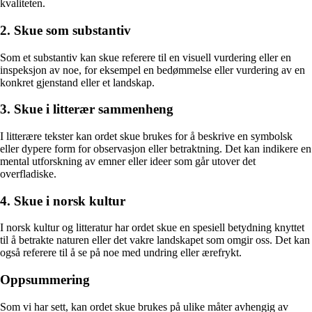
kvaliteten.
2. Skue som substantiv
Som et substantiv kan skue referere til en visuell vurdering eller en
inspeksjon av noe, for eksempel en bedømmelse eller vurdering av en
konkret gjenstand eller et landskap.
3. Skue i litterær sammenheng
I litterære tekster kan ordet skue brukes for å beskrive en symbolsk
eller dypere form for observasjon eller betraktning. Det kan indikere en
mental utforskning av emner eller ideer som går utover det
overfladiske.
4. Skue i norsk kultur
I norsk kultur og litteratur har ordet skue en spesiell betydning knyttet
til å betrakte naturen eller det vakre landskapet som omgir oss. Det kan
også referere til å se på noe med undring eller ærefrykt.
Oppsummering
Som vi har sett, kan ordet skue brukes på ulike måter avhengig av