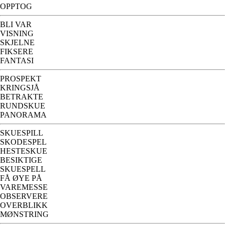
OPPTOG
BLI VAR
VISNING
SKJELNE
FIKSERE
FANTASI
PROSPEKT
KRINGSJÅ
BETRAKTE
RUNDSKUE
PANORAMA
SKUESPILL
SKODESPEL
HESTESKUE
BESIKTIGE
SKUESPELL
FÅ ØYE PÅ
VAREMESSE
OBSERVERE
OVERBLIKK
MØNSTRING