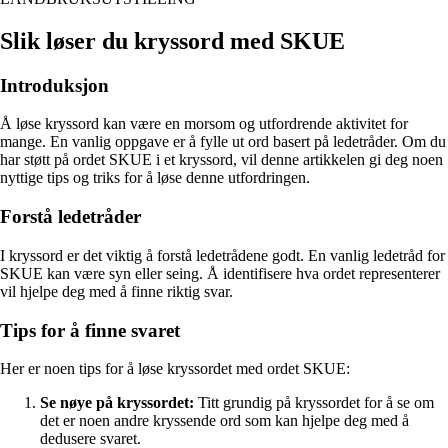
Slik løser du kryssord med SKUE
Introduksjon
Å løse kryssord kan være en morsom og utfordrende aktivitet for
mange. En vanlig oppgave er å fylle ut ord basert på ledetråder. Om du
har støtt på ordet SKUE i et kryssord, vil denne artikkelen gi deg noen
nyttige tips og triks for å løse denne utfordringen.
Forstå ledetråder
I kryssord er det viktig å forstå ledetrådene godt. En vanlig ledetråd for
SKUE kan være syn eller seing. Å identifisere hva ordet representerer
vil hjelpe deg med å finne riktig svar.
Tips for å finne svaret
Her er noen tips for å løse kryssordet med ordet SKUE:
Se nøye på kryssordet:
Titt grundig på kryssordet for å se om
det er noen andre kryssende ord som kan hjelpe deg med å
dedusere svaret.