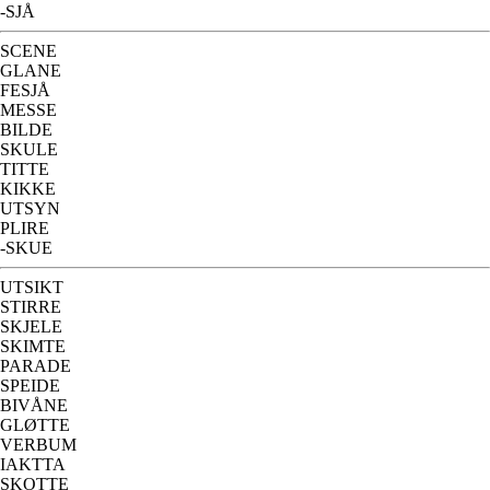
-SJÅ
SCENE
GLANE
FESJÅ
MESSE
BILDE
SKULE
TITTE
KIKKE
UTSYN
PLIRE
-SKUE
UTSIKT
STIRRE
SKJELE
SKIMTE
PARADE
SPEIDE
BIVÅNE
GLØTTE
VERBUM
IAKTTA
SKOTTE