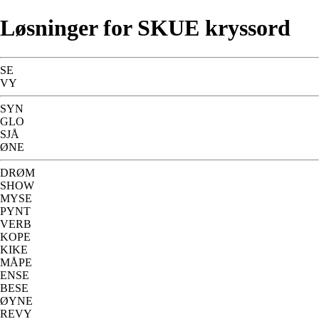
Løsninger for SKUE kryssord
SE
VY
SYN
GLO
SJÅ
ØNE
DRØM
SHOW
MYSE
PYNT
VERB
KOPE
KIKE
MÅPE
ENSE
BESE
ØYNE
REVY