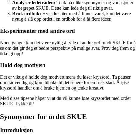
Analyser ledetråden:
Tenk på ulike synonymer og variasjoner
av begrepet SKUE. Dette kan lede deg til riktig svar.
Bruk ordbok:
Hvis du sliter med å finne svaret, kan det være
nyttig å slå opp ordet i en ordbok for å få flere ideer.
Eksperimenter med andre ord
Noen ganger kan det være nyttig å fylle ut andre ord rundt SKUE for å
se om det gir deg et bedre perspektiv på mulige svar. Prøv deg frem og
ikke gi opp!
Hold deg motivert
Det er viktig å holde deg motivert mens du løser kryssord. Ta pauser
om nødvendig og kom tilbake til det senere for en frisk start. Å løse
kryssord handler om å bruke hjernen og tenke kreativt.
Med disse tipsene håper vi at du vil kunne løse kryssordet med ordet
SKUE. Lykke til!
Synonymer for ordet SKUE
Introduksjon