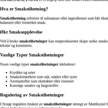
Hva er Smakstilsetning?
Smakstilsetning
refererer til substanser eller ingredienser som blir til
balansert eller forsterket smak.
Økt Smaksopplevelse
Ved å bruke
smakstilsetninger
kan matprodusenter skape unike smaksprof
tekstur og konsistens.
Vanlige Typer Smakstilsetninger
Noen vanlige typer
smakstilsetninger
inkluderer:
Krydder og urter
Smaksforsterkere som salt, sukker eller syrer
Aromastoffer som ekstrakter eller essenser
Kunstige smaker og fargestoffer
Regulering av Smakstilsetninger
I Norge reguleres bruken av
smakstilsetninger
strengt av Mattilsynet f