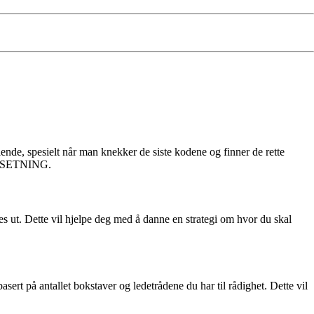
nde, spesielt når man knekker de siste kodene og finner de rette
STILSETNING.
 ut. Dette vil hjelpe deg med å danne en strategi om hvor du skal
t på antallet bokstaver og ledetrådene du har til rådighet. Dette vil