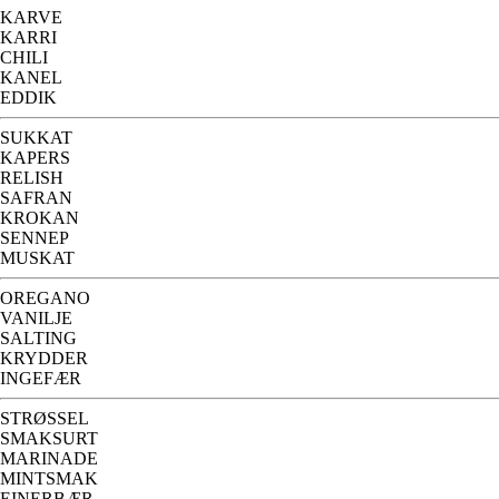
KARVE
KARRI
CHILI
KANEL
EDDIK
SUKKAT
KAPERS
RELISH
SAFRAN
KROKAN
SENNEP
MUSKAT
OREGANO
VANILJE
SALTING
KRYDDER
INGEFÆR
STRØSSEL
SMAKSURT
MARINADE
MINTSMAK
EINERBÆR