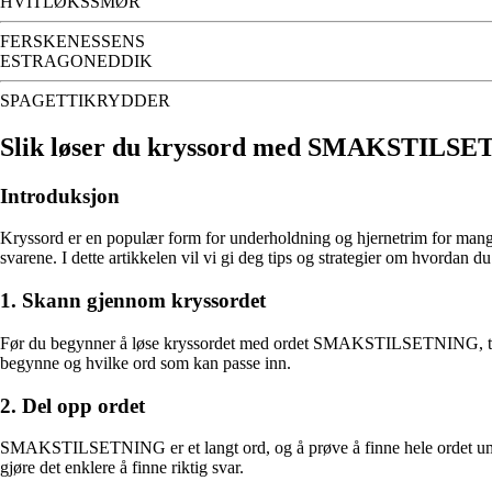
HVITLØKSSMØR
FERSKENESSENS
ESTRAGONEDDIK
SPAGETTIKRYDDER
Slik løser du kryssord med SMAKSTILS
Introduksjon
Kryssord er en populær form for underholdning og hjernetrim for mange 
svarene. I dette artikkelen vil vi gi deg tips og strategier om hvor
1. Skann gjennom kryssordet
Før du begynner å løse kryssordet med ordet SMAKSTILSETNING, ta en r
begynne og hvilke ord som kan passe inn.
2. Del opp ordet
SMAKSTILSETNING er et langt ord, og å prøve å finne hele ordet umidde
gjøre det enklere å finne riktig svar.