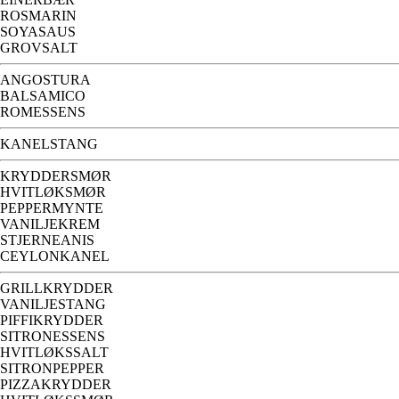
ROSMARIN
SOYASAUS
GROVSALT
ANGOSTURA
BALSAMICO
ROMESSENS
KANELSTANG
KRYDDERSMØR
HVITLØKSMØR
PEPPERMYNTE
VANILJEKREM
STJERNEANIS
CEYLONKANEL
GRILLKRYDDER
VANILJESTANG
PIFFIKRYDDER
SITRONESSENS
HVITLØKSSALT
SITRONPEPPER
PIZZAKRYDDER