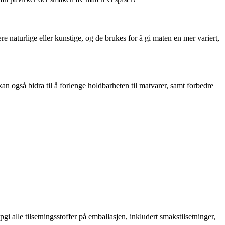
ære naturlige eller kunstige, og de brukes for å gi maten en mer variert,
an også bidra til å forlenge holdbarheten til matvarer, samt forbedre
i alle tilsetningsstoffer på emballasjen, inkludert smakstilsetninger,