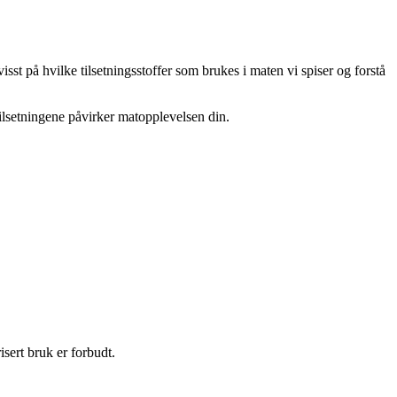
sst på hvilke tilsetningsstoffer som brukes i maten vi spiser og forstå
ilsetningene påvirker matopplevelsen din.
sert bruk er forbudt.