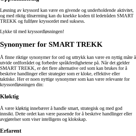
Løsning av kryssord kan være en givende og underholdende aktivitet,
og med riktig tilnærming kan du knekke koden til ledetråden SMART
TREKK og fullføre kryssordet med suksess.
Lykke til med kryssordløsningen!
Synonymer for SMART TREKK
Å finne riktige synonymer for ord og uttrykk kan være en nyttig måte å
utvide ordforrådet og forbedre språkferdighetene på. Når det gjelder
SMART TREKK, er det flere alternative ord som kan brukes for å
beskrive handlinger eller strategier som er kloke, effektive eller
taktiske. Her er noen nyttige synonymer som kan være relevante for
kryssordløsningen din:
Kløktig
Å være kløktig innebærer å handle smart, strategisk og med god
innsikt. Dette ordet kan være passende for å beskrive handlinger eller
avgjørelser som viser intelligens og klokskap.
Erfarent