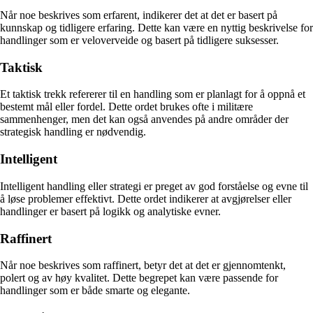
Når noe beskrives som erfarent, indikerer det at det er basert på
kunnskap og tidligere erfaring. Dette kan være en nyttig beskrivelse for
handlinger som er veloverveide og basert på tidligere suksesser.
Taktisk
Et taktisk trekk refererer til en handling som er planlagt for å oppnå et
bestemt mål eller fordel. Dette ordet brukes ofte i militære
sammenhenger, men det kan også anvendes på andre områder der
strategisk handling er nødvendig.
Intelligent
Intelligent handling eller strategi er preget av god forståelse og evne til
å løse problemer effektivt. Dette ordet indikerer at avgjørelser eller
handlinger er basert på logikk og analytiske evner.
Raffinert
Når noe beskrives som raffinert, betyr det at det er gjennomtenkt,
polert og av høy kvalitet. Dette begrepet kan være passende for
handlinger som er både smarte og elegante.