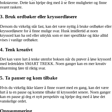
bokstavene. Dette kan hjelpe deg med å se flere muligheter og finne
svaret raskere.
3. Bruk ordbøker eller kryssordløsere
Dersom du virkelig står fast, kan det være nyttig å bruke ordbøker eller
kryssordløsere for å finne mulige svar. Husk imidlertid at noen
kryssord kan ha ord eller uttrykk som er mer spesifikke og ikke alltid
vises i vanlige ordbøker.
4. Tenk kreativt
Det kan være lurt å tenke utenfor boksen når du prøver å løse kryssord
med ledetråden SMART TREKK. Noen ganger kan en mer kreativ
tilnærming føre til riktig svar.
5. Ta pauser og kom tilbake
Hvis du virkelig ikke klarer å finne svaret med en gang, kan det være
lurt å ta en pause og komme tilbake til kryssordet senere. Noen ganger
kan en pause gi deg et nytt perspektiv og hjelpe deg med å løse det
vanskelige ordet.
Oppsummering