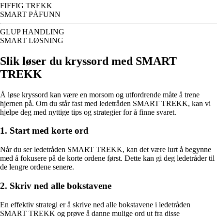
FIFFIG TREKK
SMART PÅFUNN
GLUP HANDLING
SMART LØSNING
Slik løser du kryssord med SMART
TREKK
Å løse kryssord kan være en morsom og utfordrende måte å trene
hjernen på. Om du står fast med ledetråden SMART TREKK, kan vi
hjelpe deg med nyttige tips og strategier for å finne svaret.
1. Start med korte ord
Når du ser ledetråden SMART TREKK, kan det være lurt å begynne
med å fokusere på de korte ordene først. Dette kan gi deg ledetråder til
de lengre ordene senere.
2. Skriv ned alle bokstavene
En effektiv strategi er å skrive ned alle bokstavene i ledetråden
SMART TREKK og prøve å danne mulige ord ut fra disse