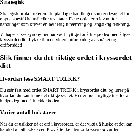
Strategisk
Strategisk bruker refererer til planlagte handlinger som er designet for å
oppnå spesifikke mål eller resultater. Dette ordet er relevant for
handlinger som krever en helhetlig tilnærming og langsiktig tenkning.
Vi håper disse synonymer har vært nyttige for å hjelpe deg med å løse
kryssordet ditt. Lykke til med videre utforskning av språket og
ordforrådet!
Slik finner du det riktige ordet i kryssordet
ditt
Hvordan løse SMART TREKK?
Du står fast med ordet SMART TREKK i kryssordet ditt, og lurer på
hvordan du kan finne det riktige svaret. Her er noen nyttige tips for å
hjelpe deg med å knekke koden.
Varier antall bokstaver
Når du er usikker på et ord i kryssordet, er det viktig å huske at det kan
ha ulikt antall bokstaver. Prøv å tenke utenfor boksen og vurder