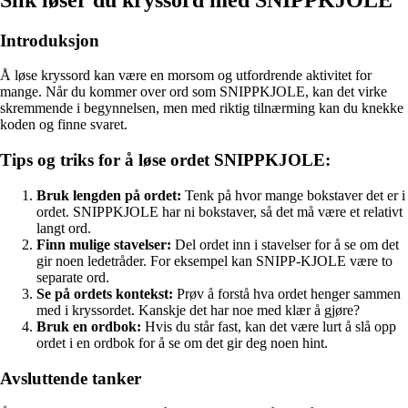
Introduksjon
Å løse kryssord kan være en morsom og utfordrende aktivitet for
mange. Når du kommer over ord som SNIPPKJOLE, kan det virke
skremmende i begynnelsen, men med riktig tilnærming kan du knekke
koden og finne svaret.
Tips og triks for å løse ordet SNIPPKJOLE:
Bruk lengden på ordet:
Tenk på hvor mange bokstaver det er i
ordet. SNIPPKJOLE har ni bokstaver, så det må være et relativt
langt ord.
Finn mulige stavelser:
Del ordet inn i stavelser for å se om det
gir noen ledetråder. For eksempel kan SNIPP-KJOLE være to
separate ord.
Se på ordets kontekst:
Prøv å forstå hva ordet henger sammen
med i kryssordet. Kanskje det har noe med klær å gjøre?
Bruk en ordbok:
Hvis du står fast, kan det være lurt å slå opp
ordet i en ordbok for å se om det gir deg noen hint.
Avsluttende tanker