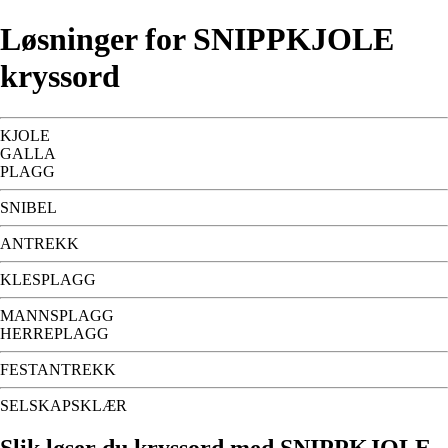
Løsninger for SNIPPKJOLE
kryssord
KJOLE
GALLA
PLAGG
SNIBEL
ANTREKK
KLESPLAGG
MANNSPLAGG
HERREPLAGG
FESTANTREKK
SELSKAPSKLÆR
Slik løser du kryssord med SNIPPKJOLE