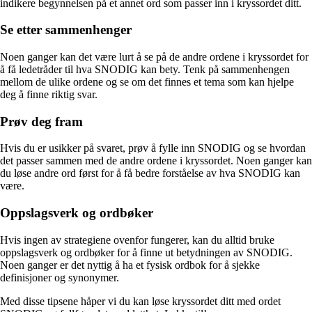
indikere begynnelsen på et annet ord som passer inn i kryssordet ditt.
Se etter sammenhenger
Noen ganger kan det være lurt å se på de andre ordene i kryssordet for
å få ledetråder til hva SNODIG kan bety. Tenk på sammenhengen
mellom de ulike ordene og se om det finnes et tema som kan hjelpe
deg å finne riktig svar.
Prøv deg fram
Hvis du er usikker på svaret, prøv å fylle inn SNODIG og se hvordan
det passer sammen med de andre ordene i kryssordet. Noen ganger kan
du løse andre ord først for å få bedre forståelse av hva SNODIG kan
være.
Oppslagsverk og ordbøker
Hvis ingen av strategiene ovenfor fungerer, kan du alltid bruke
oppslagsverk og ordbøker for å finne ut betydningen av SNODIG.
Noen ganger er det nyttig å ha et fysisk ordbok for å sjekke
definisjoner og synonymer.
Med disse tipsene håper vi du kan løse kryssordet ditt med ordet