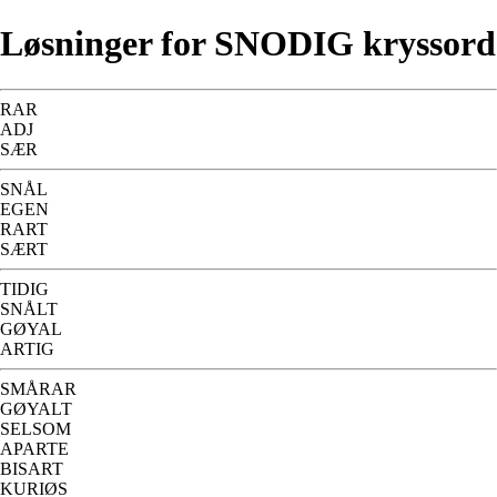
Løsninger for SNODIG kryssord
RAR
ADJ
SÆR
SNÅL
EGEN
RART
SÆRT
TIDIG
SNÅLT
GØYAL
ARTIG
SMÅRAR
GØYALT
SELSOM
APARTE
BISART
KURIØS