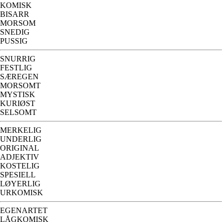
KOMISK
BISARR
MORSOM
SNEDIG
PUSSIG
SNURRIG
FESTLIG
SÆREGEN
MORSOMT
MYSTISK
KURIØST
SELSOMT
MERKELIG
UNDERLIG
ORIGINAL
ADJEKTIV
KOSTELIG
SPESIELL
LØYERLIG
URKOMISK
EGENARTET
LÅGKOMISK