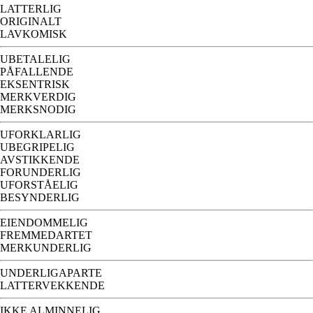
LATTERLIG
ORIGINALT
LAVKOMISK
UBETALELIG
PÅFALLENDE
EKSENTRISK
MERKVERDIG
MERKSNODIG
UFORKLARLIG
UBEGRIPELIG
AVSTIKKENDE
FORUNDERLIG
UFORSTÅELIG
BESYNDERLIG
EIENDOMMELIG
FREMMEDARTET
MERKUNDERLIG
UNDERLIGAPARTE
LATTERVEKKENDE
IKKE ALMINNELIG