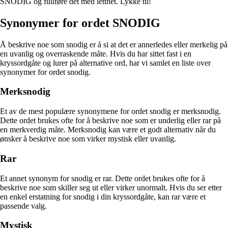
SNODIG og fullføre det med letthet. Lykke til!
Synonymer for ordet SNODIG
Å beskrive noe som snodig er å si at det er annerledes eller merkelig på
en uvanlig og overraskende måte. Hvis du har sittet fast i en
kryssordgåte og lurer på alternative ord, har vi samlet en liste over
synonymer for ordet snodig.
Merksnodig
Et av de mest populære synonymene for ordet snodig er merksnodig.
Dette ordet brukes ofte for å beskrive noe som er underlig eller rar på
en merkverdig måte. Merksnodig kan være et godt alternativ når du
ønsker å beskrive noe som virker mystisk eller uvanlig.
Rar
Et annet synonym for snodig er rar. Dette ordet brukes ofte for å
beskrive noe som skiller seg ut eller virker unormalt. Hvis du ser etter
en enkel erstatning for snodig i din kryssordgåte, kan rar være et
passende valg.
Mystisk