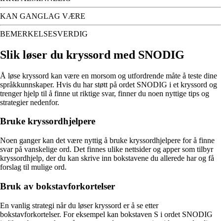
KAN GANGLAG VÆRE
BEMERKELSESVERDIG
Slik løser du kryssord med SNODIG
Å løse kryssord kan være en morsom og utfordrende måte å teste dine
språkkunnskaper. Hvis du har støtt på ordet SNODIG i et kryssord og
trenger hjelp til å finne ut riktige svar, finner du noen nyttige tips og
strategier nedenfor.
Bruke kryssordhjelpere
Noen ganger kan det være nyttig å bruke kryssordhjelpere for å finne
svar på vanskelige ord. Det finnes ulike nettsider og apper som tilbyr
kryssordhjelp, der du kan skrive inn bokstavene du allerede har og få
forslag til mulige ord.
Bruk av bokstavforkortelser
En vanlig strategi når du løser kryssord er å se etter
bokstavforkortelser. For eksempel kan bokstaven S i ordet SNODIG