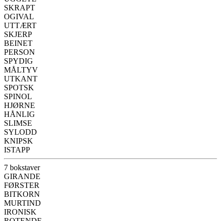
SKRAPT
OGIVAL
UTTÆRT
SKJERP
BEINET
PERSON
SPYDIG
MÅLTYV
UTKANT
SPOTSK
SPINOL
HJØRNE
HÅNLIG
SLIMSE
SYLODD
KNIPSK
ISTAPP
7 bokstaver
GIRANDE
FØRSTER
BITKORN
MURTIND
IRONISK
ROTENDE