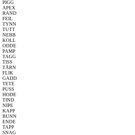
PIGG
APEX
RAND
FEIL
TYNN
TUTT
NEBB
KOLL
ODDE
PAMP
TAGG
TISS
TÅRN
FLIK
GADD
TETE
PUSS
HODE
TIND
NIPE
KAPP
BUNN
ENDE
TAPP
SNAG