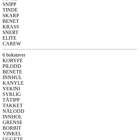
SNIPP
TINDE
SKARP
BENET
KRASS
SNERT
ELITE
CAREW
6 bokstaver
KORYFE
PILODD
BENETE
INNHUL
KANYLE
YEKINI
SYRLIG
TÅTIPP
TAKKET
NÅLODD
INNHOL
GRENSE
BORBIT
VINKEL
UGGETE