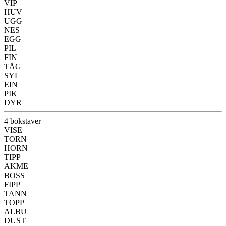
VIP
HUV
UGG
NES
EGG
PIL
FIN
TÅG
SYL
EIN
PIK
DYR
4 bokstaver
VISE
TORN
HORN
TIPP
AKME
BOSS
FIPP
TANN
TOPP
ALBU
DUST