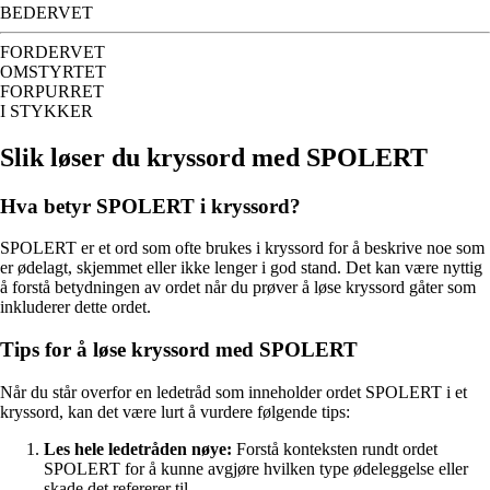
BEDERVET
FORDERVET
OMSTYRTET
FORPURRET
I STYKKER
Slik løser du kryssord med SPOLERT
Hva betyr SPOLERT i kryssord?
SPOLERT er et ord som ofte brukes i kryssord for å beskrive noe som
er ødelagt, skjemmet eller ikke lenger i god stand. Det kan være nyttig
å forstå betydningen av ordet når du prøver å løse kryssord gåter som
inkluderer dette ordet.
Tips for å løse kryssord med SPOLERT
Når du står overfor en ledetråd som inneholder ordet SPOLERT i et
kryssord, kan det være lurt å vurdere følgende tips:
Les hele ledetråden nøye:
Forstå konteksten rundt ordet
SPOLERT for å kunne avgjøre hvilken type ødeleggelse eller
skade det refererer til.