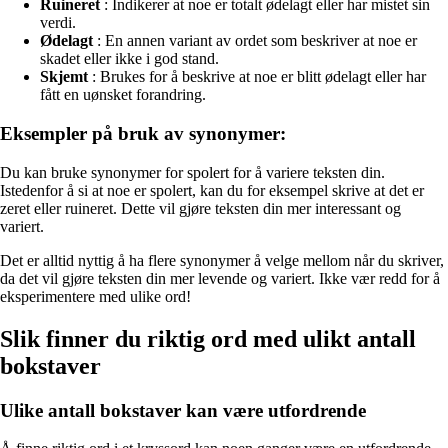
Ruineret
: Indikerer at noe er totalt ødelagt eller har mistet sin
verdi.
Ødelagt
: En annen variant av ordet som beskriver at noe er
skadet eller ikke i god stand.
Skjemt
: Brukes for å beskrive at noe er blitt ødelagt eller har
fått en uønsket forandring.
Eksempler på bruk av synonymer:
Du kan bruke synonymer for spolert for å variere teksten din.
Istedenfor å si at noe er spolert, kan du for eksempel skrive at det er
zeret eller ruineret. Dette vil gjøre teksten din mer interessant og
variert.
Det er alltid nyttig å ha flere synonymer å velge mellom når du skriver,
da det vil gjøre teksten din mer levende og variert. Ikke vær redd for å
eksperimentere med ulike ord!
Slik finner du riktig ord med ulikt antall
bokstaver
Ulike antall bokstaver kan være utfordrende