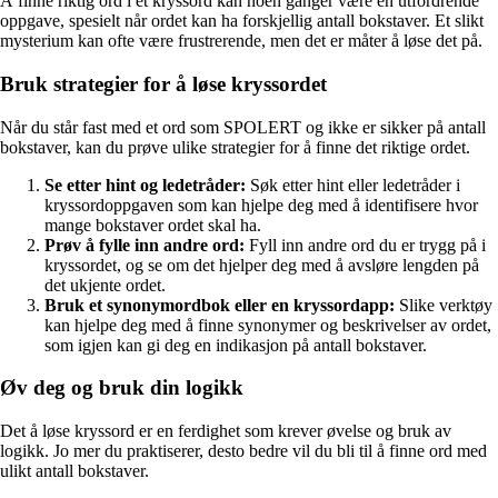
Å finne riktig ord i et kryssord kan noen ganger være en utfordrende
oppgave, spesielt når ordet kan ha forskjellig antall bokstaver. Et slikt
mysterium kan ofte være frustrerende, men det er måter å løse det på.
Bruk strategier for å løse kryssordet
Når du står fast med et ord som SPOLERT og ikke er sikker på antall
bokstaver, kan du prøve ulike strategier for å finne det riktige ordet.
Se etter hint og ledetråder:
Søk etter hint eller ledetråder i
kryssordoppgaven som kan hjelpe deg med å identifisere hvor
mange bokstaver ordet skal ha.
Prøv å fylle inn andre ord:
Fyll inn andre ord du er trygg på i
kryssordet, og se om det hjelper deg med å avsløre lengden på
det ukjente ordet.
Bruk et synonymordbok eller en kryssordapp:
Slike verktøy
kan hjelpe deg med å finne synonymer og beskrivelser av ordet,
som igjen kan gi deg en indikasjon på antall bokstaver.
Øv deg og bruk din logikk
Det å løse kryssord er en ferdighet som krever øvelse og bruk av
logikk. Jo mer du praktiserer, desto bedre vil du bli til å finne ord med
ulikt antall bokstaver.