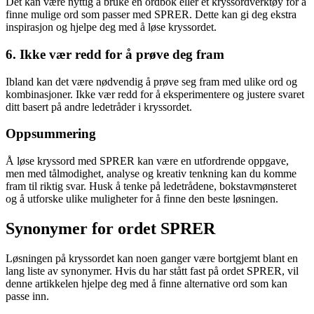
Det kan være nyttig å bruke en ordbok eller et kryssordverktøy for å
finne mulige ord som passer med SPRER. Dette kan gi deg ekstra
inspirasjon og hjelpe deg med å løse kryssordet.
6. Ikke vær redd for å prøve deg fram
Ibland kan det være nødvendig å prøve seg fram med ulike ord og
kombinasjoner. Ikke vær redd for å eksperimentere og justere svaret
ditt basert på andre ledetråder i kryssordet.
Oppsummering
Å løse kryssord med SPRER kan være en utfordrende oppgave,
men med tålmodighet, analyse og kreativ tenkning kan du komme
fram til riktig svar. Husk å tenke på ledetrådene, bokstavmønsteret
og å utforske ulike muligheter for å finne den beste løsningen.
Synonymer for ordet SPRER
Løsningen på kryssordet kan noen ganger være bortgjemt blant en
lang liste av synonymer. Hvis du har stått fast på ordet SPRER, vil
denne artikkelen hjelpe deg med å finne alternative ord som kan
passe inn.