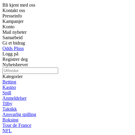
Bli kjent med oss
Kontakt oss
Presseinfo
Kampanjer
Konto
Mail nyheter
Samarbeid
Gi et bidrag
Odds Pluss
Logg på
Registrer deg
Nyhetsbrevet
Kategorier
Betting
Kasino
Spill
Anmeldelser
Tilby
Taktikk
Ansvarlig spilling
Boksing
Tour de France
NFL