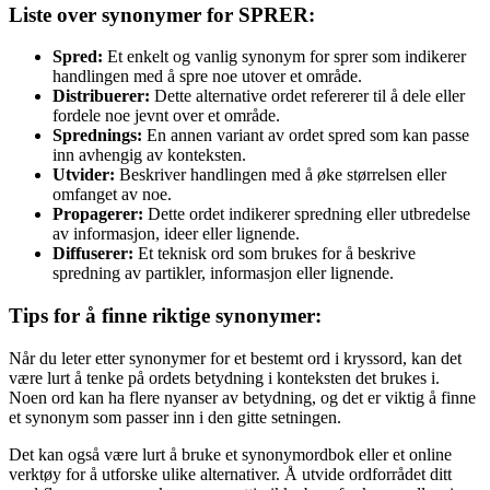
Liste over synonymer for SPRER:
Spred:
Et enkelt og vanlig synonym for sprer som indikerer
handlingen med å spre noe utover et område.
Distribuerer:
Dette alternative ordet refererer til å dele eller
fordele noe jevnt over et område.
Sprednings:
En annen variant av ordet spred som kan passe
inn avhengig av konteksten.
Utvider:
Beskriver handlingen med å øke størrelsen eller
omfanget av noe.
Propagerer:
Dette ordet indikerer spredning eller utbredelse
av informasjon, ideer eller lignende.
Diffuserer:
Et teknisk ord som brukes for å beskrive
spredning av partikler, informasjon eller lignende.
Tips for å finne riktige synonymer:
Når du leter etter synonymer for et bestemt ord i kryssord, kan det
være lurt å tenke på ordets betydning i konteksten det brukes i.
Noen ord kan ha flere nyanser av betydning, og det er viktig å finne
et synonym som passer inn i den gitte setningen.
Det kan også være lurt å bruke et synonymordbok eller et online
verktøy for å utforske ulike alternativer. Å utvide ordforrådet ditt