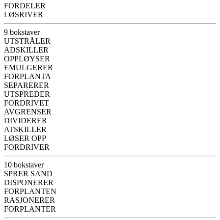
FORDELER
LØSRIVER
9 bokstaver
UTSTRÅLER
ADSKILLER
OPPLØYSER
EMULGERER
FORPLANTA
SEPARERER
UTSPREDER
FORDRIVET
AVGRENSER
DIVIDERER
ATSKILLER
LØSER OPP
FORDRIVER
10 bokstaver
SPRER SAND
DISPONERER
FORPLANTEN
RASJONERER
FORPLANTER