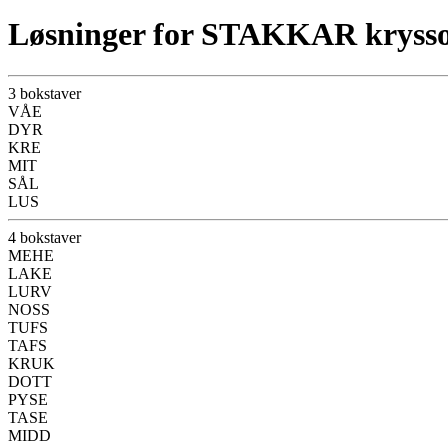
Løsninger for STAKKAR kryss
3 bokstaver
VÅE
DYR
KRE
MIT
SÅL
LUS
4 bokstaver
MEHE
LAKE
LURV
NOSS
TUFS
TAFS
KRUK
DOTT
PYSE
TASE
MIDD