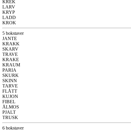
KREK
LARV
KRYP
LADD
KROK
5 bokstaver
JANTE
KRAKK
SKARV
TRAVE
KRAKE
KRAUM
PARIA
SKURK
SKINN
TARVE
FLÅTT
KUJON
FIBEL
ÅLMOS
PJALT
TRUSK
6 bokstaver