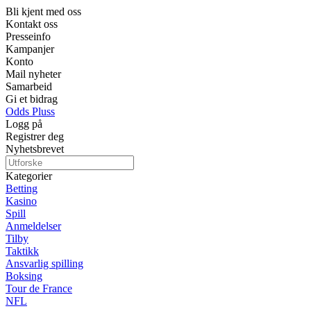
Bli kjent med oss
Kontakt oss
Presseinfo
Kampanjer
Konto
Mail nyheter
Samarbeid
Gi et bidrag
Odds Pluss
Logg på
Registrer deg
Nyhetsbrevet
Kategorier
Betting
Kasino
Spill
Anmeldelser
Tilby
Taktikk
Ansvarlig spilling
Boksing
Tour de France
NFL