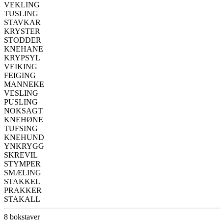
VEKLING
TUSLING
STAVKAR
KRYSTER
STODDER
KNEHANE
KRYPSYL
VEIKING
FEIGING
MANNEKE
VESLING
PUSLING
NOKSAGT
KNEHØNE
TUFSING
KNEHUND
YNKRYGG
SKREVIL
STYMPER
SMÆLING
STAKKEL
PRAKKER
STAKALL
8 bokstaver