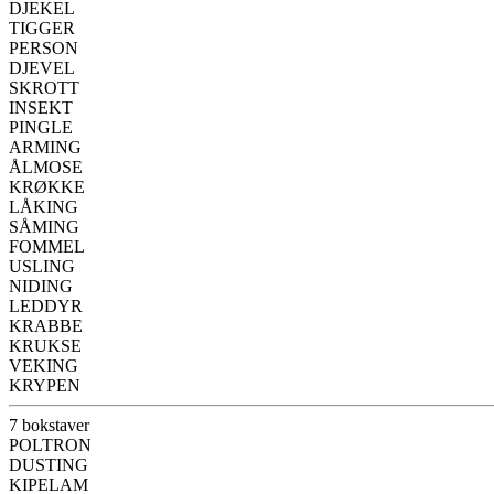
DJEKEL
TIGGER
PERSON
DJEVEL
SKROTT
INSEKT
PINGLE
ARMING
ÅLMOSE
KRØKKE
LÅKING
SÅMING
FOMMEL
USLING
NIDING
LEDDYR
KRABBE
KRUKSE
VEKING
KRYPEN
7 bokstaver
POLTRON
DUSTING
KIPELAM