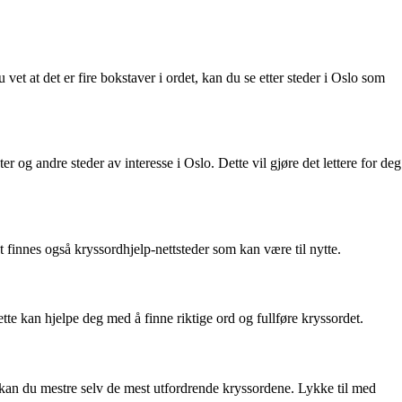
et at det er fire bokstaver i ordet, kan du se etter steder i Oslo som
r og andre steder av interesse i Oslo. Dette vil gjøre det lettere for deg
 finnes også kryssordhjelp-nettsteder som kan være til nytte.
tte kan hjelpe deg med å finne riktige ord og fullføre kryssordet.
kan du mestre selv de mest utfordrende kryssordene. Lykke til med