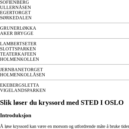
SOFIENBERG
ULLERNÅSEN
EGERTORGET
SØRKEDALEN
GRUNERLØKKA
AKER BRYGGE
LAMBERTSETER
SLOTTSPARKEN
TEATERKAFEEN
HOLMENKOLLEN
JERNBANETORGET
HOLMENKOLLÅSEN
EKEBERGSLETTA
VIGELANDSPARKEN
Slik løser du kryssord med STED I OSLO
Introduksjon
Å løse kryssord kan være en morsom og utfordrende måte å bruke tiden 