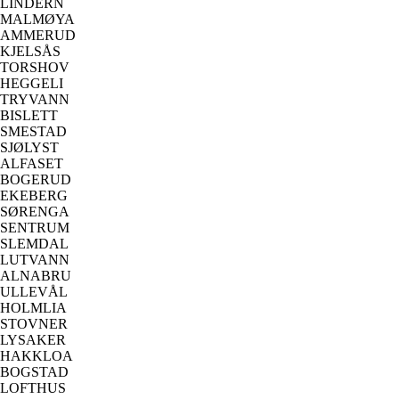
LINDERN
MALMØYA
AMMERUD
KJELSÅS
TORSHOV
HEGGELI
TRYVANN
BISLETT
SMESTAD
SJØLYST
ALFASET
BOGERUD
EKEBERG
SØRENGA
SENTRUM
SLEMDAL
LUTVANN
ALNABRU
ULLEVÅL
HOLMLIA
STOVNER
LYSAKER
HAKKLOA
BOGSTAD
LOFTHUS