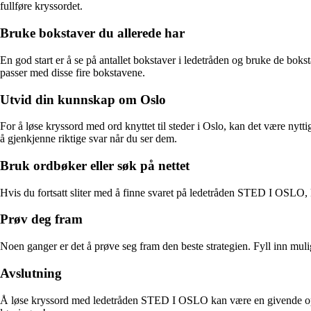
fullføre kryssordet.
Bruke bokstaver du allerede har
En god start er å se på antallet bokstaver i ledetråden og bruke de bokst
passer med disse fire bokstavene.
Utvid din kunnskap om Oslo
For å løse kryssord med ord knyttet til steder i Oslo, kan det være nytti
å gjenkjenne riktige svar når du ser dem.
Bruk ordbøker eller søk på nettet
Hvis du fortsatt sliter med å finne svaret på ledetråden STED I OSLO, k
Prøv deg fram
Noen ganger er det å prøve seg fram den beste strategien. Fyll inn muli
Avslutning
Å løse kryssord med ledetråden STED I OSLO kan være en givende opple