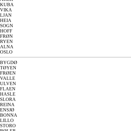
KUBA
VIKA
LJAN
HEIA
SOGN
HOFF
FRØN
RYEN
ALNA
OSLO
BYGDØ
TØYEN
FRØEN
VALLE
ULVEN
FLAEN
HASLE
SLORA
REINA
ENSJØ
BONNA
LILLO
STORO
BØLER