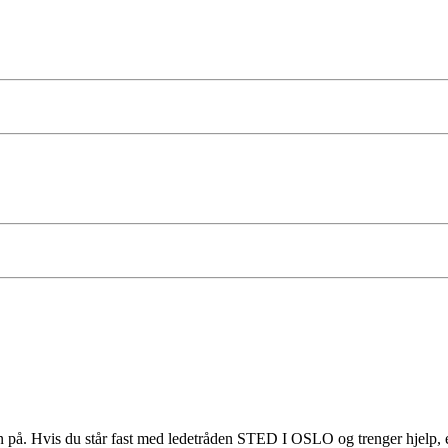
på. Hvis du står fast med ledetråden STED I OSLO og trenger hjelp, er