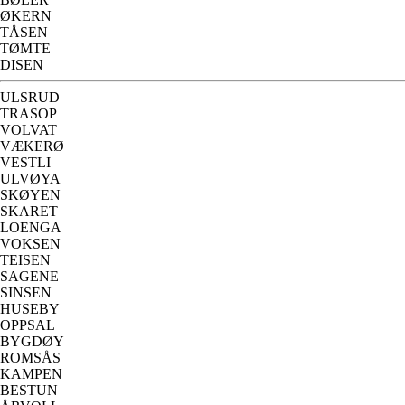
ØKERN
TÅSEN
TØMTE
DISEN
ULSRUD
TRASOP
VOLVAT
VÆKERØ
VESTLI
ULVØYA
SKØYEN
SKARET
LOENGA
VOKSEN
TEISEN
SAGENE
SINSEN
HUSEBY
OPPSAL
BYGDØY
ROMSÅS
KAMPEN
BESTUN