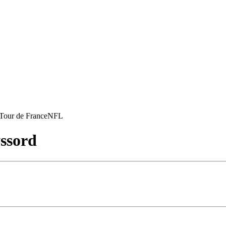
Tour de France
NFL
ssord