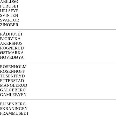
ABILDSØ
FURUSET
HELSFYR
SVINTEN
SVARTOR
ZINOBER
RÅDHUSET
BJØRVIKA
AKERSHUS
ROGNERUD
ØSTMARKA
HOVEDØYA
ROSENHOLM
ROSENHOFF
TUSENFRYD
ETTERSTAD
MANGLERUD
GALGEBERG
GAMLEBYEN
ELISENBERG
SKRÅNINGEN
FRAMMUSEET