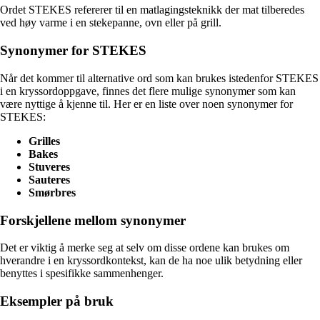
Ordet STEKES refererer til en matlagingsteknikk der mat tilberedes
ved høy varme i en stekepanne, ovn eller på grill.
Synonymer for STEKES
Når det kommer til alternative ord som kan brukes istedenfor STEKES
i en kryssordoppgave, finnes det flere mulige synonymer som kan
være nyttige å kjenne til. Her er en liste over noen synonymer for
STEKES:
Grilles
Bakes
Stuveres
Sauteres
Smørbres
Forskjellene mellom synonymer
Det er viktig å merke seg at selv om disse ordene kan brukes om
hverandre i en kryssordkontekst, kan de ha noe ulik betydning eller
benyttes i spesifikke sammenhenger.
Eksempler på bruk