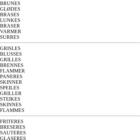
BRUNES
GLØDES
BRASES
LUNKES
BRASER
VARMER
SURRES
GRISLES
BLUSSES
GRILLES
BRENNES
FLAMMER
PANERES
SKINNER
SPEILES
GRILLER
STEIKES
SKINNES
FLAMMES
FRITERES
BRESERES
SAUTERES
GLASERES