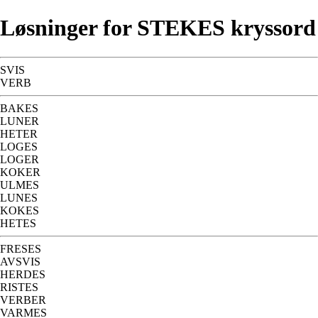
Løsninger for STEKES kryssord
SVIS
VERB
BAKES
LUNER
HETER
LOGES
LOGER
KOKER
ULMES
LUNES
KOKES
HETES
FRESES
AVSVIS
HERDES
RISTES
VERBER
VARMES