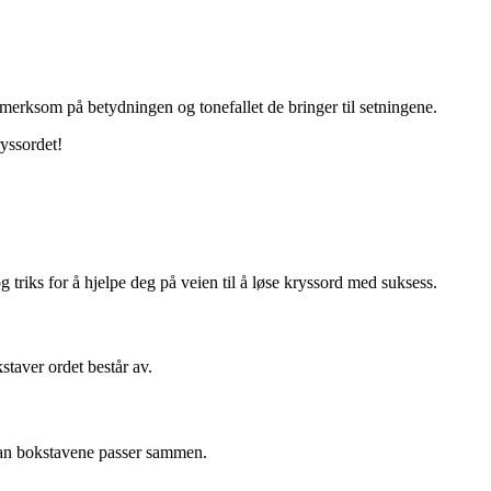
ppmerksom på betydningen og tonefallet de bringer til setningene.
ryssordet!
g triks for å hjelpe deg på veien til å løse kryssord med suksess.
staver ordet består av.
rdan bokstavene passer sammen.