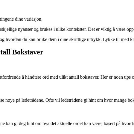
ningene dine variasjon.
orskjellige nyanser og brukes i ulike kontekster. Det er viktig å være o
r og hvordan du kan bruke dem i dine skriftlige uttrykk. Lykke til med k
tall Bokstaver
 utfordrende å håndtere ord med ulikt antall bokstaver. Her er noen tips o
 se nøye på ledetrådene. Ofte vil ledetrådene gi hint om hvor mange bok
dene kan gi deg hint om hva det aktuelle ordet kan være, basert på hvo