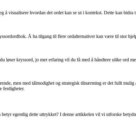
eg å visualisere hvordan det ordet kan se ut i kontekst. Dette kan bidra 
yssordordbok. Å ha tilgang til flere ordalternativer kan være til stor hjel
du løser kryssord, jo mer erfaring vil du få med å håndtere ulike ord me
ende, men med tålmodighet og strategisk tilnærming er det fullt mulig å
e ferdigheter.
 betyr egentlig dette uttrykket? I denne artikkelen vil vi utforske betyd