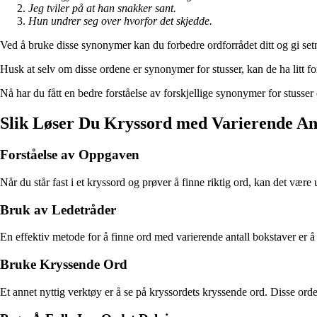
Jeg tviler på at han snakker sant.
Hun undrer seg over hvorfor det skjedde.
Ved å bruke disse synonymer kan du forbedre ordforrådet ditt og gi set
Husk at selv om disse ordene er synonymer for stusser, kan de ha litt f
Nå har du fått en bedre forståelse av forskjellige synonymer for stusse
Slik Løser Du Kryssord med Varierende An
Forståelse av Oppgaven
Når du står fast i et kryssord og prøver å finne riktig ord, kan det være
Bruk av Ledetråder
En effektiv metode for å finne ord med varierende antall bokstaver er å
Bruke Kryssende Ord
Et annet nyttig verktøy er å se på kryssordets kryssende ord. Disse or