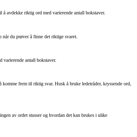
til å avdekke riktig ord med varierende antall bokstaver.
p når du prøver å finne det riktige svaret.
d varierende antall bokstaver.
 komme frem til riktig svar. Husk å bruke ledetråder, kryssende ord,
ningen av ordet stusser og hvordan det kan brukes i ulike