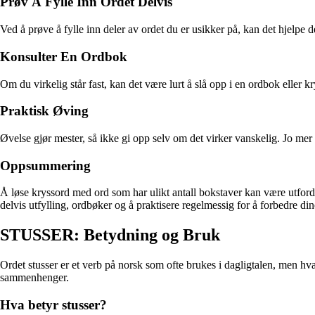
Prøv Å Fylle Inn Ordet Delvis
Ved å prøve å fylle inn deler av ordet du er usikker på, kan det hjelpe d
Konsulter En Ordbok
Om du virkelig står fast, kan det være lurt å slå opp i en ordbok eller kr
Praktisk Øving
Øvelse gjør mester, så ikke gi opp selv om det virker vanskelig. Jo mer 
Oppsummering
Å løse kryssord med ord som har ulikt antall bokstaver kan være utfordr
delvis utfylling, ordbøker og å praktisere regelmessig for å forbedre din
STUSSER: Betydning og Bruk
Ordet stusser er et verb på norsk som ofte brukes i dagligtalen, men hva
sammenhenger.
Hva betyr stusser?