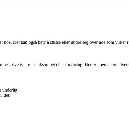
r noe. Det kan også bety å stusse eller undre seg over noe som virker rar
n beskrive tvil, mistenksomhet eller forvirring. Her er noen alternativer:
r underlig.
l det.