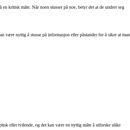
å en kritisk måte. Når noen stusser på noe, betyr det at de undrer seg
an være nyttig å stusse på informasjon eller påstander for å sikre at man
tisk eller tvilende, og det kan være en nyttig måte å utforske ulike