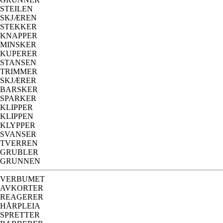
STEILEN
SKJÆREN
STEKKER
KNAPPER
MINSKER
KUPERER
STANSEN
TRIMMER
SKJÆRER
BARSKER
SPARKER
KLIPPER
KLIPPEN
KLYPPER
SVANSER
TVERREN
GRUBLER
GRUNNEN
VERBUMET
AVKORTER
REAGERER
HÅRPLEIA
SPRETTER