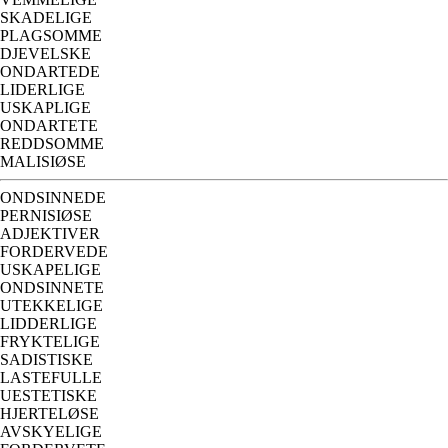
SKADELIGE
PLAGSOMME
DJEVELSKE
ONDARTEDE
LIDERLIGE
USKAPLIGE
ONDARTETE
REDDSOMME
MALISIØSE
ONDSINNEDE
PERNISIØSE
ADJEKTIVER
FORDERVEDE
USKAPELIGE
ONDSINNETE
UTEKKELIGE
LIDDERLIGE
FRYKTELIGE
SADISTISKE
LASTEFULLE
UESTETISKE
HJERTELØSE
AVSKYELIGE