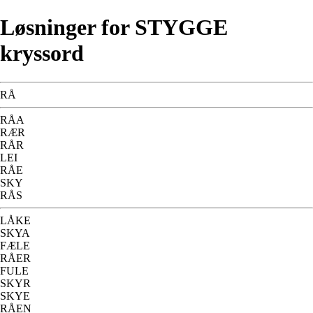
Løsninger for STYGGE
kryssord
RÅ
RÅA
RÆR
RÅR
LEI
RÅE
SKY
RÅS
LÅKE
SKYA
FÆLE
RÅER
FULE
SKYR
SKYE
RÅEN