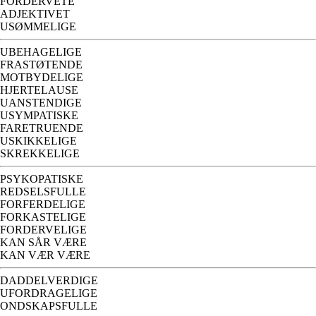
FORDERVETE
ADJEKTIVET
USØMMELIGE
UBEHAGELIGE
FRASTØTENDE
MOTBYDELIGE
HJERTELAUSE
UANSTENDIGE
USYMPATISKE
FARETRUENDE
USKIKKELIGE
SKREKKELIGE
PSYKOPATISKE
REDSELSFULLE
FORFERDELIGE
FORKASTELIGE
FORDERVELIGE
KAN SÅR VÆRE
KAN VÆR VÆRE
DADDELVERDIGE
UFORDRAGELIGE
ONDSKAPSFULLE