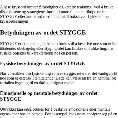
Å løse kryssord krever tålmodighet og kreativ tenkning. Ved å bruke
disse tipsene og strategiene, bør du kunne finne det riktige ordet
STYGGE eller andre ord med ulikt antall bokstaver. Lykke til med
kryssordløsingen!
Betydningen av ordet STYGGE
STYGGE er et norsk adjektiv som brukes til å beskrive noe som er lite
tiltalende, ubehagelig eller stygt. Ordet kan brukes om ulike ting, fra
fysiske objekter til karaktertrekk hos en person.
Fysiske betydninger av ordet STYGGE
Når vi snakker om fysiske ting som er stygge, refererer det vanligvis til
noe som er estetisk lite tiltalende. Dette kan være alt fra en gammel og
forfallen bygning til en dårlig designet møbel.
Emosjonelle og mentale betydninger av ordet
STYGGE
Uttrykket kan også brukes for å beskrive emosjonelle eller mentale
egenskaper hos en person. For eksempel, hvis noen oppfører seg på en