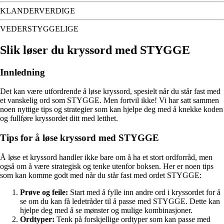
KLANDERVERDIGE
VEDERSTYGGELIGE
Slik løser du kryssord med STYGGE
Innledning
Det kan være utfordrende å løse kryssord, spesielt når du står fast med
et vanskelig ord som STYGGE. Men fortvil ikke! Vi har satt sammen
noen nyttige tips og strategier som kan hjelpe deg med å knekke koden
og fullføre kryssordet ditt med letthet.
Tips for å løse kryssord med STYGGE
Å løse et kryssord handler ikke bare om å ha et stort ordforråd, men
også om å være strategisk og tenke utenfor boksen. Her er noen tips
som kan komme godt med når du står fast med ordet STYGGE:
Prøve og feile:
Start med å fylle inn andre ord i kryssordet for å
se om du kan få ledetråder til å passe med STYGGE. Dette kan
hjelpe deg med å se mønster og mulige kombinasjoner.
Ordtyper:
Tenk på forskjellige ordtyper som kan passe med