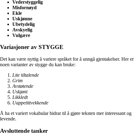
Vederstyggelig
Misfornøyd
Ekle
Uskjønne
Ubetydelig
Avskyelig
Vulgære
Variasjoner av STYGGE
Det kan være nyttig å variere språket for å unngå gjentakelser. Her er
noen varianter av stygge du kan bruke:
Lite tiltalende
Grim
Avstøtende
Uskjønt
Likkledt
Uappetittvekkende
Å ha et variert vokabular bidrar til å gjøre teksten mer interessant og
levende.
Avsluttende tanker