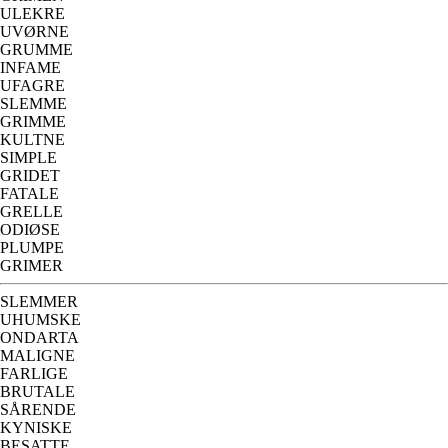
ULEKRE
UVØRNE
GRUMME
INFAME
UFAGRE
SLEMME
GRIMME
KULTNE
SIMPLE
GRIDET
FATALE
GRELLE
ODIØSE
PLUMPE
GRIMER
SLEMMER
UHUMSKE
ONDARTA
MALIGNE
FARLIGE
BRUTALE
SÅRENDE
KYNISKE
BESATTE