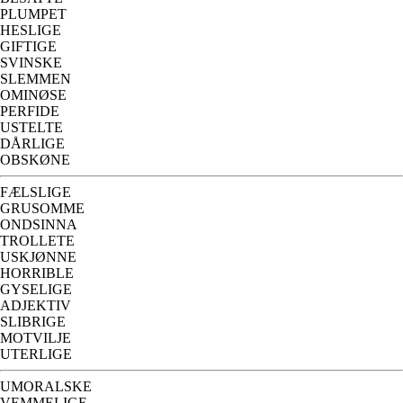
PLUMPET
HESLIGE
GIFTIGE
SVINSKE
SLEMMEN
OMINØSE
PERFIDE
USTELTE
DÅRLIGE
OBSKØNE
FÆLSLIGE
GRUSOMME
ONDSINNA
TROLLETE
USKJØNNE
HORRIBLE
GYSELIGE
ADJEKTIV
SLIBRIGE
MOTVILJE
UTERLIGE
UMORALSKE
VEMMELIGE