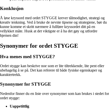
Konklusjon
Å løse kryssord med ordet STYGGE krever tålmodighet, strategi og
kreativ tenkning. Ved å bruke de nevnte tipsene og strategiene, bør du
kunne komme et skritt nærmere å fullføre kryssordet ditt på en
vellykket måte. Husk at det viktigste er å ha det gøy og utfordre
hjernen din!
Synonymer for ordet STYGGE
Hva menes med STYGGE?
Ordet stygge kan beskrive noe som er lite tiltrekkende, lite pent eller
ubehagelig å se på. Det kan referere til både fysiske egenskaper og
karaktertrekk.
Synonymer for STYGGE
Nedenfor finner du en liste over synonymer som kan brukes i stedet for
ordet stygge:
Uappetittlig