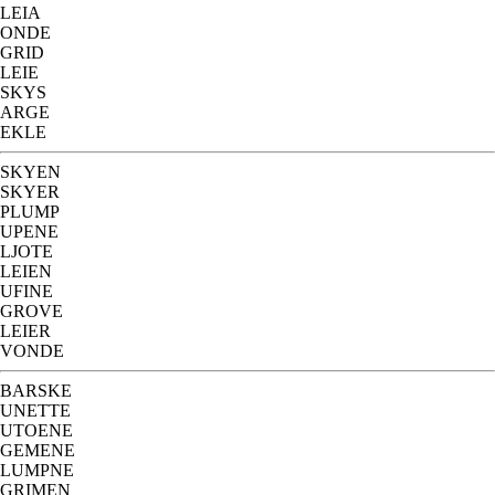
LEIA
ONDE
GRID
LEIE
SKYS
ARGE
EKLE
SKYEN
SKYER
PLUMP
UPENE
LJOTE
LEIEN
UFINE
GROVE
LEIER
VONDE
BARSKE
UNETTE
UTOENE
GEMENE
LUMPNE
GRIMEN