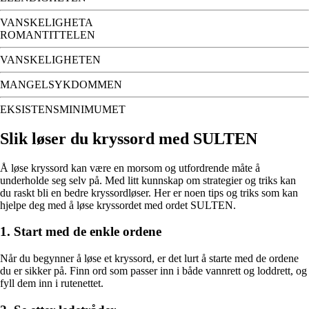
VANSKELIGHETA
ROMANTITTELEN
VANSKELIGHETEN
MANGELSYKDOMMEN
EKSISTENSMINIMUMET
Slik løser du kryssord med SULTEN
Å løse kryssord kan være en morsom og utfordrende måte å
underholde seg selv på. Med litt kunnskap om strategier og triks kan
du raskt bli en bedre kryssordløser. Her er noen tips og triks som kan
hjelpe deg med å løse kryssordet med ordet SULTEN.
1. Start med de enkle ordene
Når du begynner å løse et kryssord, er det lurt å starte med de ordene
du er sikker på. Finn ord som passer inn i både vannrett og loddrett, og
fyll dem inn i rutenettet.