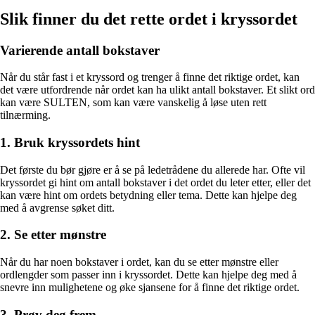
Slik finner du det rette ordet i kryssordet
Varierende antall bokstaver
Når du står fast i et kryssord og trenger å finne det riktige ordet, kan
det være utfordrende når ordet kan ha ulikt antall bokstaver. Et slikt ord
kan være SULTEN, som kan være vanskelig å løse uten rett
tilnærming.
1. Bruk kryssordets hint
Det første du bør gjøre er å se på ledetrådene du allerede har. Ofte vil
kryssordet gi hint om antall bokstaver i det ordet du leter etter, eller det
kan være hint om ordets betydning eller tema. Dette kan hjelpe deg
med å avgrense søket ditt.
2. Se etter mønstre
Når du har noen bokstaver i ordet, kan du se etter mønstre eller
ordlengder som passer inn i kryssordet. Dette kan hjelpe deg med å
snevre inn mulighetene og øke sjansene for å finne det riktige ordet.
3. Prøv deg frem