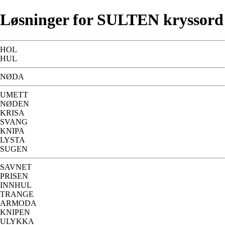
Løsninger for SULTEN kryssord
HOL
HUL
NØDA
UMETT
NØDEN
KRISA
SVANG
KNIPA
LYSTA
SUGEN
SAVNET
PRISEN
INNHUL
TRANGE
ARMODA
KNIPEN
ULYKKA