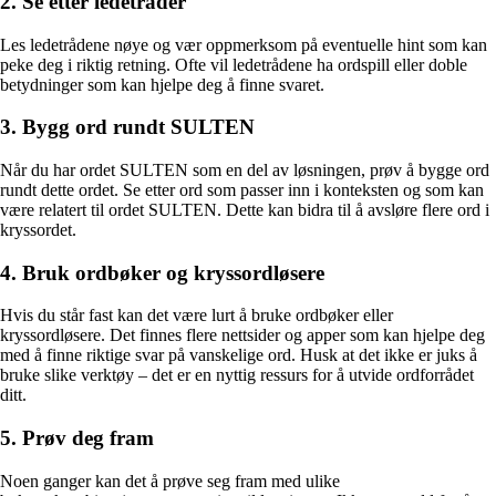
2. Se etter ledetråder
Les ledetrådene nøye og vær oppmerksom på eventuelle hint som kan
peke deg i riktig retning. Ofte vil ledetrådene ha ordspill eller doble
betydninger som kan hjelpe deg å finne svaret.
3. Bygg ord rundt SULTEN
Når du har ordet SULTEN som en del av løsningen, prøv å bygge ord
rundt dette ordet. Se etter ord som passer inn i konteksten og som kan
være relatert til ordet SULTEN. Dette kan bidra til å avsløre flere ord i
kryssordet.
4. Bruk ordbøker og kryssordløsere
Hvis du står fast kan det være lurt å bruke ordbøker eller
kryssordløsere. Det finnes flere nettsider og apper som kan hjelpe deg
med å finne riktige svar på vanskelige ord. Husk at det ikke er juks å
bruke slike verktøy – det er en nyttig ressurs for å utvide ordforrådet
ditt.
5. Prøv deg fram
Noen ganger kan det å prøve seg fram med ulike