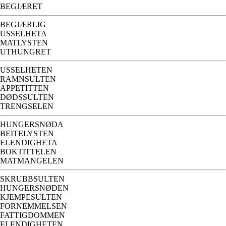
BEGJÆRET
BEGJÆRLIG
USSELHETA
MATLYSTEN
UTHUNGRET
USSELHETEN
RAMNSULTEN
APPETITTEN
DØDSSULTEN
TRENGSELEN
HUNGERSNØDA
BEITELYSTEN
ELENDIGHETA
BOKTITTELEN
MATMANGELEN
SKRUBBSULTEN
HUNGERSNØDEN
KJEMPESULTEN
FORNEMMELSEN
FATTIGDOMMEN
ELENDIGHETEN