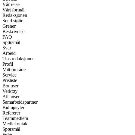
Vår reise
Vårt formål
Redaksjonen
Send støtte
Grener
Beskrivelse
FAQ
Spørsmål
Svar
Arbeid
Tips redaksjonen
Profil
Mitt område
Service
Prisliste
Bonuser
Verktøy
Allianser
Samarbeidspartner
Bidragsyter
Refererer
Teammedlem
Mediekontakt
Spørsmål
Følge