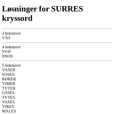
Løsninger for SURRES
kryssord
3 bokstaver
VÅS
4 bokstaver
SVIS
SNOS
5 bokstaver
VASER
SOSES
RØRER
VIMER
TYTER
USSES
TYTES
VASES
VIRES
MALES