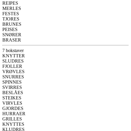
REIPES
MERLES
FESTES
TJORES
BRUNES
PEISES
SNØRER
BRASER
7 bokstaver
KNYTTER
SLUDRES
FJOLLER
VRØVLES
SNURRES
SPINNES
SVIRRES
BESLÅES
STEIKES
VIRVLES
GJORDES
HURRAER
GRILLES
KNYTTES
KLUDRES