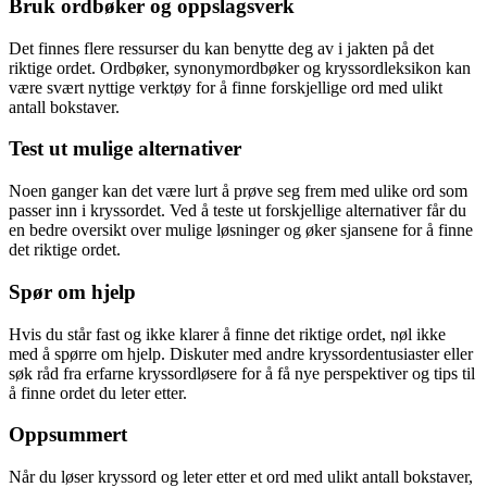
Bruk ordbøker og oppslagsverk
Det finnes flere ressurser du kan benytte deg av i jakten på det
riktige ordet. Ordbøker, synonymordbøker og kryssordleksikon kan
være svært nyttige verktøy for å finne forskjellige ord med ulikt
antall bokstaver.
Test ut mulige alternativer
Noen ganger kan det være lurt å prøve seg frem med ulike ord som
passer inn i kryssordet. Ved å teste ut forskjellige alternativer får du
en bedre oversikt over mulige løsninger og øker sjansene for å finne
det riktige ordet.
Spør om hjelp
Hvis du står fast og ikke klarer å finne det riktige ordet, nøl ikke
med å spørre om hjelp. Diskuter med andre kryssordentusiaster eller
søk råd fra erfarne kryssordløsere for å få nye perspektiver og tips til
å finne ordet du leter etter.
Oppsummert
Når du løser kryssord og leter etter et ord med ulikt antall bokstaver,