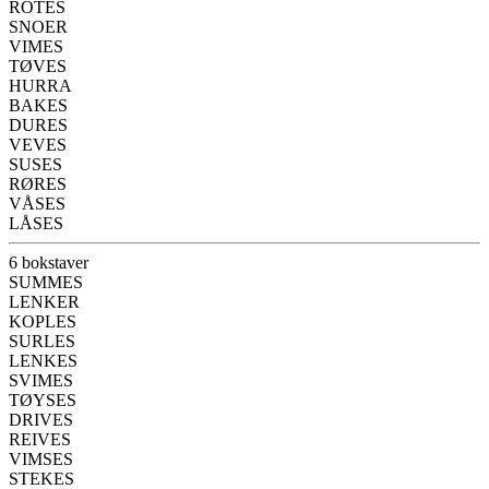
ROTES
SNOER
VIMES
TØVES
HURRA
BAKES
DURES
VEVES
SUSES
RØRES
VÅSES
LÅSES
6 bokstaver
SUMMES
LENKER
KOPLES
SURLES
LENKES
SVIMES
TØYSES
DRIVES
REIVES
VIMSES
STEKES