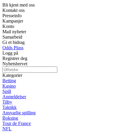
Bli kjent med oss
Kontakt oss
Presseinfo
Kampanjer
Konto
Mail nyheter
Samarbeid
Gi et bidrag
Odds Pluss
Logg på
Registrer deg
Nyhetsbrevet
Kategorier
Betting
Kasino
Spill
Anmeldelser
Tilby
Taktikk
Ansvarlig spilling
Boksing
Tour de France
NFL