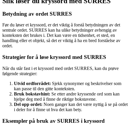
Slik løser du kryssord med SURRES
Betydning av ordet SURRES
Før du løser et kryssord, er det viktig å forstå betydningen av det
sentrale ordet. SURRES kan ha ulike betydninger avhengig av
konteksten det brukes i. Det kan være en tidsenhet, et sted, en
handling eller et objekt, så det er viktig å ha en bred forståelse av
ordet.
Strategier for å løse kryssord med SURRES
Når du står fast i et kryssord med ordet SURRES, kan du prøve
følgende strategier:
Utvid ordforrådet:
Sjekk synonymer og beskrivelser som
kan passe til den gitte konteksten.
Bruk bokstavhint:
Se etter andre kryssende ord som kan
hjelpe deg med å finne de riktige bokstavene.
Del opp ordet:
Noen ganger kan det være nyttig å se på ordet
i deler for å finne ut hva det kan bety.
Eksempler på bruk av SURRES i kryssord