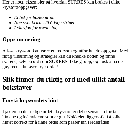
Her er noen eksempler på hvordan SURRES kan brukes i ulike
kryssordoppgaver:
Enhet for tidskontroll.
Noe som brukes til å lage striper.
Lokasjon for rotete ting.
Oppsummering
Å løse kryssord kan være en morsom og utfordrende oppgave. Med
riktig tilnærming og strategier kan du knekke koden og finne
svarene, selv på ord som SURRES. Ikke gi opp, og husk å ha det
gøy mens du løser kryssordet!
Slik finner du riktig ord med ulikt antall
bokstaver
Forstå kryssordets hint
I jakten på det riktige ordet i kryssord er det essensielt å forstå
hintene og ledetrådene som er gitt. Nøkkelen ligger ofte i å tolke
hintet korrekt for å finne ordet som passer inn i ledetråden.