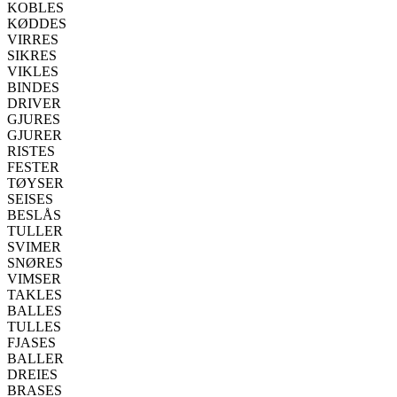
KOBLES
KØDDES
VIRRES
SIKRES
VIKLES
BINDES
DRIVER
GJURES
GJURER
RISTES
FESTER
TØYSER
SEISES
BESLÅS
TULLER
SVIMER
SNØRES
VIMSER
TAKLES
BALLES
TULLES
FJASES
BALLER
DREIES
BRASES