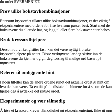
du ordet SVERMERIET.
Prøv ulike bokstavkombinasjoner
Ettersom kryssordet tillater ulike bokstavkombinasjoner, er det viktig å
eksperimentere med ordene for å se hva som passer best. Start med de
bokstavene du allerede har, og legg til eller fjern bokstaver etter behov.
Bruk kryssordhjelpere
Dersom du virkelig sitter fast, kan det være nyttig å bruke
kryssordhjelpere på nettet. Disse verktøyene lar deg skrive inn de
bokstavene du kjenner og gir deg forslag til mulige ord basert på
mønsteret.
Referer til omliggende hint
I noen tilfeller kan de andre ordene rundt det aktuelle ordet gi hint om
hva det kan være. Ta en titt på de tilstøtende hintene for å se om de kan
hjelpe deg å avdekke det riktige ordet.
Eksperimentér og vær tålmodig
Å løse et kryssord krever tålmodighet og eksperimentering. Ikke gi opp