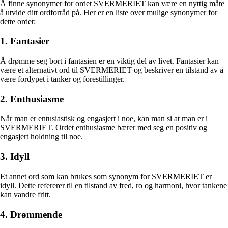
Å finne synonymer for ordet SVERMERIET kan være en nyttig måte
å utvide ditt ordforråd på. Her er en liste over mulige synonymer for
dette ordet:
1. Fantasier
Å drømme seg bort i fantasien er en viktig del av livet. Fantasier kan
være et alternativt ord til SVERMERIET og beskriver en tilstand av å
være fordypet i tanker og forestillinger.
2. Enthusiasme
Når man er entusiastisk og engasjert i noe, kan man si at man er i
SVERMERIET. Ordet enthusiasme bærer med seg en positiv og
engasjert holdning til noe.
3. Idyll
Et annet ord som kan brukes som synonym for SVERMERIET er
idyll. Dette refererer til en tilstand av fred, ro og harmoni, hvor tankene
kan vandre fritt.
4. Drømmende