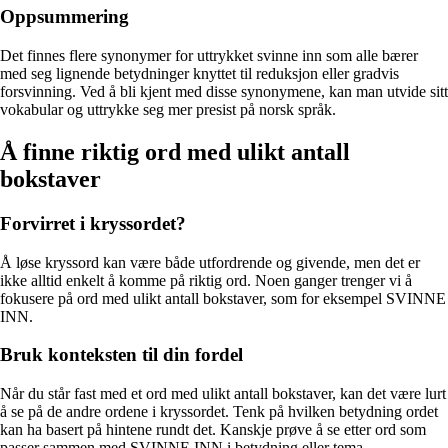
Oppsummering
Det finnes flere synonymer for uttrykket svinne inn som alle bærer
med seg lignende betydninger knyttet til reduksjon eller gradvis
forsvinning. Ved å bli kjent med disse synonymene, kan man utvide sitt
vokabular og uttrykke seg mer presist på norsk språk.
Å finne riktig ord med ulikt antall
bokstaver
Forvirret i kryssordet?
Å løse kryssord kan være både utfordrende og givende, men det er
ikke alltid enkelt å komme på riktig ord. Noen ganger trenger vi å
fokusere på ord med ulikt antall bokstaver, som for eksempel SVINNE
INN.
Bruk konteksten til din fordel
Når du står fast med et ord med ulikt antall bokstaver, kan det være lurt
å se på de andre ordene i kryssordet. Tenk på hvilken betydning ordet
kan ha basert på hintene rundt det. Kanskje prøve å se etter ord som
passer sammen med SVINNE INN i betydning eller tema.