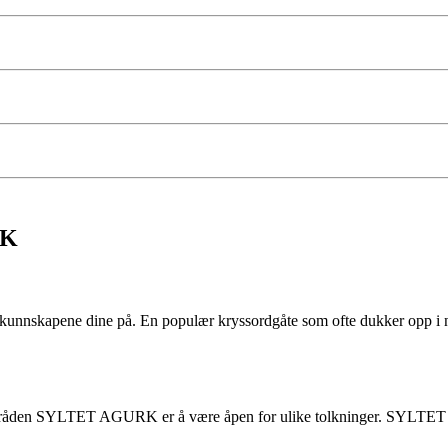
RK
åkkunnskapene dine på. En populær kryssordgåte som ofte dukker opp 
edetråden SYLTET AGURK er å være åpen for ulike tolkninger. SYLTET A