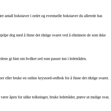
 antall bokstaver i ordet og eventuelle bokstaver du allerede har.
elpe deg med å finne det riktige svaret ved å eliminere de som ikke
ne gi hint om hvilket ord som passer inn i ledetråden.
eller bruke en online kryssord-ordbok for å finne det riktige svaret.
 åpen for ulike tolkninger, bruke ledetråder, prøve ut mulige svar,