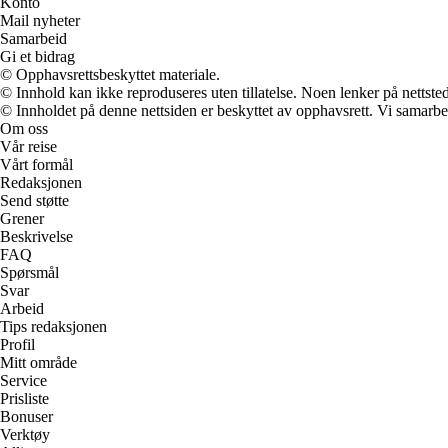
Konto
Mail nyheter
Samarbeid
Gi et bidrag
© Opphavsrettsbeskyttet materiale.
© Innhold kan ikke reproduseres uten tillatelse. Noen lenker på nettsted
© Innholdet på denne nettsiden er beskyttet av opphavsrett. Vi samarbe
Om oss
Vår reise
Vårt formål
Redaksjonen
Send støtte
Grener
Beskrivelse
FAQ
Spørsmål
Svar
Arbeid
Tips redaksjonen
Profil
Mitt område
Service
Prisliste
Bonuser
Verktøy