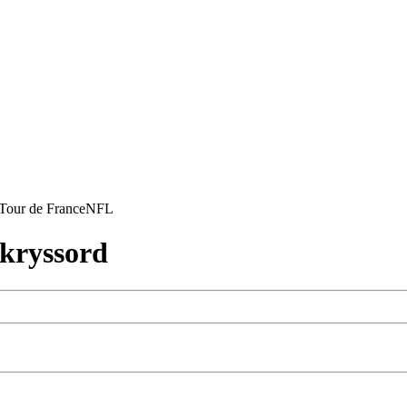
Tour de France
NFL
kryssord