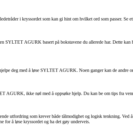
tråder i kryssordet som kan gi hint om hvilket ord som passer. Se etter
tråden SYLTET AGURK basert på bokstavene du allerede har. Dette kan hj
l å hjelpe deg med å løse SYLTET AGURK. Noen ganger kan de andre orde
TET AGURK, ikke nøl med å oppsøke hjelp. Du kan be om tips fra venner 
tfordring som krever både tålmodighet og logisk tenkning. Ved å være
e for å løse kryssordet og ha det gøy underveis.