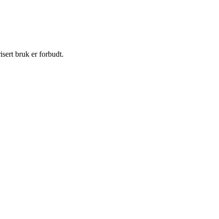
sert bruk er forbudt.