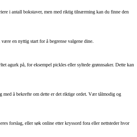
re i antall bokstaver, men med riktig tilnærming kan du finne den
ære en nyttig start for å begrense valgene dine.
t agurk på, for eksempel pickles eller syltede grønnsaker. Dette kan
eg med å bekrefte om dette er det riktige ordet. Vær tålmodig og
 forslag, eller søk online etter kryssord fora eller nettsteder hvor