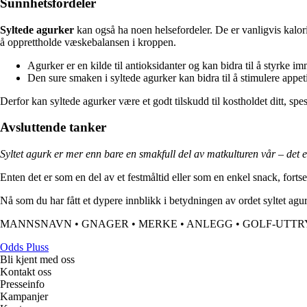
Sunnhetsfordeler
Syltede agurker
kan også ha noen helsefordeler. De er vanligvis kalor
å opprettholde væskebalansen i kroppen.
Agurker er en kilde til antioksidanter og kan bidra til å styrke i
Den sure smaken i syltede agurker kan bidra til å stimulere appet
Derfor kan syltede agurker være et godt tilskudd til kostholdet ditt, spe
Avsluttende tanker
Syltet agurk er mer enn bare en smakfull del av matkulturen vår – de
Enten det er som en del av et festmåltid eller som en enkel snack, fort
Nå som du har fått et dypere innblikk i betydningen av ordet syltet agu
MANNSNAVN
•
GNAGER
•
MERKE
•
ANLEGG
•
GOLF-UTT
Odds Pluss
Bli kjent med oss
Kontakt oss
Presseinfo
Kampanjer