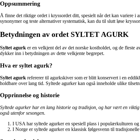
Oppsummering
Å finne det riktige ordet i kryssordet ditt, spesielt når det kan varie
synonymer og teste alternativer systematisk, kan du til slutt løse kryssor
Betydningen av ordet SYLTET AGURK
Syltet agurk
er en velkjent del av det norske kostholdet, og de fleste a
dykker inn i betydningen av dette velkjente begrepet.
Hva er syltet agurk?
Syltet agurk
refererer til agurkskiver som er blitt konservert i en e
holdbare over lang tid. Syltede agurker kan også inneholde ulike tilsetn
Opprinnelse og historie
Syltede agurker har en lang historie og tradisjon, og har vært en vikt
også utenfor sesongen.
I USA har syltede agurker en spesiell plass i populærkulturen og
I Norge er syltede agurker en klassisk følgesvenn til tradisjonell