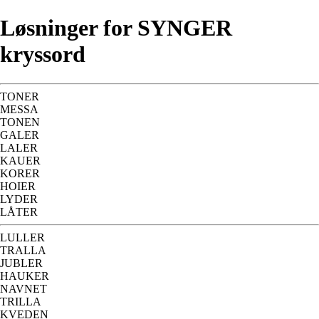
Løsninger for SYNGER
kryssord
TONER
MESSA
TONEN
GALER
LALER
KAUER
KORER
HOIER
LYDER
LÅTER
LULLER
TRALLA
JUBLER
HAUKER
NAVNET
TRILLA
KVEDEN