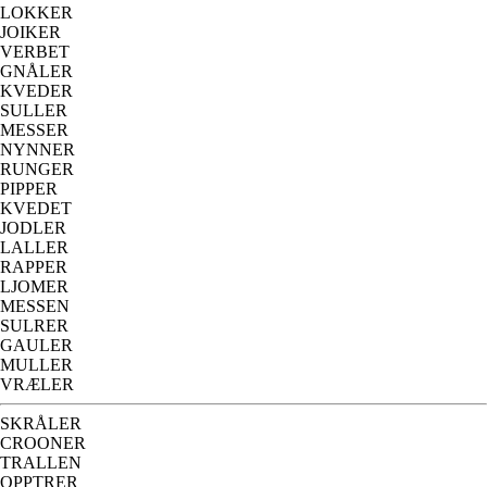
LOKKER
JOIKER
VERBET
GNÅLER
KVEDER
SULLER
MESSER
NYNNER
RUNGER
PIPPER
KVEDET
JODLER
LALLER
RAPPER
LJOMER
MESSEN
SULRER
GAULER
MULLER
VRÆLER
SKRÅLER
CROONER
TRALLEN
OPPTRER