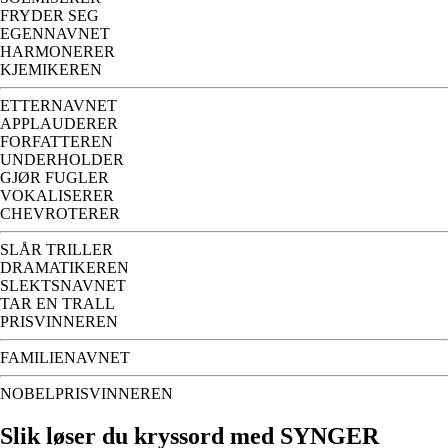
FRYDER SEG
EGENNAVNET
HARMONERER
KJEMIKEREN
ETTERNAVNET
APPLAUDERER
FORFATTEREN
UNDERHOLDER
GJØR FUGLER
VOKALISERER
CHEVROTERER
SLÅR TRILLER
DRAMATIKEREN
SLEKTSNAVNET
TAR EN TRALL
PRISVINNEREN
FAMILIENAVNET
NOBELPRISVINNEREN
Slik løser du kryssord med SYNGER