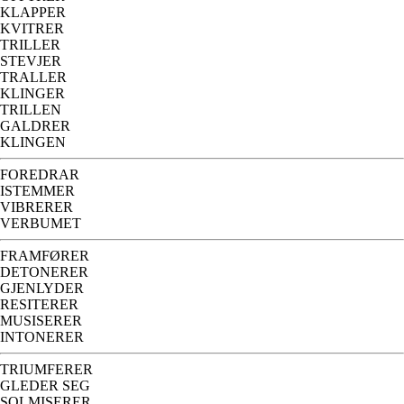
KLAPPER
KVITRER
TRILLER
STEVJER
TRALLER
KLINGER
TRILLEN
GALDRER
KLINGEN
FOREDRAR
ISTEMMER
VIBRERER
VERBUMET
FRAMFØRER
DETONERER
GJENLYDER
RESITERER
MUSISERER
INTONERER
TRIUMFERER
GLEDER SEG
SOLMISERER