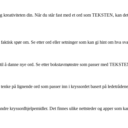
og kreativiteten din. Når du står fast med et ord som TEKSTEN, kan det
 faktisk spør om. Se etter ord eller setninger som kan gi hint om hva sv
 til å danne nye ord. Se etter bokstavmønstre som passer med TEKSTEN 
ke på lignende ord som passer inn i kryssordet basert på ledetrådene
 andre kryssordhjelpemidler. Det finnes ulike nettsteder og apper som ka