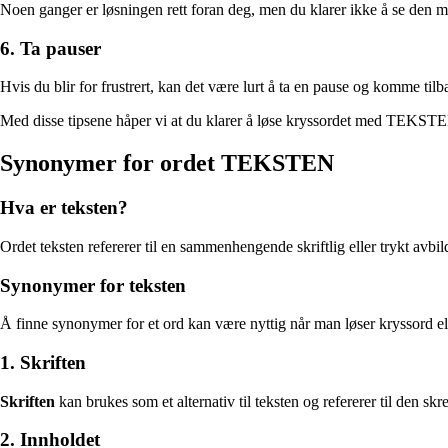
Noen ganger er løsningen rett foran deg, men du klarer ikke å se den 
6. Ta pauser
Hvis du blir for frustrert, kan det være lurt å ta en pause og komme til
Med disse tipsene håper vi at du klarer å løse kryssordet med TEKSTEN 
Synonymer for ordet TEKSTEN
Hva er teksten?
Ordet teksten refererer til en sammenhengende skriftlig eller trykt avb
Synonymer for teksten
Å finne synonymer for et ord kan være nyttig når man løser kryssord elle
1. Skriften
Skriften
kan brukes som et alternativ til teksten og refererer til den sk
2. Innholdet