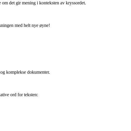
 om det gir mening i konteksten av kryssordet.
løsningen med helt nye øyne!
nge og komplekse dokumenter.
ative ord for teksten: