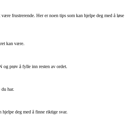
 være frustrerende. Her er noen tips som kan hjelpe deg med å løse
aret kan være.
og prøv å fylle inn resten av ordet.
 du har.
n hjelpe deg med å finne riktige svar.