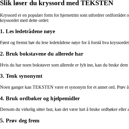
Slik løser du kryssord med TEKSTEN
Kryssord er en populær form for hjernetrim som utfordrer ordforrådet 
kryssordet med dette ordet:
1. Les ledetrådene nøye
Først og fremst bør du lese ledetrådene nøye for å forstå hva kryssordet
2. Bruk bokstavene du allerede har
Hvis du har noen bokstaver som allerede er fylt inn, kan du bruke dem
3. Tenk synonymt
Noen ganger kan TEKSTEN være et synonym for et annet ord. Prøv å ten
4. Bruk ordbøker og hjelpemidler
Dersom du virkelig sitter fast, kan det være lurt å bruke ordbøker eller
5. Prøv deg frem