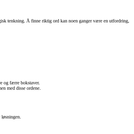
isk tenkning. Å finne riktig ord kan noen ganger være en utfordring,
 og færre bokstaver.
men med disse ordene.
e løsningen.