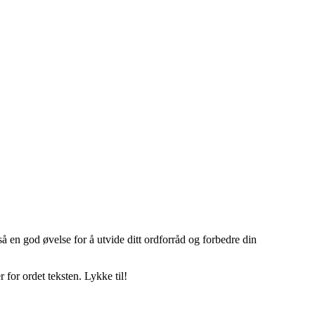
så en god øvelse for å utvide ditt ordforråd og forbedre din
 for ordet teksten. Lykke til!