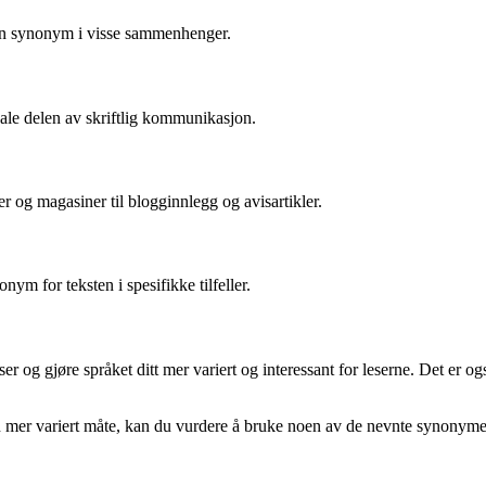
 en synonym i visse sammenhenger.
bale delen av skriftlig kommunikasjon.
ker og magasiner til blogginnlegg og avisartikler.
ym for teksten i spesifikke tilfeller.
r og gjøre språket ditt mer variert og interessant for leserne. Det er og
 en mer variert måte, kan du vurdere å bruke noen av de nevnte synonymer