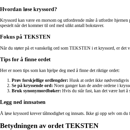
Hvordan løse kryssord?
Kryssord kan være en morsom og utfordrende måte å utfordre hjernen på
spesielt når det kommer til ord med ulikt antall bokstaver.
Fokus på TEKSTEN
Når du støter på et vanskelig ord som TEKSTEN i et kryssord, er det vik
Tips for å finne ordet
Her er noen tips som kan hjelpe deg med å finne det riktige ordet:
Prøv forskjellige ordlengder:
Husk at ordet ikke nødvendigvis
Se på kryssende ord:
Noen ganger kan de andre ordene i krysso
Bruk synonymordbøker:
Hvis du står fast, kan det være lurt 
Legg ned innsatsen
Å løse kryssord krever tålmodighet og innsats. Ikke gi opp selv om du føl
Betydningen av ordet TEKSTEN