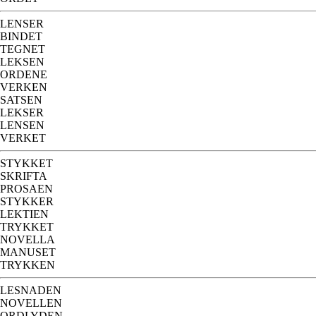
LENSER
BINDET
TEGNET
LEKSEN
ORDENE
VERKEN
SATSEN
LEKSER
LENSEN
VERKET
STYKKET
SKRIFTA
PROSAEN
STYKKER
LEKTIEN
TRYKKET
NOVELLA
MANUSET
TRYKKEN
LESNADEN
NOVELLEN
ORDLYDEN