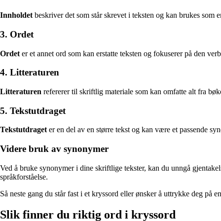
Innholdet
beskriver det som står skrevet i teksten og kan brukes som
3. Ordet
Ordet
er et annet ord som kan erstatte teksten og fokuserer på den ver
4. Litteraturen
Litteraturen
refererer til skriftlig materiale som kan omfatte alt fra bø
5. Tekstutdraget
Tekstutdraget
er en del av en større tekst og kan være et passende synon
Videre bruk av synonymer
Ved å bruke synonymer i dine skriftlige tekster, kan du unngå gjentakelse
språkforståelse.
Så neste gang du står fast i et kryssord eller ønsker å uttrykke deg på
Slik finner du riktig ord i kryssord