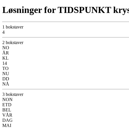
Løsninger for TIDSPUNKT kry
1 bokstaver
4
2 bokstaver
NO
ÅR
KL
14
TO
NU
DD
NÅ
3 bokstaver
NON
ETD
BEL
VÅR
DAG
MAI