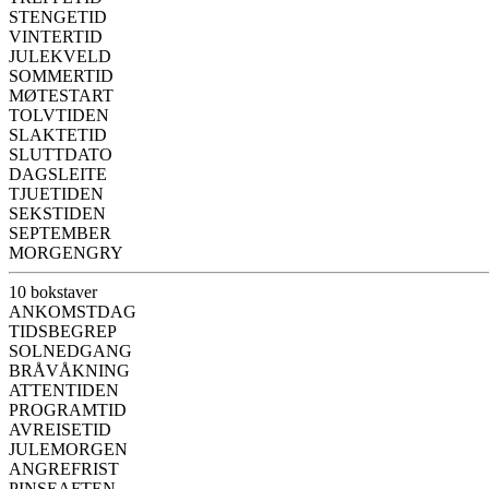
STENGETID
VINTERTID
JULEKVELD
SOMMERTID
MØTESTART
TOLVTIDEN
SLAKTETID
SLUTTDATO
DAGSLEITE
TJUETIDEN
SEKSTIDEN
SEPTEMBER
MORGENGRY
10 bokstaver
ANKOMSTDAG
TIDSBEGREP
SOLNEDGANG
BRÅVÅKNING
ATTENTIDEN
PROGRAMTID
AVREISETID
JULEMORGEN
ANGREFRIST
PINSEAFTEN