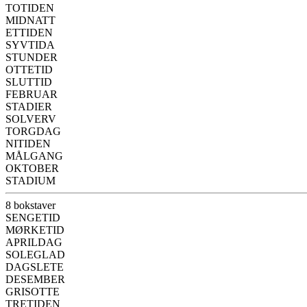
TOTIDEN
MIDNATT
ETTIDEN
SYVTIDA
STUNDER
OTTETID
SLUTTID
FEBRUAR
STADIER
SOLVERV
TORGDAG
NITIDEN
MÅLGANG
OKTOBER
STADIUM
8 bokstaver
SENGETID
MØRKETID
APRILDAG
SOLEGLAD
DAGSLETE
DESEMBER
GRISOTTE
TRETIDEN