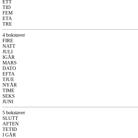
ETT
TID
FEM
ETA
TRE
4 bokstaver
FIRE
NATT
JULI
IGÅR
MARS
DATO
EFTA
TJUE
NYÅR
TIME
SEKS
JUNI
5 bokstaver
SLUTT
AFTEN
TETID
I GÅR