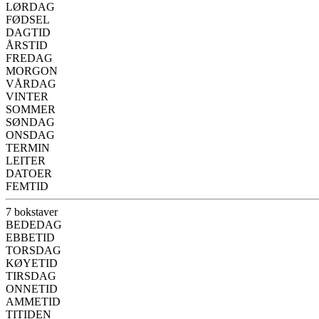
LØRDAG
FØDSEL
DAGTID
ÅRSTID
FREDAG
MORGON
VÅRDAG
VINTER
SOMMER
SØNDAG
ONSDAG
TERMIN
LEITER
DATOER
FEMTID
7 bokstaver
BEDEDAG
EBBETID
TORSDAG
KØYETID
TIRSDAG
ONNETID
AMMETID
TITIDEN