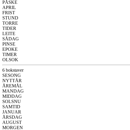
PÅSKE
APRIL
FRIST
STUND
TORRE
TIDER
LEITE
SÅDAG
PINSE
EPOKE
TIMER
OLSOK
6 bokstaver
SESONG
NYTTÅR
ÅREMÅL
MANDAG
MIDDAG
SOLSNU
SAMTID
JANUAR
ÅRSDAG
AUGUST
MORGEN