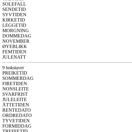
SOLEFALL
SENDETID
SYVTIDEN
KIRKETID
LEGGETID
MORGNING
DOMMEDAG
NOVEMBER
ØYEBLIKK
FEMTIDEN
JULENATT
9 bokstaver
PREIKETID
SOMMERDAG
FIRETIDEN
NONSLEITE
SVARFRIST
JULELEITE
ÅTTETIDEN
RENTEDATO
ORDREDATO
TYVETIDEN
FORMIDDAG
TREFFETID