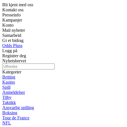
Bli kjent med oss
Kontakt oss
Presseinfo
Kampanjer
Konto
Mail nyheter
Samarbeid
Gi et bidrag
Odds Pluss
Logg på
Registrer deg
Nyhetsbrevet
Kategorier
Betting
Kasino
Spill
Anmeldelser
Tilby
Taktikk
Ansvarlig spilling
Boksing
Tour de France
NFL