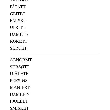
PÅTATT
GEITET
FALSKT
UFRITT
DAMETE
KOKETT
SKRUET
ABNORMT
SURSØTT
UJÅLETE
PRESIØS
MANIERT
DAMEFIN
FJOLLET
SMISKET