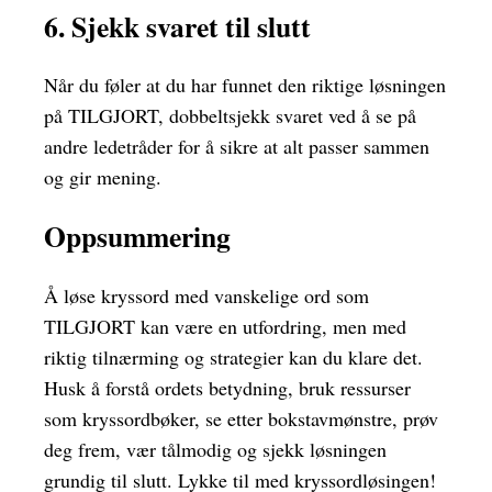
6. Sjekk svaret til slutt
Når du føler at du har funnet den riktige løsningen
på TILGJORT, dobbeltsjekk svaret ved å se på
andre ledetråder for å sikre at alt passer sammen
og gir mening.
Oppsummering
Å løse kryssord med vanskelige ord som
TILGJORT kan være en utfordring, men med
riktig tilnærming og strategier kan du klare det.
Husk å forstå ordets betydning, bruk ressurser
som kryssordbøker, se etter bokstavmønstre, prøv
deg frem, vær tålmodig og sjekk løsningen
grundig til slutt. Lykke til med kryssordløsingen!