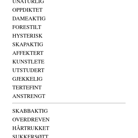
UNATURLIG
OPPDIKTET
DAMEAKTIG
FORESTILT
HYSTERISK
SKAPAKTIG
AFFEKTERT
KUNSTLETE
UTSTUDERT
GJEKKELIG
TERTEFINT
ANSTRENGT
SKABBAKTIG
OVERDREVEN
HÅRTRUKKET
SUKKERSØTT