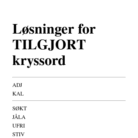
Løsninger for
TILGJORT
kryssord
ADJ
KAL
SØKT
JÅLA
UFRI
STIV