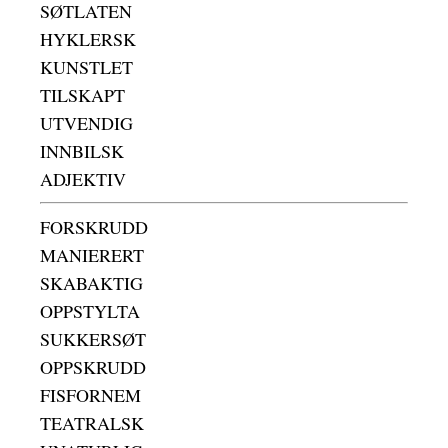
SØTLATEN
HYKLERSK
KUNSTLET
TILSKAPT
UTVENDIG
INNBILSK
ADJEKTIV
FORSKRUDD
MANIERERT
SKABAKTIG
OPPSTYLTA
SUKKERSØT
OPPSKRUDD
FISFORNEM
TEATRALSK