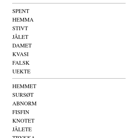
SPENT
HEMMA
STIVT
JÅLET
DAMET
KVASI
FALSK
UEKTE
HEMMET
SURSØT
ABNORM
FISFIN
KNOTET
JÅLETE
TRYKKA