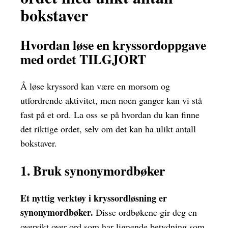
bokstaver
Hvordan løse en kryssordoppgave
med ordet TILGJORT
Å løse kryssord kan være en morsom og
utfordrende aktivitet, men noen ganger kan vi stå
fast på et ord. La oss se på hvordan du kan finne
det riktige ordet, selv om det kan ha ulikt antall
bokstaver.
1. Bruk synonymordbøker
Et nyttig verktøy i kryssordløsning er
synonymordbøker.
Disse ordbøkene gir deg en
oversikt over ord som har lignende betydning som