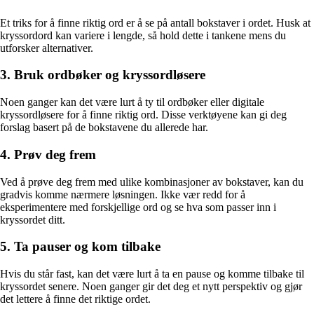
Et triks for å finne riktig ord er å se på antall bokstaver i ordet. Husk at
kryssordord kan variere i lengde, så hold dette i tankene mens du
utforsker alternativer.
3. Bruk ordbøker og kryssordløsere
Noen ganger kan det være lurt å ty til ordbøker eller digitale
kryssordløsere for å finne riktig ord. Disse verktøyene kan gi deg
forslag basert på de bokstavene du allerede har.
4. Prøv deg frem
Ved å prøve deg frem med ulike kombinasjoner av bokstaver, kan du
gradvis komme nærmere løsningen. Ikke vær redd for å
eksperimentere med forskjellige ord og se hva som passer inn i
kryssordet ditt.
5. Ta pauser og kom tilbake
Hvis du står fast, kan det være lurt å ta en pause og komme tilbake til
kryssordet senere. Noen ganger gir det deg et nytt perspektiv og gjør
det lettere å finne det riktige ordet.