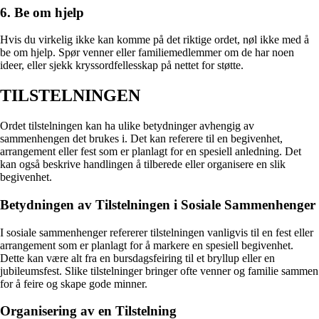
6. Be om hjelp
Hvis du virkelig ikke kan komme på det riktige ordet, nøl ikke med å
be om hjelp. Spør venner eller familiemedlemmer om de har noen
ideer, eller sjekk kryssordfellesskap på nettet for støtte.
TILSTELNINGEN
Ordet tilstelningen kan ha ulike betydninger avhengig av
sammenhengen det brukes i. Det kan referere til en begivenhet,
arrangement eller fest som er planlagt for en spesiell anledning. Det
kan også beskrive handlingen å tilberede eller organisere en slik
begivenhet.
Betydningen av Tilstelningen i Sosiale Sammenhenger
I sosiale sammenhenger refererer tilstelningen vanligvis til en fest eller
arrangement som er planlagt for å markere en spesiell begivenhet.
Dette kan være alt fra en bursdagsfeiring til et bryllup eller en
jubileumsfest. Slike tilstelninger bringer ofte venner og familie sammen
for å feire og skape gode minner.
Organisering av en Tilstelning