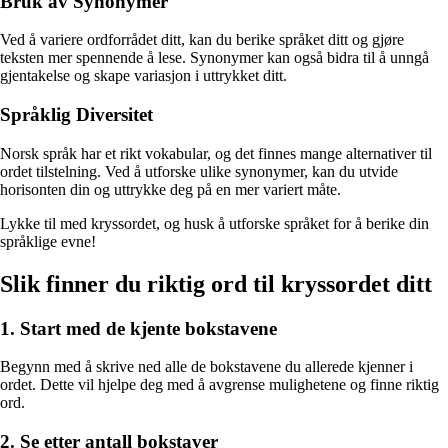
Bruk av Synonymer
Ved å variere ordforrådet ditt, kan du berike språket ditt og gjøre
teksten mer spennende å lese. Synonymer kan også bidra til å unngå
gjentakelse og skape variasjon i uttrykket ditt.
Språklig Diversitet
Norsk språk har et rikt vokabular, og det finnes mange alternativer til
ordet tilstelning. Ved å utforske ulike synonymer, kan du utvide
horisonten din og uttrykke deg på en mer variert måte.
Lykke til med kryssordet, og husk å utforske språket for å berike din
språklige evne!
Slik finner du riktig ord til kryssordet ditt
1. Start med de kjente bokstavene
Begynn med å skrive ned alle de bokstavene du allerede kjenner i
ordet. Dette vil hjelpe deg med å avgrense mulighetene og finne riktig
ord.
2. Se etter antall bokstaver