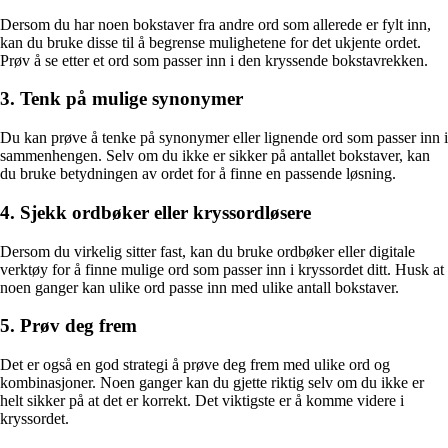
Dersom du har noen bokstaver fra andre ord som allerede er fylt inn,
kan du bruke disse til å begrense mulighetene for det ukjente ordet.
Prøv å se etter et ord som passer inn i den kryssende bokstavrekken.
3. Tenk på mulige synonymer
Du kan prøve å tenke på synonymer eller lignende ord som passer inn i
sammenhengen. Selv om du ikke er sikker på antallet bokstaver, kan
du bruke betydningen av ordet for å finne en passende løsning.
4. Sjekk ordbøker eller kryssordløsere
Dersom du virkelig sitter fast, kan du bruke ordbøker eller digitale
verktøy for å finne mulige ord som passer inn i kryssordet ditt. Husk at
noen ganger kan ulike ord passe inn med ulike antall bokstaver.
5. Prøv deg frem
Det er også en god strategi å prøve deg frem med ulike ord og
kombinasjoner. Noen ganger kan du gjette riktig selv om du ikke er
helt sikker på at det er korrekt. Det viktigste er å komme videre i
kryssordet.