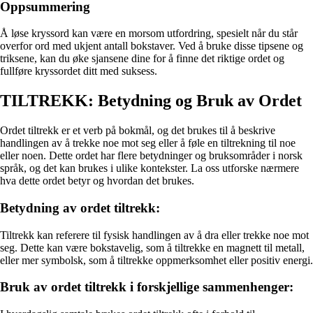
Oppsummering
Å løse kryssord kan være en morsom utfordring, spesielt når du står
overfor ord med ukjent antall bokstaver. Ved å bruke disse tipsene og
triksene, kan du øke sjansene dine for å finne det riktige ordet og
fullføre kryssordet ditt med suksess.
TILTREKK: Betydning og Bruk av Ordet
Ordet tiltrekk er et verb på bokmål, og det brukes til å beskrive
handlingen av å trekke noe mot seg eller å føle en tiltrekning til noe
eller noen. Dette ordet har flere betydninger og bruksområder i norsk
språk, og det kan brukes i ulike kontekster. La oss utforske nærmere
hva dette ordet betyr og hvordan det brukes.
Betydning av ordet tiltrekk:
Tiltrekk kan referere til fysisk handlingen av å dra eller trekke noe mot
seg. Dette kan være bokstavelig, som å tiltrekke en magnett til metall,
eller mer symbolsk, som å tiltrekke oppmerksomhet eller positiv energi.
Bruk av ordet tiltrekk i forskjellige sammenhenger: