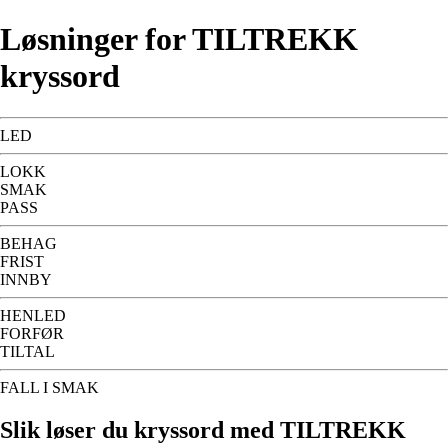
Løsninger for TILTREKK
kryssord
LED
LOKK
SMAK
PASS
BEHAG
FRIST
INNBY
HENLED
FORFØR
TILTAL
FALL I SMAK
Slik løser du kryssord med TILTREKK