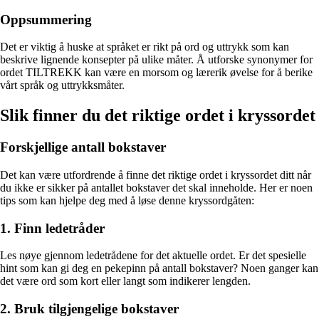
Oppsummering
Det er viktig å huske at språket er rikt på ord og uttrykk som kan
beskrive lignende konsepter på ulike måter. Å utforske synonymer for
ordet TILTREKK kan være en morsom og lærerik øvelse for å berike
vårt språk og uttrykksmåter.
Slik finner du det riktige ordet i kryssordet
Forskjellige antall bokstaver
Det kan være utfordrende å finne det riktige ordet i kryssordet ditt når
du ikke er sikker på antallet bokstaver det skal inneholde. Her er noen
tips som kan hjelpe deg med å løse denne kryssordgåten:
1. Finn ledetråder
Les nøye gjennom ledetrådene for det aktuelle ordet. Er det spesielle
hint som kan gi deg en pekepinn på antall bokstaver? Noen ganger kan
det være ord som kort eller langt som indikerer lengden.
2. Bruk tilgjengelige bokstaver