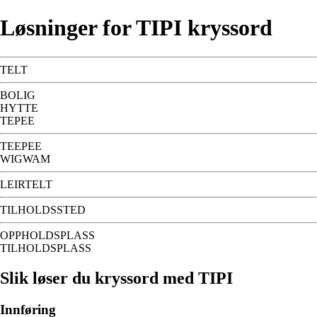
Løsninger for TIPI kryssord
TELT
BOLIG
HYTTE
TEPEE
TEEPEE
WIGWAM
LEIRTELT
TILHOLDSSTED
OPPHOLDSPLASS
TILHOLDSPLASS
Slik løser du kryssord med TIPI
Innføring