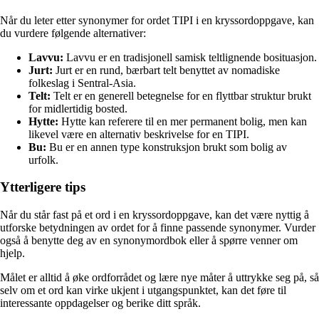
Når du leter etter synonymer for ordet TIPI i en kryssordoppgave, kan
du vurdere følgende alternativer:
Lavvu:
Lavvu er en tradisjonell samisk teltlignende bosituasjon.
Jurt:
Jurt er en rund, bærbart telt benyttet av nomadiske
folkeslag i Sentral-Asia.
Telt:
Telt er en generell betegnelse for en flyttbar struktur brukt
for midlertidig bosted.
Hytte:
Hytte kan referere til en mer permanent bolig, men kan
likevel være en alternativ beskrivelse for en TIPI.
Bu:
Bu er en annen type konstruksjon brukt som bolig av
urfolk.
Ytterligere tips
Når du står fast på et ord i en kryssordoppgave, kan det være nyttig å
utforske betydningen av ordet for å finne passende synonymer. Vurder
også å benytte deg av en synonymordbok eller å spørre venner om
hjelp.
Målet er alltid å øke ordforrådet og lære nye måter å uttrykke seg på, så
selv om et ord kan virke ukjent i utgangspunktet, kan det føre til
interessante oppdagelser og berike ditt språk.