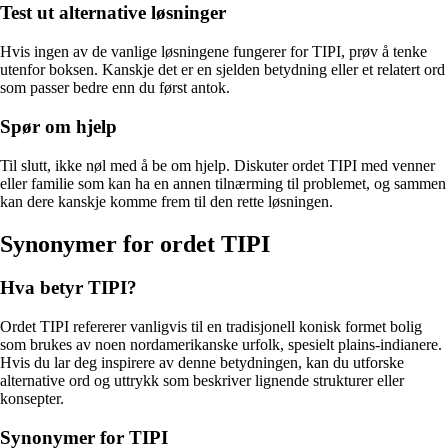
Test ut alternative løsninger
Hvis ingen av de vanlige løsningene fungerer for TIPI, prøv å tenke
utenfor boksen. Kanskje det er en sjelden betydning eller et relatert ord
som passer bedre enn du først antok.
Spør om hjelp
Til slutt, ikke nøl med å be om hjelp. Diskuter ordet TIPI med venner
eller familie som kan ha en annen tilnærming til problemet, og sammen
kan dere kanskje komme frem til den rette løsningen.
Synonymer for ordet TIPI
Hva betyr TIPI?
Ordet TIPI refererer vanligvis til en tradisjonell konisk formet bolig
som brukes av noen nordamerikanske urfolk, spesielt plains-indianere.
Hvis du lar deg inspirere av denne betydningen, kan du utforske
alternative ord og uttrykk som beskriver lignende strukturer eller
konsepter.
Synonymer for TIPI