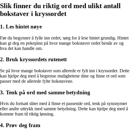
Slik finner du riktig ord med ulikt antall
bokstaver i kryssordet
1. Les hintet nøye
Før du begynner å fylle inn ordet, sørg for å lese hintet grundig. Hintet
kan gi deg en pekepinn på hvor mange bokstaver ordet består av og
hva det kan handle om.
2. Bruk kryssordets rutenett
Se på hvor mange bokstaver som allerede er fylt inn i kryssordet. Dette
kan hjelpe deg med å begrense mulighetene dine og finne et ord som
passer med de allerede fylte bokstavene.
3. Tenk på ord med samme betydning
Hvis du fortsatt sliter med å finne et passende ord, tenk på synonymer
eller andre uttrykk med samme betydning. Dette kan hjelpe deg med å
komme fram til riktig løsning.
4. Prøv deg fram