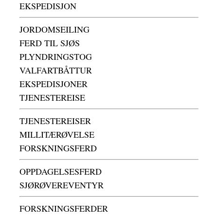
EKSPEDISJON
JORDOMSEILING
FERD TIL SJØS
PLYNDRINGSTOG
VALFARTBÅTTUR
EKSPEDISJONER
TJENESTEREISE
TJENESTEREISER
MILLITÆRØVELSE
FORSKNINGSFERD
OPPDAGELSESFERD
SJØRØVEREVENTYR
FORSKNINGSFERDER