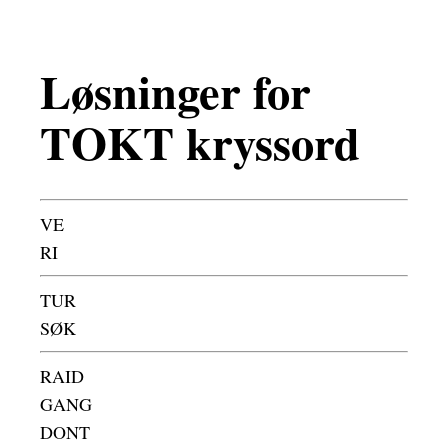
Løsninger for
TOKT kryssord
VE
RI
TUR
SØK
RAID
GANG
DONT