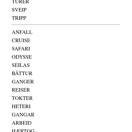
TURER
SVEIP
TRIPP
ANFALL
CRUISE
SAFARI
ODYSSE
SEILAS
BÅTTUR
GANGER
REISER
TOKTER
HETERI
GANGAR
ARBEID
HÆRTOG