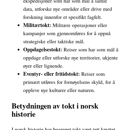
ekspedisjoner som har som mål å samle
data, utforske nye områder eller drive med
forskning innenfor et spesifikt fagfelt.
Militærtokt:
Militære operasjoner eller
kampanjer som gjennomføres for å oppnå
strategiske eller taktiske mål.
Oppdagelsestokt:
Reiser som har som mål å
oppdage eller utforske nye territorier, ukjente
øyer eller lignende.
Eventyr- eller fritidstokt:
Reiser som
primært utføres for fornøyelsens skyld, for å
oppleve nye kulturer eller naturen.
Betydningen av tokt i norsk
historie
I norsk historie har begrepet tokt vært tett knyttet