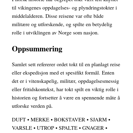
til vikingenes oppdagelses- og plyndringstokter i
middelalderen. Disse reisene var ofte både
militære og utforskende, og spilte en betydelig
rolle i utviklingen av Norge som nasjon.
Oppsummering
Samlet sett refererer ordet tokt til en planlagt reise
eller ekspedisjon med et spesifikt formål. Enten
det er i vitenskapelig, militær, oppdagelsesmessig
eller fritidskontekst, har tokt spilt en viktig rolle i
historien og fortsetter å være en spennende måte å
utforske verden på.
DUFT
•
MERKE
•
BOKSTAVER
•
SJARM
•
VARSLE
•
UTROP
•
SPALTE
•
GNAGER
•