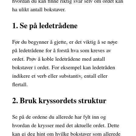
hvordan du kan finne riktig svar selv om ordet kan
ha ulikt antall bokstaver.
1. Se på ledetrådene
Før du begynner å gjette, er det viktig å se nøye
på ledetrådene for å forstå hva som kreves av
ordet. Prøv å koble ledetrådene med antall
bokstaver i ordet. For eksempel kan ledetråden
indikere et verb eller substantiv, entall eller
flertall.
2. Bruk kryssordets struktur
Se på de ordene du allerede har fylt inn og
hvordan de krysser med det aktuelle ordet. Dette
kan gi deg hint om hvilke bokstaver som allerede