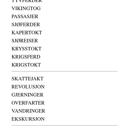
TYVFERDER
VIKINGTOG
PASSASJER
SJØFERDER
KAPERTOKT
SJØREISER
KRYSSTOKT
KRIGSFERD
KRIGSTOKT
SKATTEJAKT
REVOLUSJON
GJERNINGER
OVERFARTER
VANDRINGER
EKSKURSJON