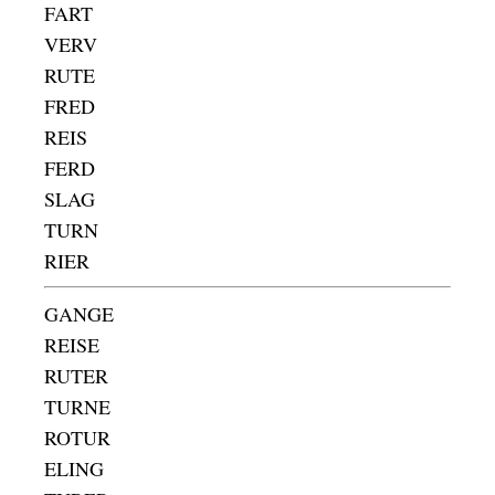
FART
VERV
RUTE
FRED
REIS
FERD
SLAG
TURN
RIER
GANGE
REISE
RUTER
TURNE
ROTUR
ELING