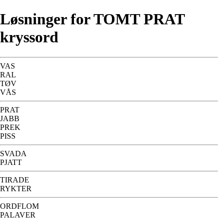
Løsninger for TOMT PRAT
kryssord
VAS
RAL
TØV
VÅS
PRAT
JABB
PREK
PISS
SVADA
PJATT
TIRADE
RYKTER
ORDFLOM
PALAVER