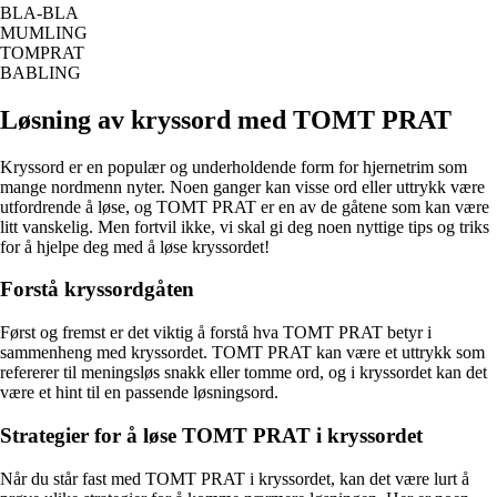
BLA-BLA
MUMLING
TOMPRAT
BABLING
Løsning av kryssord med TOMT PRAT
Kryssord er en populær og underholdende form for hjernetrim som
mange nordmenn nyter. Noen ganger kan visse ord eller uttrykk være
utfordrende å løse, og TOMT PRAT er en av de gåtene som kan være
litt vanskelig. Men fortvil ikke, vi skal gi deg noen nyttige tips og triks
for å hjelpe deg med å løse kryssordet!
Forstå kryssordgåten
Først og fremst er det viktig å forstå hva TOMT PRAT betyr i
sammenheng med kryssordet. TOMT PRAT kan være et uttrykk som
refererer til meningsløs snakk eller tomme ord, og i kryssordet kan det
være et hint til en passende løsningsord.
Strategier for å løse TOMT PRAT i kryssordet
Når du står fast med TOMT PRAT i kryssordet, kan det være lurt å