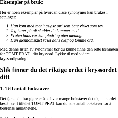
Eksempler på bruk:
Her er noen eksempler på hvordan disse synonymer kan brukes i
setninger:
Han kom med meningsløse ord som bare virket som tøv.
Jeg hører på alt sludder du kommer med.
Praten hans var kun pludring uten mening.
Hun gjennomskuet raskt hans bløff og tomme ord.
Med denne listen av synonymer bør du kunne finne den rette løsningen
for TOMT PRAT i ditt kryssord. Lykke til med videre
kryssordløsning!
Slik finner du det riktige ordet i kryssordet
ditt
1. Tell antall bokstaver
Det første du bør gjøre er å se hvor mange bokstaver det ukjente ordet
består av. I tilfellet TOMT PRAT kan du telle antall bokstaver for å
begrense mulighetene.