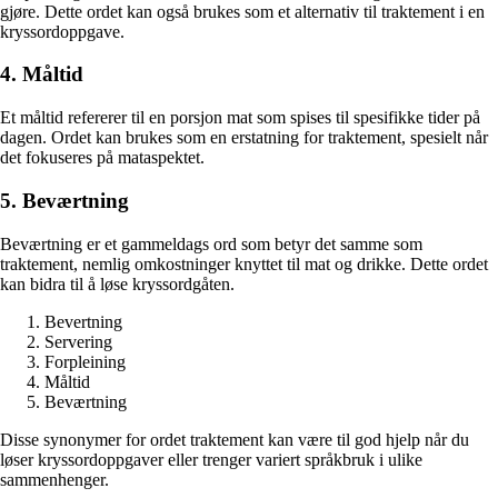
gjøre. Dette ordet kan også brukes som et alternativ til traktement i en
kryssordoppgave.
4. Måltid
Et måltid refererer til en porsjon mat som spises til spesifikke tider på
dagen. Ordet kan brukes som en erstatning for traktement, spesielt når
det fokuseres på mataspektet.
5. Beværtning
Beværtning er et gammeldags ord som betyr det samme som
traktement, nemlig omkostninger knyttet til mat og drikke. Dette ordet
kan bidra til å løse kryssordgåten.
Bevertning
Servering
Forpleining
Måltid
Beværtning
Disse synonymer for ordet traktement kan være til god hjelp når du
løser kryssordoppgaver eller trenger variert språkbruk i ulike
sammenhenger.