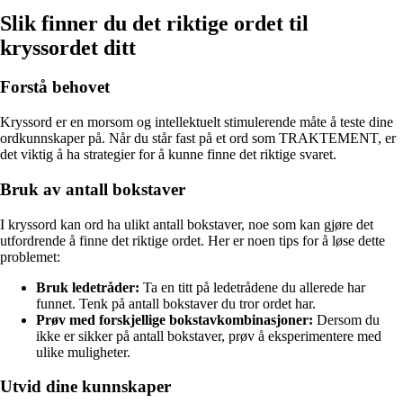
Slik finner du det riktige ordet til
kryssordet ditt
Forstå behovet
Kryssord er en morsom og intellektuelt stimulerende måte å teste dine
ordkunnskaper på. Når du står fast på et ord som TRAKTEMENT, er
det viktig å ha strategier for å kunne finne det riktige svaret.
Bruk av antall bokstaver
I kryssord kan ord ha ulikt antall bokstaver, noe som kan gjøre det
utfordrende å finne det riktige ordet. Her er noen tips for å løse dette
problemet:
Bruk ledetråder:
Ta en titt på ledetrådene du allerede har
funnet. Tenk på antall bokstaver du tror ordet har.
Prøv med forskjellige bokstavkombinasjoner:
Dersom du
ikke er sikker på antall bokstaver, prøv å eksperimentere med
ulike muligheter.
Utvid dine kunnskaper