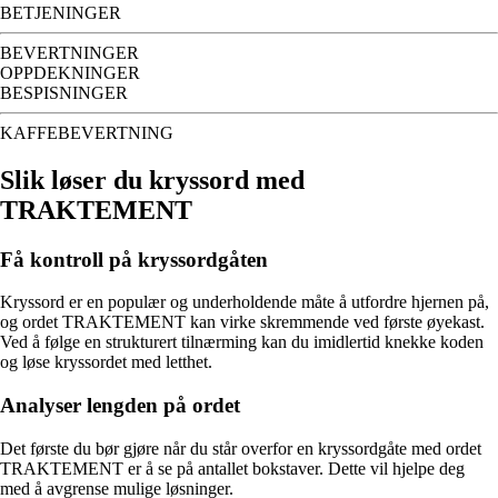
BETJENINGER
BEVERTNINGER
OPPDEKNINGER
BESPISNINGER
KAFFEBEVERTNING
Slik løser du kryssord med
TRAKTEMENT
Få kontroll på kryssordgåten
Kryssord er en populær og underholdende måte å utfordre hjernen på,
og ordet TRAKTEMENT kan virke skremmende ved første øyekast.
Ved å følge en strukturert tilnærming kan du imidlertid knekke koden
og løse kryssordet med letthet.
Analyser lengden på ordet
Det første du bør gjøre når du står overfor en kryssordgåte med ordet
TRAKTEMENT er å se på antallet bokstaver. Dette vil hjelpe deg
med å avgrense mulige løsninger.