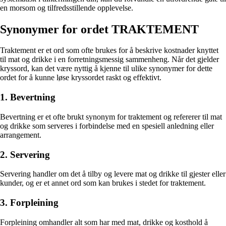
en morsom og tilfredsstillende opplevelse.
Synonymer for ordet TRAKTEMENT
Traktement er et ord som ofte brukes for å beskrive kostnader knyttet
til mat og drikke i en forretningsmessig sammenheng. Når det gjelder
kryssord, kan det være nyttig å kjenne til ulike synonymer for dette
ordet for å kunne løse kryssordet raskt og effektivt.
1. Bevertning
Bevertning er et ofte brukt synonym for traktement og refererer til mat
og drikke som serveres i forbindelse med en spesiell anledning eller
arrangement.
2. Servering
Servering handler om det å tilby og levere mat og drikke til gjester eller
kunder, og er et annet ord som kan brukes i stedet for traktement.
3. Forpleining
Forpleining omhandler alt som har med mat, drikke og kosthold å